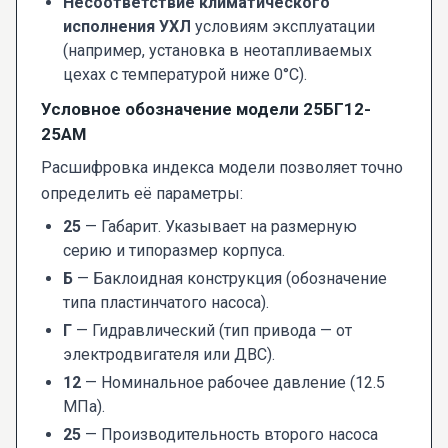
Несоответствие климатического
исполнения УХЛ
условиям эксплуатации
(например, установка в неотапливаемых
цехах с температурой ниже 0°C).
Условное обозначение модели 25БГ12-
25АМ
Расшифровка индекса модели позволяет точно
определить её параметры:
25
— Габарит. Указывает на размерную
серию и типоразмер корпуса.
Б
— Баклоидная конструкция (обозначение
типа пластинчатого насоса).
Г
— Гидравлический (тип привода — от
электродвигателя или ДВС).
12
— Номинальное рабочее давление (12.5
МПа).
25
— Производительность второго насоса