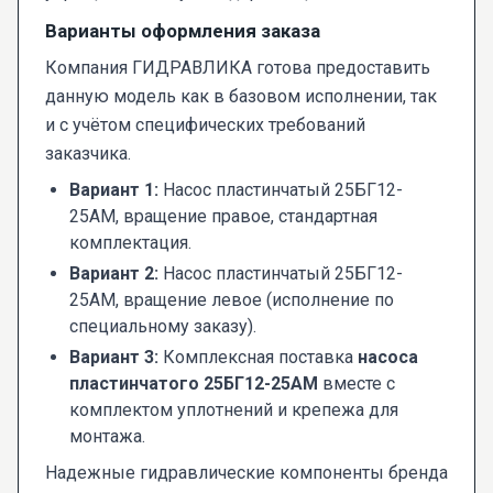
Варианты оформления заказа
Компания ГИДРАВЛИКА готова предоставить
данную модель как в базовом исполнении, так
и с учётом специфических требований
заказчика.
Вариант 1:
Насос пластинчатый 25БГ12-
25АМ, вращение правое, стандартная
комплектация.
Вариант 2:
Насос пластинчатый 25БГ12-
25АМ, вращение левое (исполнение по
специальному заказу).
Вариант 3:
Комплексная поставка
насоса
пластинчатого 25БГ12-25АМ
вместе с
комплектом уплотнений и крепежа для
монтажа.
Надежные гидравлические компоненты бренда