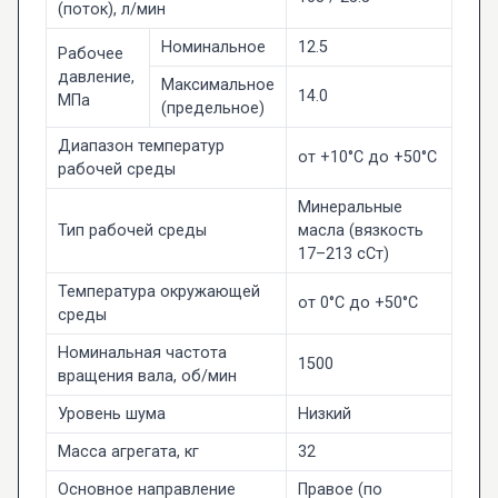
(поток), л/мин
Номинальное
12.5
Рабочее
давление,
Максимальное
14.0
МПа
(предельное)
Диапазон температур
от +10°C до +50°C
рабочей среды
Минеральные
Тип рабочей среды
масла (вязкость
17–213 сСт)
Температура окружающей
от 0°C до +50°C
среды
Номинальная частота
1500
вращения вала, об/мин
Уровень шума
Низкий
Масса агрегата, кг
32
Основное направление
Правое (по