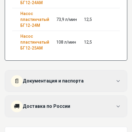
БГ12-24АМ
Насос
пластинчатый
73,9 л/мин
12,5
—
БГ12-24М
Насос
пластинчатый
108 л/мин
12,5
—
БГ12-25АМ
📄
Документация и паспорта
🚚
Доставка по России