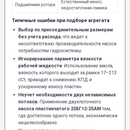
Естественный износ,
Подшипники ротора
недостаточная смазка.
Типичные ошибки при подборе агрегата
Выбор по присоединительным размерам
без учета расхода
, что ведет к
несоответствию производительности насоса
потребностям гидросистемы.
Игнорирование параметра вязкости
рабочей жидкости
. Использование масла,
вязкость которого выходит за рамки 17–213
сСт, приводит к снижению КПД и
ускоренному износу пластин.
Неучет необходимости двух независимых
потоков
. Применение двухпоточного
насоса пластинчатого 25БГ12-25АМ
там,
где достаточно одного потока, экономически
нецелесообразно.