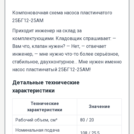
Компоновочная схема насоса пластинчатого
25БГ12-25АМ
Приходит инженер на склад за
комплектующими. Кладовщик спрашивает: —
Вам что, клапан нужен? — Нет, — отвечает
инженер, — мне нужно что-то более серьёзное,
стабильное, двухконтурное… Мне нужен именно
насос пластинчатый 25БГ12-25АМ!
Детальные технические
характеристики
Технические
Значение
характеристики
Рабочий объем, см³
80 / 20
Номинальная подача
108 / 25.5