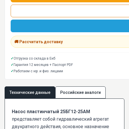
🚚 Рассчитать доставку
✓
Отгрузка со склада в Екб
✓
Гарантия 12 месяцев + Паспорт PDF
✓
Работаем с юр. и физ. лицами
Технические данные
Российские аналоги
Насос пластинчатый 25БГ12-25АМ
представляет собой гидравлический агрегат
двукратного действия, основное назначение