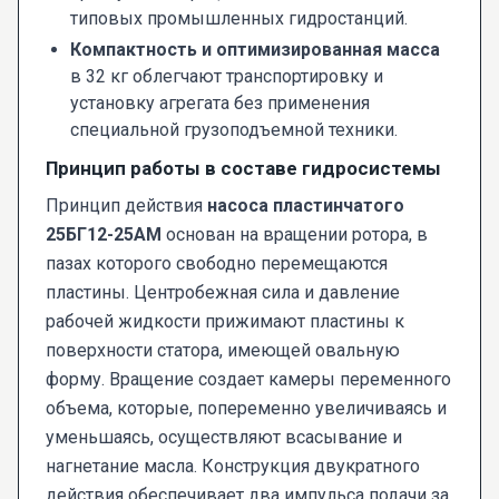
типовых промышленных гидростанций.
Компактность и оптимизированная масса
в 32 кг облегчают транспортировку и
установку агрегата без применения
специальной грузоподъемной техники.
Принцип работы в составе гидросистемы
Принцип действия
насоса пластинчатого
25БГ12-25АМ
основан на вращении ротора, в
пазах которого свободно перемещаются
пластины. Центробежная сила и давление
рабочей жидкости прижимают пластины к
поверхности статора, имеющей овальную
форму. Вращение создает камеры переменного
объема, которые, попеременно увеличиваясь и
уменьшаясь, осуществляют всасывание и
нагнетание масла. Конструкция двукратного
действия обеспечивает два импульса подачи за