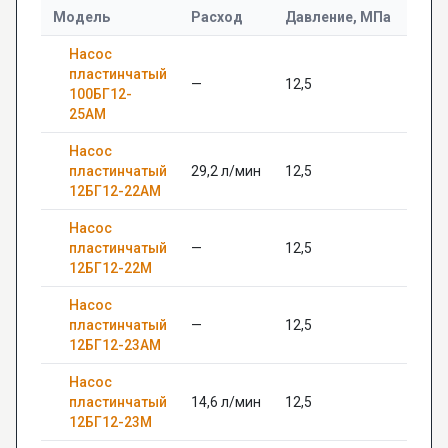
Модель
Расход
Давление, МПа
Диам
Насос
пластинчатый
—
12,5
—
100БГ12-
25АМ
Насос
пластинчатый
29,2 л/мин
12,5
—
12БГ12-22АМ
Насос
пластинчатый
—
12,5
—
12БГ12-22М
Насос
пластинчатый
—
12,5
—
12БГ12-23АМ
Насос
пластинчатый
14,6 л/мин
12,5
—
12БГ12-23М