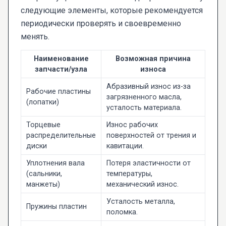
следующие элементы, которые рекомендуется
периодически проверять и своевременно
менять.
Наименование
Возможная причина
запчасти/узла
износа
Абразивный износ из-за
Рабочие пластины
загрязненного масла,
(лопатки)
усталость материала.
Торцевые
Износ рабочих
распределительные
поверхностей от трения и
диски
кавитации.
Уплотнения вала
Потеря эластичности от
(сальники,
температуры,
манжеты)
механический износ.
Усталость металла,
Пружины пластин
поломка.