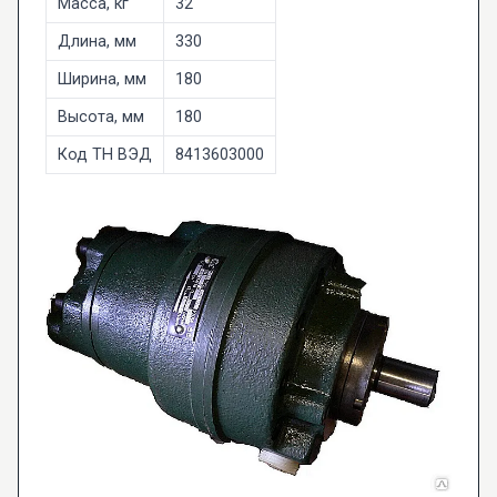
Масса, кг
32
Длина, мм
330
Ширина, мм
180
Высота, мм
180
Код ТН ВЭД
8413603000