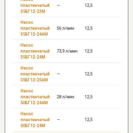
пластинчатый
—
12,5
—
35БГ12-23М
Насос
пластинчатый
56 л/мин
12,5
—
35БГ12-24АМ
Насос
пластинчатый
73,9 л/мин
12,5
—
35БГ12-24М
Насос
пластинчатый
—
12,5
—
35БГ12-25АМ
Насос
пластинчатый
28 л/мин
12,5
—
50БГ12-24АМ
Насос
пластинчатый
—
12,5
—
50БГ12-24М