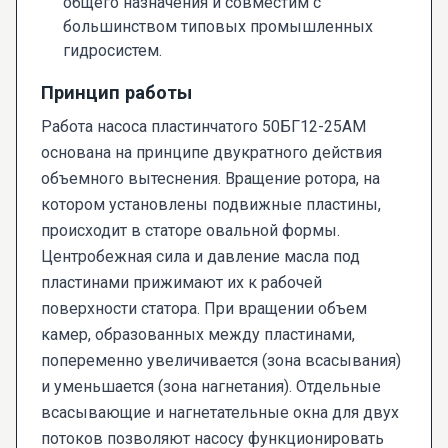
общего назначения и совместим с
большинством типовых промышленных
гидросистем.
Принцип работы
Работа насоса пластинчатого 50БГ12-25АМ
основана на принципе двукратного действия
объемного вытеснения. Вращение ротора, на
котором установлены подвижные пластины,
происходит в статоре овальной формы.
Центробежная сила и давление масла под
пластинами прижимают их к рабочей
поверхности статора. При вращении объем
камер, образованных между пластинами,
попеременно увеличивается (зона всасывания)
и уменьшается (зона нагнетания). Отдельные
всасывающие и нагнетательные окна для двух
потоков позволяют насосу функционировать