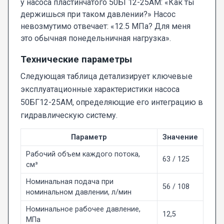
у насоса пластинчатого 50БГ12-25АМ: «Как ты
держишься при таком давлении?» Насос
невозмутимо отвечает: «12.5 МПа? Для меня
это обычная понедельничная нагрузка».
Технические параметры
Следующая таблица детализирует ключевые
эксплуатационные характеристики насоса
50БГ12-25АМ, определяющие его интеграцию в
гидравлическую систему.
Параметр
Значение
Рабочий объем каждого потока,
63 / 125
см³
Номинальная подача при
56 / 108
номинальном давлении, л/мин
Номинальное рабочее давление,
12,5
МПа