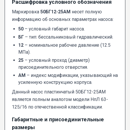
Расшифровка условного обозначения
Маркировка
50БГ12-25АМ
несет полную
информацию об основных параметрах насоса:
50
– условный габарит насоса.
БГ
– тип: бессальниковый гидравлический.
12
– номинальное рабочее давление (12.5
МПа).
25
– условный проход (диаметр)
присоединительного отверстия.
АМ
– индекс модификации, указывающий на
усиленную конструкцию корпуса.
Данный насос пластинчатый 50БГ12-25АМ
является полным аналогом модели НпЛ 63-
125/16 по отечественной классификации.
Габаритные и присоединительные
размеры