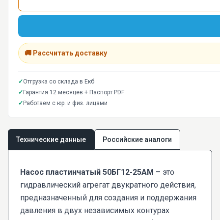
🚚 Рассчитать доставку
✓
Отгрузка со склада в Екб
✓
Гарантия 12 месяцев + Паспорт PDF
✓
Работаем с юр. и физ. лицами
Технические данные
Российские аналоги
Насос пластинчатый 50БГ12-25АМ
– это
гидравлический агрегат двукратного действия,
предназначенный для создания и поддержания
давления в двух независимых контурах