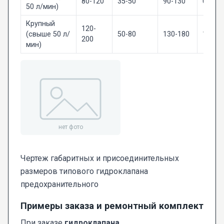
80-120
35-50
90-130
0.5 – 1
50 л/мин)
Крупный
120-
(свыше 50 л/
50-80
130-180
1.5 – 4
200
мин)
Чертеж габаритных и присоединительных
размеров типового гидроклапана
предохранительного
Примеры заказа и ремонтный комплект
При заказе
гидроклапана