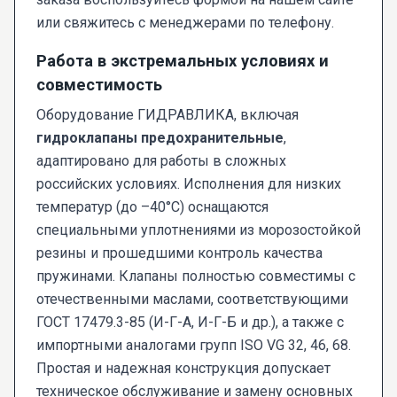
или свяжитесь с менеджерами по телефону.
Работа в экстремальных условиях и
совместимость
Оборудование ГИДРАВЛИКА, включая
гидроклапаны предохранительные
,
адаптировано для работы в сложных
российских условиях. Исполнения для низких
температур (до –40°C) оснащаются
специальными уплотнениями из морозостойкой
резины и прошедшими контроль качества
пружинами. Клапаны полностью совместимы с
отечественными маслами, соответствующими
ГОСТ 17479.3-85 (И-Г-А, И-Г-Б и др.), а также с
импортными аналогами групп ISO VG 32, 46, 68.
Простая и надежная конструкция допускает
техническое обслуживание и замену основных