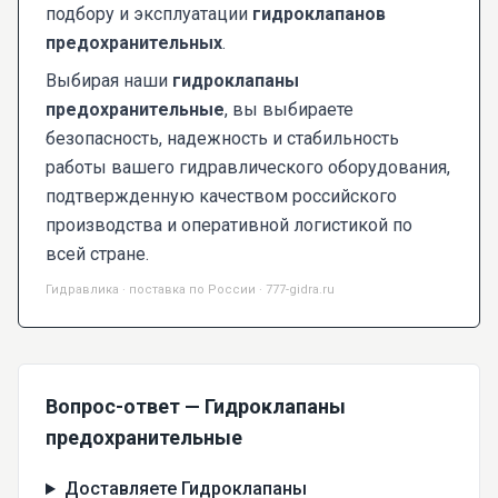
подбору и эксплуатации
гидроклапанов
предохранительных
.
Выбирая наши
гидроклапаны
предохранительные
, вы выбираете
безопасность, надежность и стабильность
работы вашего гидравлического оборудования,
подтвержденную качеством российского
производства и оперативной логистикой по
всей стране.
Гидравлика · поставка по России · 777-gidra.ru
Вопрос-ответ — Гидроклапаны
предохранительные
Доставляете Гидроклапаны