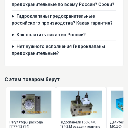
предохранительные по всему России? Сроки?
Гидроклапаны предохранительные —
российского производства? Какая гарантия?
Как оплатить заказ из России?
Нет нужного исполнения Гидроклапаны
предохранительные?
С этим товаром берут
Регуляторы расхода
Гидропанели Г53-34М,
Делители п
ПГ77-12 (14)
Г34-2.М разделительные
МКД-С-...