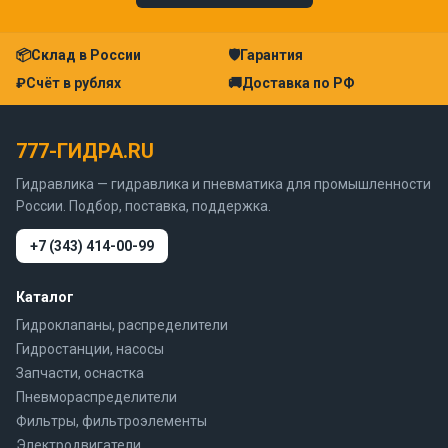
📦
Склад в России
🛡
Гарантия
₽
Счёт в рублях
🚚
Доставка по РФ
777-ГИДРА.RU
Гидравлика — гидравлика и пневматика для промышленности
России. Подбор, поставка, поддержка.
+7 (343) 414-00-99
Каталог
Гидроклапаны, распределители
Гидростанции, насосы
Запчасти, оснастка
Пневмораспределители
Фильтры, фильтроэлементы
Электродвигатели