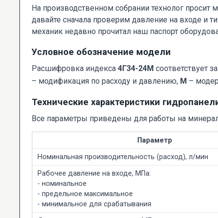
На производственном собрании технолог просит м
давайте сначала проверим давление на входе и ти
механик недавно прочитал наш паспорт оборудова
Условное обозначение модели
Расшифровка индекса
4Г34-24М
соответствует з
– модификация по расходу и давлению,
М
– модер
Технические характеристики гидропанел
Все параметры приведены для работы на минераль
Параметр
Номинальная производительность (расход), л/мин
Рабочее давление на входе, МПа:
- номинальное
- предельное максимальное
- минимальное для срабатывания