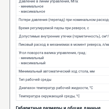
Давление в линии управления, МПа:
- минимальное
- максимальное
Потери давления (перепад) при номинальном расходе
Время регулируемой паузы при реверсе, с
Допустимые внутренние утечки (герметичность), см³/
Пиковый расход в механизмах в момент реверса, л/м
Угол поворота валика управления, град.:
- минимальный
- максимальный
Минимальный автоматический ход стола, мм
Тип рабочей среды
Диапазон температур рабочей жидкости, °С
Температура окружающей среды, °С
Габаритные размеры и общие данные