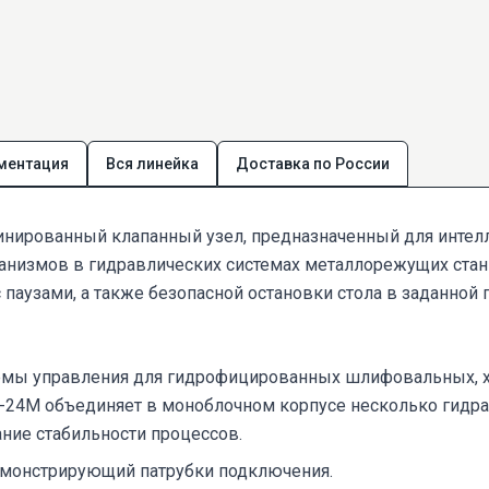
ментация
Вся линейка
Доставка по России
нированный клапанный узел, предназначенный для интелл
измов в гидравлических системах металлорежущих станк
паузами, а также безопасной остановки стола в заданной 
емы управления для гидрофицированных шлифовальных, хо
24М объединяет в моноблочном корпусе несколько гидрав
ание стабильности процессов.
емонстрирующий патрубки подключения.