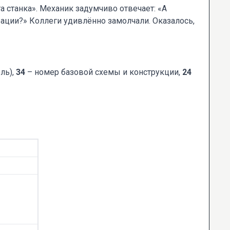
 станка». Механик задумчиво отвечает: «А
рации?» Коллеги удивлённо замолчали. Оказалось,
ль),
34
– номер базовой схемы и конструкции,
24