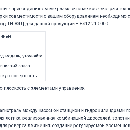
ретные присоединительные размеры и межосевые расстояни
рки совместимости с вашим оборудованием необходимо с
од ТН ВЭД
для данной продукции – 8412 21 000 0.
анные
д модель, уточняйте
иниевый сплав
оскую поверхность
ю плоскость с элементами управления.
агистраль между насосной станцией и гидроцилиндрами п
яя логика, реализованная комбинацией дросселей, золотн
для реверса движения; создание регулируемой временной