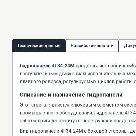
Технические данные
Российские аналоги
Доку
Гидропанель 4Г34-24М
представляет собой комби
поступательным движением исполнительных механ
плавного реверса, регулируемых циклов работы с 
Описание и назначение гидропанели
Этот агрегат является ключевым элементом сист
промышленного оборудования. Гидропанель 4Г34-
работы привода, защиту от перегрузок и поддерж
Вид гидропанели 4Г34-24М с боковой стороны, д