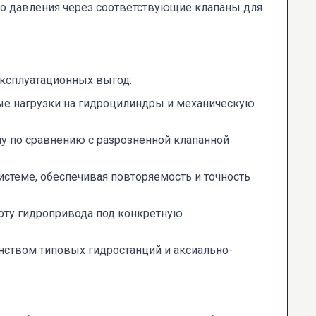
го давления через соответствующие клапаны для
ксплуатационных выгод:
е нагрузки на гидроцилиндры и механическую
у по сравнению с разрозненной клапанной
теме, обеспечивая повторяемость и точность
оту гидропривода под конкретную
ством типовых гидростанций и аксиально-