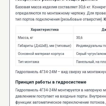
Базовая масса изделия составляет 30,6 кг. Конк
определяются по монтажному чертежу. Для прове
тип портов подключения (резьбовые отверстия).
К
Характеристика
Д
Масса, кг
30,6
Габариты (ДхШхВ), мм (типовые)
Индивидуальны по
Основной материал корпуса
Серый чугун/алюм
Тип монтажа
Панельный, на пл
Гидропанель 4Г34-24М – вид сверху на монтажну
Принцип работы в гидросистеме
Гидропанель 4Г34-24М монтируется в напорную м
давлением поступает на входные порты. Внутренн
функции: автоматическое переключение потоков 