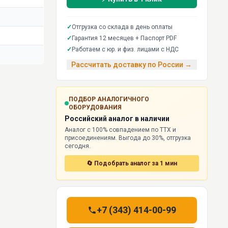
✓
Отгрузка со склада в день оплаты
✓
Гарантия 12 месяцев + Паспорт PDF
✓
Работаем с юр. и физ. лицами с НДС
Рассчитать доставку по России →
ПОДБОР АНАЛОГИЧНОГО
ОБОРУДОВАНИЯ
Российский аналог в наличии
Аналог с 100% совпадением по ТТХ и
присоединениям. Выгода до 30%, отгрузка
сегодня.
🔄 Подобрать аналог за 1 мин
+7 (343) 414-00-99