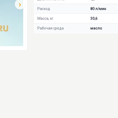
›
Расход
80 л/мин
Масса, кг
30,6
Рабочая среда
масло