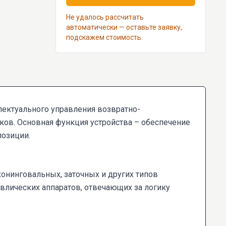
Не удалось рассчитать
автоматически — оставьте заявку,
подскажем стоимость.
ектуального управления возвратно-
ов. Основная функция устройства – обеспечение
позиции.
нинговальных, заточных и других типов
лических аппаратов, отвечающих за логику