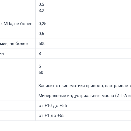
0,5
3,2
, МПа, не более
0,25
0,6
мин, не более
500
ин
8
5
60
Зависит от кинематики привода, настраивает
Минеральные индустриальные масла (И-Г-А и
от +10 до +55
от +1 до +55