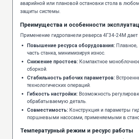
аварийной или плановой остановки стола в любо
защиты системы.
Преимущества и особенности эксплуата
Применение гидропанели реверса 4Г34-24М дает
Повышение ресурса оборудования:
Плавное, 
часть станка, минимизируя износ.
Снижение простоев:
Компактное моноблочное 
сборкой.
Стабильность рабочих параметров:
Встроенны
технологических операций.
Гибкость настройки:
Возможность регулировки
обрабатываемую деталь.
Совместимость:
Конструкция и параметры ги
поршневыми насосами, применяемыми в стано
Температурный режим и ресурс работы