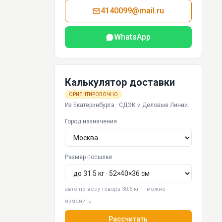
4140099@mail.ru
WhatsApp
Калькулятор доставки
ОРИЕНТИРОВОЧНО
Из Екатеринбурга · СДЭК и Деловые Линии.
Город назначения
Размер посылки
авто по весу товара 30.6 кг — можно
изменить
Рассчитать