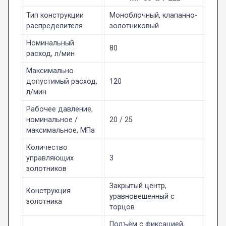
Тип конструкции
Моноблочный, клапанно-
распределителя
золотниковый
Номинальный
80
расход, л/мин
Максимально
допустимый расход,
120
л/мин
Рабочее давление,
номинальное /
20 / 25
максимальное, МПа
Количество
управляющих
3
золотников
Закрытый центр,
Конструкция
уравновешенный с
золотника
торцов
Подъём с фиксацией,