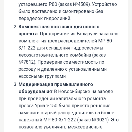
устаревшего Р80 (заказ №4589). Устройство
было доставлено и смонтировано без
переделок гидролиний.
Комплектная поставка для нового
проекта
: Предприятие из Беларуси заказало
комплект из трёх распределителей МР 80-
3/1-222 для оснащения гидросистемы
лесозаготовительного комбайна (заказ
№7812). Проверена совместимость по
расходу и давлению с установленными
насосными группами.
Модернизация промышленного
оборудования
: В Новосибирске на заводе
при проведении капитального ремонта
пресса Уриал-150 было принято решение
заменить старый распределитель на более
надёжный МР 80-3/1-222 (заказ №9021). Это
позволило увеличить межсервисные