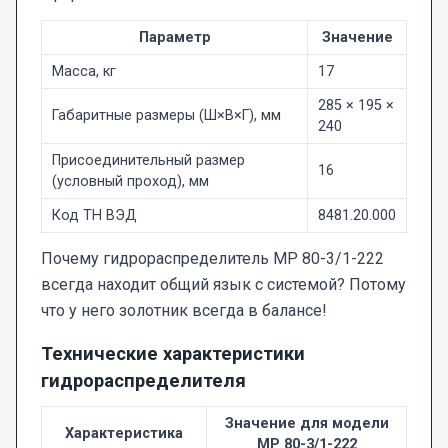
Параметр
Значение
Масса, кг
17
285 × 195 ×
Габаритные размеры (Ш×В×Г), мм
240
Присоединительный размер
16
(условный проход), мм
Код ТН ВЭД
8481.20.000
Почему гидрораспределитель МР 80-3/1-222
всегда находит общий язык с системой? Потому
что у него золотник всегда в балансе!
Технические характеристики
гидрораспределителя
Значение для модели
Характеристика
МР 80-3/1-222