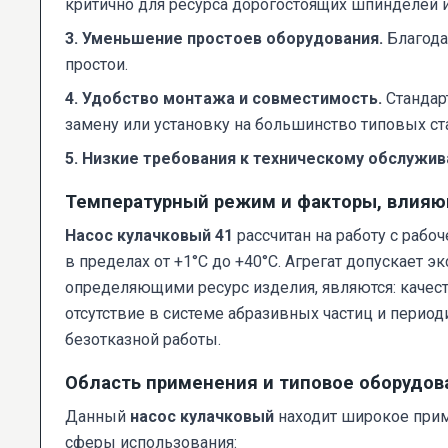
критично для ресурса дорогостоящих шпинделей 
3. Уменьшение простоев оборудования.
Благода
простои.
4. Удобство монтажа и совместимость.
Стандар
замену или установку на большинство типовых ст
5. Низкие требования к техническому обслужив
Температурный режим и факторы, влияю
Насос кулачковый 41
рассчитан на работу с рабо
в пределах от +1°C до +40°C. Агрегат допускает
определяющими ресурс изделия, являются: качест
отсутствие в системе абразивных частиц и перио
безотказной работы.
Область применения и типовое оборудов
Данный
насос кулачковый
находит широкое прим
сферы использования: