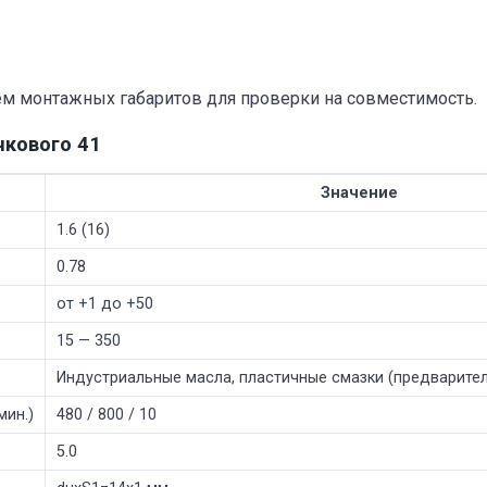
ем монтажных габаритов для проверки на совместимость.
чкового 41
Значение
1.6 (16)
0.78
от +1 до +50
15 — 350
Индустриальные масла, пластичные смазки (предварите
мин.)
480 / 800 / 10
5.0