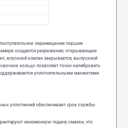
-поступательное перемещение поршня.
 камере создается разрежение, открывающее
ет, впускной клапан закрывается, выпускной
ровочное кольцо позволяет точно калибровать
 поддерживается уплотнительными манжетами.
нных уплотнений обеспечивает срок службы
рантируют неизменную подачу смазки, что