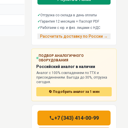
✓
Отгрузка со склада в день оплаты
✓
Гарантия 12 месяцев + Паспорт PDF
✓
Работаем с юр. и физ. лицами с НДС
Рассчитать доставку по России →
ПОДБОР АНАЛОГИЧНОГО
ОБОРУДОВАНИЯ
Российский аналог в наличии
Аналог с 100% совпадением по ТТХ и
присоединениям. Выгода до 30%, отгрузка
сегодня.
🔄 Подобрать аналог за 1 мин
+7 (343) 414-00-99