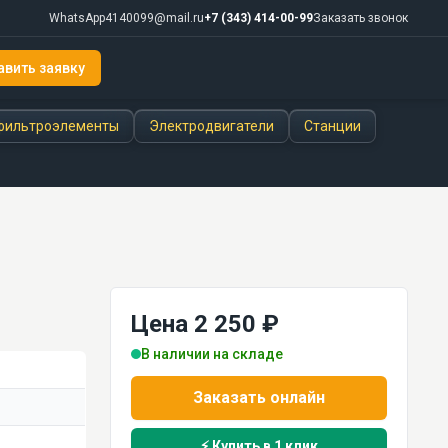
WhatsApp
4140099@mail.ru
+7 (343) 414-00-99
Заказать звонок
авить заявку
фильтроэлементы
Электродвигатели
Станции
Цена 2 250 ₽
В наличии на складе
Заказать онлайн
⚡ Купить в 1 клик