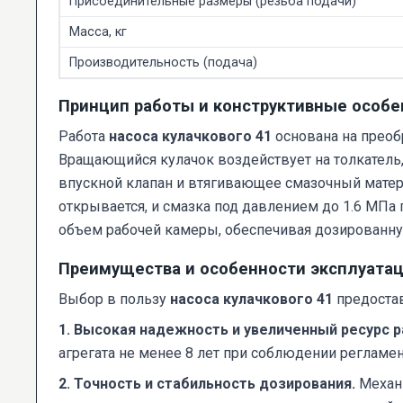
Присоединительные размеры (резьба подачи)
Масса, кг
Производительность (подача)
Принцип работы и конструктивные особе
Работа
насоса кулачкового 41
основана на преоб
Вращающийся кулачок воздействует на толкатель
впускной клапан и втягивающее смазочный матери
открывается, и смазка под давлением до 1.6 МПа
объем рабочей камеры, обеспечивая дозированну
Преимущества и особенности эксплуата
Выбор в пользу
насоса кулачкового 41
предостав
1. Высокая надежность и увеличенный ресурс 
агрегата не менее 8 лет при соблюдении регламен
2. Точность и стабильность дозирования.
Механи