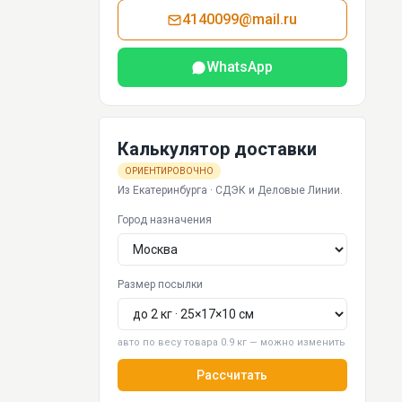
4140099@mail.ru
WhatsApp
Калькулятор доставки
ОРИЕНТИРОВОЧНО
Из Екатеринбурга · СДЭК и Деловые Линии.
Город назначения
Размер посылки
авто по весу товара 0.9 кг — можно изменить
Рассчитать