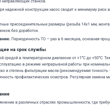
и направляющих станков.
ря надежной конструкции насос сводит к минимуму риск
тные присоединительные размеры (резьба 14х1 мм, монта
анков без доработок.
анию.
Периодичность ТО — раз в 6 месяцев, основная проц
щие на срок службы
чей средой в температурном диапазоне от +1°C до +50°C.
 эксплуатацию в режиме непрерывной работы при номиналь
во и степень фильтрации масла (рекомендуемая тонкость 
дичность профилактических осмотров. Регулярная замена м
ание
енение в различных отраслях промышленности, где требуе