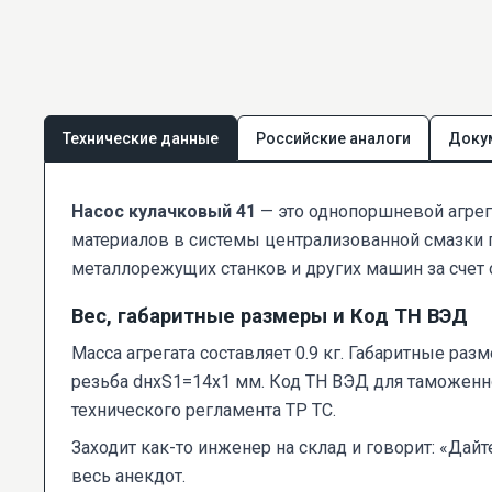
Технические данные
Российские аналоги
Доку
Насос кулачковый 41
— это однопоршневой агрег
материалов в системы централизованной смазки
металлорежущих станков и других машин за счет 
Вес, габаритные размеры и Код ТН ВЭД
Масса агрегата составляет 0.9 кг. Габаритные ра
резьба dнхS1=14х1 мм. Код ТН ВЭД для таможен
технического регламента ТР ТС.
Заходит как-то инженер на склад и говорит: «Дай
весь анекдот.