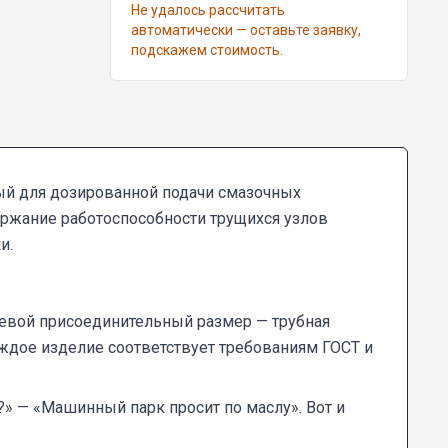
Не удалось рассчитать
автоматически — оставьте заявку,
подскажем стоимость.
ый для дозированной подачи смазочных
ржание работоспособности трущихся узлов
и.
ючевой присоединительный размер — трубная
ждое изделие соответствует требованиям ГОСТ и
о?» — «Машинный парк просит по маслу». Вот и