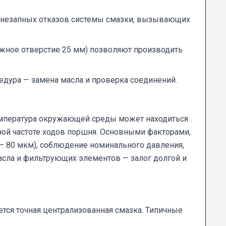
 внезапных отказов системы смазки, вызывающих
жное отверстие 25 мм) позволяют производить
едура — замена масла и проверка соединений.
 Температура окружающей среды может находиться
ной частоте ходов поршня. Основными факторами,
— 80 мкм), соблюдение номинального давления,
асла и фильтрующих элементов — залог долгой и
тся точная централизованная смазка. Типичные