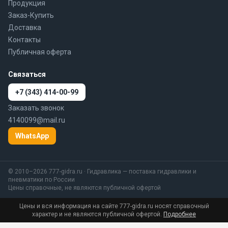
Продукция
Заказ-Купить
Доставка
Контакты
Публичная оферта
Связаться
+7 (343) 414-00-99
Заказать звонок
4140099@mail.ru
WhatsApp
© 2010–2026 777-gidra.ru · Гидравлика — поставка гидравлики и
пневматики по России
Цены справочные, не являются публичной офертой
Цены и вся информация на сайте 777-gidra.ru носят справочный
характер и не являются публичной офертой.
Подробнее