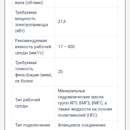
вала (об/мин)
Требуемая
мощность
21,6
электропривода
(кВт)
Рекомендуемая
вязкость рабочей
17 – 400
среды (мм²/с)
Требуемая
тонкость
25
фильтрации (мкм),
не более
Минеральные
гидравлические масла
Тип рабочей
групп ИГП, ВМГЗ, ВМГС, а
среды
также жидкости на основе
полигликолей (HFC)
Тип подключения
Фланцевое соединение