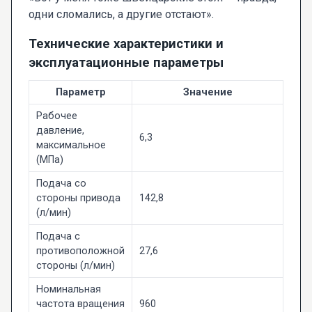
одни сломались, а другие отстают».
Технические характеристики и
эксплуатационные параметры
Параметр
Значение
Рабочее
давление,
6,3
максимальное
(МПа)
Подача со
стороны привода
142,8
(л/мин)
Подача с
противоположной
27,6
стороны (л/мин)
Номинальная
частота вращения
960