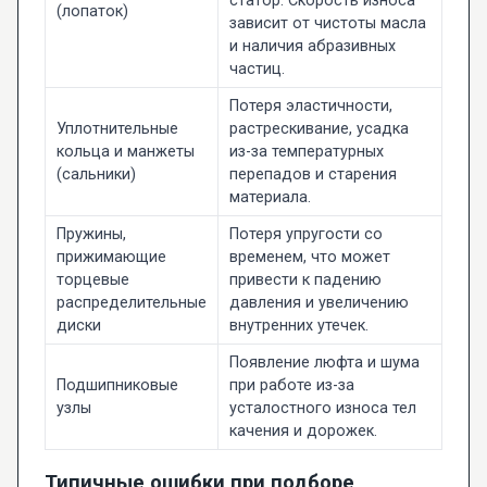
статор. Скорость износа
(лопаток)
зависит от чистоты масла
и наличия абразивных
частиц.
Потеря эластичности,
Уплотнительные
растрескивание, усадка
кольца и манжеты
из-за температурных
(сальники)
перепадов и старения
материала.
Пружины,
Потеря упругости со
прижимающие
временем, что может
торцевые
привести к падению
распределительные
давления и увеличению
диски
внутренних утечек.
Появление люфта и шума
Подшипниковые
при работе из-за
узлы
усталостного износа тел
качения и дорожек.
Типичные ошибки при подборе