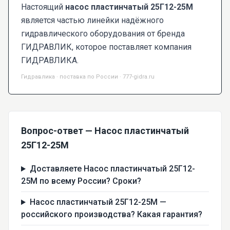
Настоящий
насос пластинчатый 25Г12-25М
является частью линейки надёжного
гидравлического оборудования от бренда
ГИДРАВЛИК, которое поставляет компания
ГИДРАВЛИКА.
Гидравлика · поставка по России · 777-gidra.ru
Вопрос-ответ — Насос пластинчатый
25Г12-25М
Доставляете Насос пластинчатый 25Г12-
25М по всему России? Сроки?
Насос пластинчатый 25Г12-25М —
российского производства? Какая гарантия?