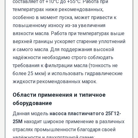
составляет от +10°С до +55°С. Работа при
температурах ниже рекомендованных,
особенно в момент пуска, может привести к
повышенному износу из-за увеличения
вязкости масла. Работа при температурах выше
верхней границы ускоряет старение уплотнений
и самого масла. Для поддержания высокой
надёжности необходимо строго соблюдать
требования к фильтрации масла (тонкость не
более 25 мкм) и использовать гидравлические
жидкости рекомендованных марок.
Области применения и типичное
оборудование
Данная модель
насоса пластинчатого 25Г12-
25М
находит широкое применение в различных
отраслях промышленности благодаря своей
надёжности и двухпоточной схеме: