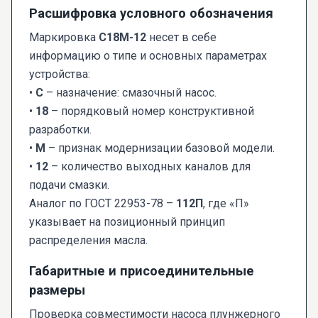
Расшифровка условного обозначения
Маркировка
С18М-12
несет в себе
информацию о типе и основных параметрах
устройства:
•
С
– назначение: смазочный насос.
•
18
– порядковый номер конструктивной
разработки.
•
М
– признак модернизации базовой модели.
•
12
– количество выходных каналов для
подачи смазки.
Аналог по ГОСТ 22953-78 –
112П
, где «П»
указывает на позиционный принцип
распределения масла.
Габаритные и присоединительные
размеры
Проверка совместимости насоса плунжерного