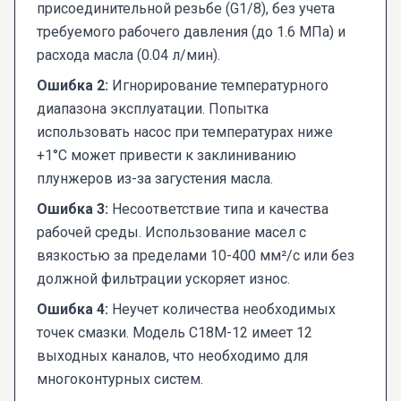
присоединительной резьбе (G1/8), без учета
требуемого рабочего давления (до 1.6 МПа) и
расхода масла (0.04 л/мин).
Ошибка 2:
Игнорирование температурного
диапазона эксплуатации. Попытка
использовать насос при температурах ниже
+1°С может привести к заклиниванию
плунжеров из-за загустения масла.
Ошибка 3:
Несоответствие типа и качества
рабочей среды. Использование масел с
вязкостью за пределами 10-400 мм²/с или без
должной фильтрации ускоряет износ.
Ошибка 4:
Неучет количества необходимых
точек смазки. Модель С18М-12 имеет 12
выходных каналов, что необходимо для
многоконтурных систем.