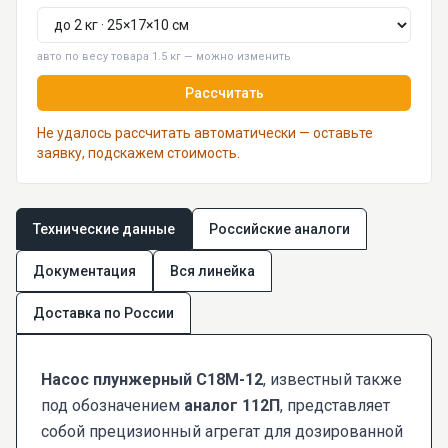
авто по весу товара 1.5 кг — можно изменить
Рассчитать
Не удалось рассчитать автоматически — оставьте
заявку, подскажем стоимость.
Технические данные
Российские аналоги
Документация
Вся линейка
Доставка по России
Насос плунжерный С18М-12
, известный также
под обозначением
аналог 112П
, представляет
собой прецизионный агрегат для дозированной