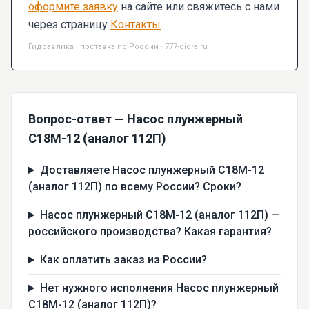
оформите заявку
на сайте или свяжитесь с нами
через страницу
Контакты
.
Гидравлика · поставка по России · 777-gidra.ru
Вопрос-ответ — Насос плунжерный
С18М-12 (аналог 112П)
Доставляете Насос плунжерный С18М-12
(аналог 112П) по всему России? Сроки?
Насос плунжерный С18М-12 (аналог 112П) —
российского производства? Какая гарантия?
Как оплатить заказ из России?
Нет нужного исполнения Насос плунжерный
С18М-12 (аналог 112П)?