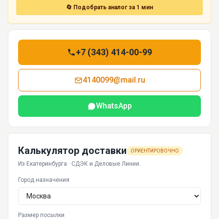
🔄 Подобрать аналог за 1 мин
+7 (343) 414-00-99
4140099@mail.ru
WhatsApp
Калькулятор доставки
ОРИЕНТИРОВОЧНО
Из Екатеринбурга · СДЭК и Деловые Линии.
Город назначения
Размер посылки