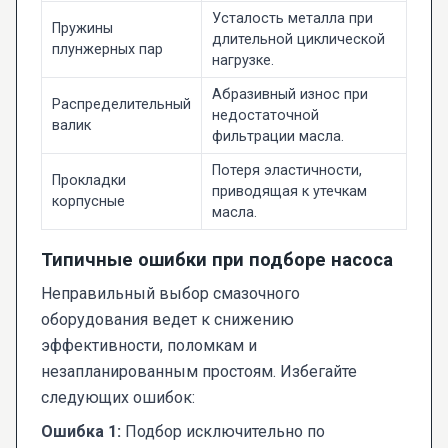
Усталость металла при
Пружины
длительной циклической
плунжерных пар
нагрузке.
Абразивный износ при
Распределительный
недостаточной
валик
фильтрации масла.
Потеря эластичности,
Прокладки
приводящая к утечкам
корпусные
масла.
Типичные ошибки при подборе насоса
Неправильный выбор смазочного
оборудования ведет к снижению
эффективности, поломкам и
незапланированным простоям. Избегайте
следующих ошибок:
Ошибка 1:
Подбор исключительно по