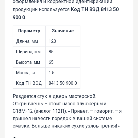
оформления и корректной идентификации
продукции используется
Код ТН ВЭД 8413 50
900 0
.
Параметр
Значение
Длина, мм
120
Ширина, мм
85
Высота, мм
65
Масса, кг
1.5
Код ТН ВЭД
8413 50 900 0
Раздается стук в дверь мастерской.
Открываешь – стоит насос плунжерный
С18М-12 (аналог 112П). «Привет, – говорит, – я
пришел навести порядок в вашей системе
смазки. Больше никаких сухих узлов трения!»