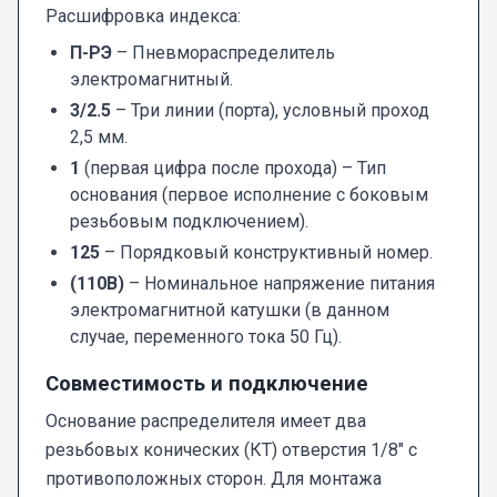
Расшифровка индекса:
П-РЭ
– Пневмораспределитель
электромагнитный.
3/2.5
– Три линии (порта), условный проход
2,5 мм.
1
(первая цифра после прохода) – Тип
основания (первое исполнение с боковым
резьбовым подключением).
125
– Порядковый конструктивный номер.
(110В)
– Номинальное напряжение питания
электромагнитной катушки (в данном
случае, переменного тока 50 Гц).
Совместимость и подключение
Основание распределителя имеет два
резьбовых конических (КТ) отверстия 1/8" с
противоположных сторон. Для монтажа