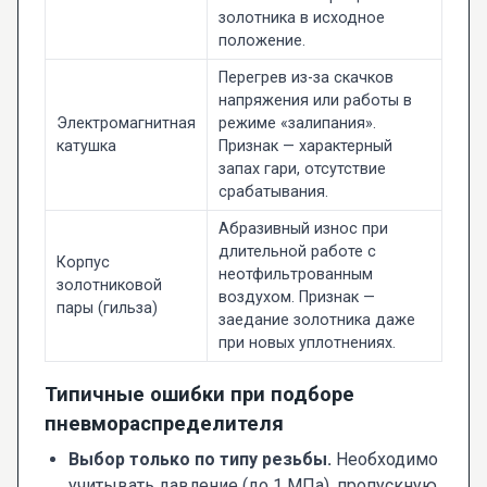
золотника в исходное
положение.
Перегрев из-за скачков
напряжения или работы в
Электромагнитная
режиме «залипания».
катушка
Признак — характерный
запах гари, отсутствие
срабатывания.
Абразивный износ при
длительной работе с
Корпус
неотфильтрованным
золотниковой
воздухом. Признак —
пары (гильза)
заедание золотника даже
при новых уплотнениях.
Типичные ошибки при подборе
пневмораспределителя
Выбор только по типу резьбы.
Необходимо
учитывать давление (до 1 МПа), пропускную