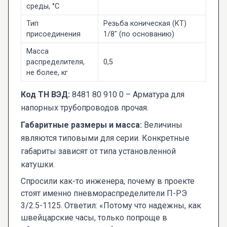
среды, °С
Тип
Резьба коническая (КТ)
присоединения
1/8" (по основанию)
Масса
распределителя,
0,5
не более, кг
Код ТН ВЭД:
8481 80 910 0 – Арматура для
напорных трубопроводов прочая.
Габаритные размеры и масса:
Величины
являются типовыми для серии. Конкретные
габариты зависят от типа установленной
катушки.
Спросили как-то инженера, почему в проекте
стоят именно пневмораспределители П-РЭ
3/2.5-1125. Ответил: «Потому что надежны, как
швейцарские часы, только попроще в