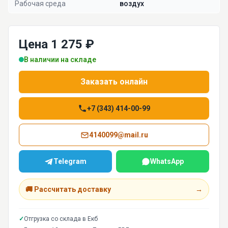
Рабочая среда
воздух
Цена 1 275 ₽
В наличии на складе
Заказать онлайн
+7 (343) 414-00-99
4140099@mail.ru
Telegram
WhatsApp
🚚 Рассчитать доставку
→
✓
Отгрузка со склада в Екб