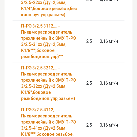
3/2.5-22хх (Ду=2,5мм,
К1/4",боковое резьбое,без
кноп.руч.упр,разьем)
П-РЭ 3/2.5 3112,… -
Пневмораспределитель
трехлинейный с ЭМУ П-РЭ
2,5
0,16 м³/ч
0,63
3/2.5-31хх (Ду=2,5мм,
К1/8"""",боковое
резьбое,кноп.упр)"""
П-РЭ 3/2.5 3212,… -
Пневмораспределитель
трехлинейный с ЭМУ П-РЭ
2,5
0,16 м³/ч
0,63
3/2.5-32хх (Ду=2,5мм,
К1/8",боковое
резьбое,кноп.упр,разьем)
П-РЭ 3/2.5 4112,… -
Пневмораспределитель
трехлинейный с ЭМУ П-РЭ
2,5
0,16 м³/ч
0,63
3/2.5-41хх (Ду=2,5мм,
К1/8"""",боковое резьбое,