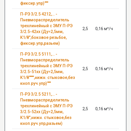
фиксир.упр)"""
П-РЭ 3/2.5 4212,… -
Пневмораспределитель
трехлинейный с ЭМУ П-РЭ
2,5
0,16 м³/ч
0,63
3/2.5-42хх (Ду=2,5мм,
К1/8",боковое резьбое,
фиксир.упр,разьем)
П-РЭ 3/2.5 5111,… -
Пневмораспределитель
трехлинейный с ЭМУ П-РЭ
2,5
0,16 м³/ч
0,63
3/2.5-51хх (Ду=2,5мм,
К1/8"""",нижн. стыковое,без
кноп.руч.упр)"""
П-РЭ 3/2.5 5211,… -
Пневмораспределитель
трехлинейный с ЭМУ П-РЭ
2,5
0,16 м³/ч
0,63
3/2.5-52хх (Ду=2,5мм,
К1/8",нижн. стыковое,без
кноп.руч.упр,разьем)