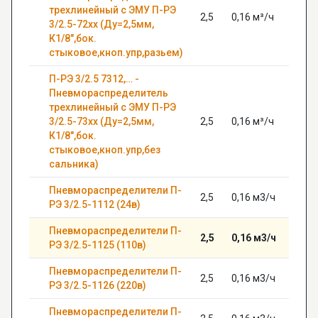
трехлинейный с ЭМУ П-РЭ
2,5
0,16 м³/ч
0,63
3/2.5-72хх (Ду=2,5мм,
К1/8",бок.
стыковое,кноп.упр,разьем)
П-РЭ 3/2.5 7312,… -
Пневмораспределитель
трехлинейный с ЭМУ П-РЭ
3/2.5-73хх (Ду=2,5мм,
2,5
0,16 м³/ч
0,63
К1/8",бок.
стыковое,кноп.упр,без
сальника)
Пневмораспределители П-
2,5
0,16 м3/ч
1
РЭ 3/2.5-1112 (24в)
Пневмораспределители П-
2,5
0,16 м3/ч
1
РЭ 3/2.5-1125 (110в)
Пневмораспределители П-
2,5
0,16 м3/ч
1
РЭ 3/2.5-1126 (220в)
Пневмораспределители П-