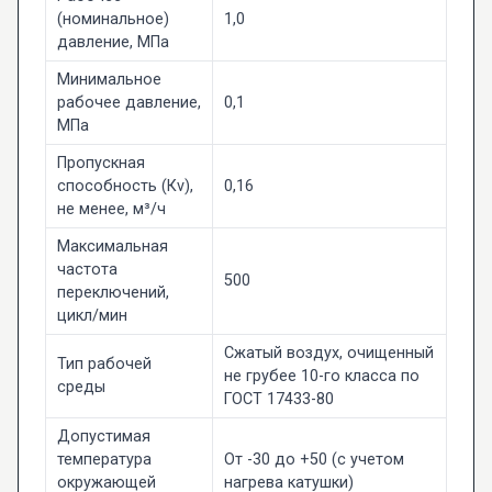
(номинальное)
1,0
давление, МПа
Минимальное
рабочее давление,
0,1
МПа
Пропускная
способность (Кv),
0,16
не менее, м³/ч
Максимальная
частота
500
переключений,
цикл/мин
Сжатый воздух, очищенный
Тип рабочей
не грубее 10-го класса по
среды
ГОСТ 17433-80
Допустимая
температура
От -30 до +50 (с учетом
окружающей
нагрева катушки)