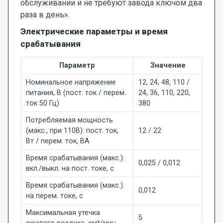
обслуживании и не требуют завода ключом два
раза в день».
Электрические параметры и время
срабатывания
Параметр
Значение
Номинальное напряжение
12, 24, 48, 110 /
питания, В (пост. ток / перем.
24, 36, 110, 220,
ток 50 Гц)
380
Потребляемая мощность
(макс., при 110В): пост. ток,
12 / 22
Вт / перем. ток, ВА
Время срабатывания (макс.):
0,025 / 0,012
вкл./выкл. на пост. токе, с
Время срабатывания (макс.):
0,012
на перем. токе, с
Максимальная утечка
5