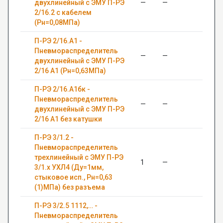
двухлинейный с ЭМУ П-РЭ
—
—
0,63
2/16.2 с кабелем
(Рн=0,08МПа)
П-РЭ 2/16.А1 -
Пневмораспределитель
—
—
0,63
двухлинейный с ЭМУ П-РЭ
2/16 А1 (Рн=0,63МПа)
П-РЭ 2/16.А1бк -
Пневмораспределитель
—
—
0,63
двухлинейный с ЭМУ П-РЭ
2/16 А1 без катушки
П-РЭ 3/1.2 -
Пневмораспределитель
трехлинейный с ЭМУ П-РЭ
1
—
0,63
3/1.х УХЛ4 (Ду=1мм,
стыковое исп., Рн=0,63
(1)МПа) без разъема
П-РЭ 3/2.5 1112,… -
Пневмораспределитель