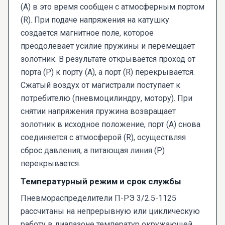
(A) в это время сообщен с атмосферным портом
(R). При подаче напряжения на катушку
создается магнитное поле, которое
преодолевает усилие пружины и перемещает
золотник. В результате открывается проход от
порта (P) к порту (A), а порт (R) перекрывается.
Сжатый воздух от магистрали поступает к
потребителю (пневмоцилиндру, мотору). При
снятии напряжения пружина возвращает
золотник в исходное положение, порт (A) снова
соединяется с атмосферой (R), осуществляя
сброс давления, а питающая линия (P)
перекрывается.
Температурный режим и срок службы
Пневмораспределители П-РЭ 3/2.5-1125
рассчитаны на непрерывную или циклическую
работу в диапазоне температур окружающей