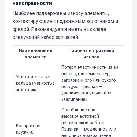
неисправности
Наиболее подвержены износу элементы,
контактирующие с подвижным золотником и
средой. Рекомендуется иметь на складе
следующий набор запчастей:
Наименование
Причина и признаки
элемента
износа
Потеря эластичности из-за
перепадов температур,
Уплотнительные
загрязненного или сухого
кольца (манжеты)
воздуха. Признак —
золотника
увеличенная утечка или
«залипание».
Ослабление при
высокочастотной
циклической работе.
Возвратная
Признак — медленное или
пружина
неполное возвращение