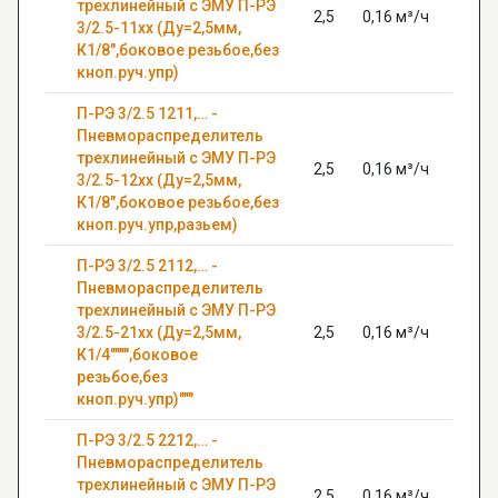
трехлинейный с ЭМУ П-РЭ
2,5
0,16 м³/ч
0,63
3/2.5-11хх (Ду=2,5мм,
К1/8",боковое резьбое,без
кноп.руч.упр)
П-РЭ 3/2.5 1211,… -
Пневмораспределитель
трехлинейный с ЭМУ П-РЭ
2,5
0,16 м³/ч
0,63
3/2.5-12хх (Ду=2,5мм,
К1/8",боковое резьбое,без
кноп.руч.упр,разьем)
П-РЭ 3/2.5 2112,… -
Пневмораспределитель
трехлинейный с ЭМУ П-РЭ
3/2.5-21хх (Ду=2,5мм,
2,5
0,16 м³/ч
0,63
К1/4"""",боковое
резьбое,без
кноп.руч.упр)"""
П-РЭ 3/2.5 2212,… -
Пневмораспределитель
трехлинейный с ЭМУ П-РЭ
2,5
0,16 м³/ч
0,63