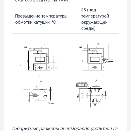
сжатого воздуха, см³/мин
85 (над
Превышение температуры
температурой
обмотки катушки, °С
окружающей
среды)
Габаритные размеры пневмораспределителя П-