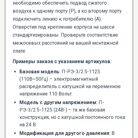
необходимо обеспечить подвод сжатого
воздуха к одному порту (P), а ко второму порту
подключить линию к потребителю (A).
Отверстия под крепление корпуса на шасси
стандартизированы. Проверьте соответствие
межосевых расстояний на вашей монтажной
плате.
Примеры заказа с указанием артикулов:
Базовая модель:
П-РЭ-3/2.5-1125
(110В~50Гц) – электромагнитный
распределитель с катушкой на переменное
напряжение 110 Вольт.
Модель с другим напряжением:
П-
РЭ-3/2.5-1125 (24В-) – та же базовая
конструкция, но с катушкой постоянного тока
на 24 В.
Модификация для другого давления:
В