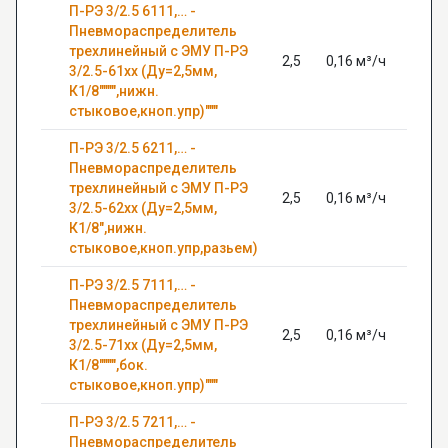
П-РЭ 3/2.5 6111,… -
Пневмораспределитель
трехлинейный с ЭМУ П-РЭ
2,5
0,16 м³/ч
0,63
3/2.5-61хх (Ду=2,5мм,
К1/8"""",нижн.
стыковое,кноп.упр)"""
П-РЭ 3/2.5 6211,… -
Пневмораспределитель
трехлинейный с ЭМУ П-РЭ
2,5
0,16 м³/ч
0,63
3/2.5-62хх (Ду=2,5мм,
К1/8",нижн.
стыковое,кноп.упр,разьем)
П-РЭ 3/2.5 7111,… -
Пневмораспределитель
трехлинейный с ЭМУ П-РЭ
2,5
0,16 м³/ч
0,63
3/2.5-71хх (Ду=2,5мм,
К1/8"""",бок.
стыковое,кноп.упр)"""
П-РЭ 3/2.5 7211,… -
Пневмораспределитель