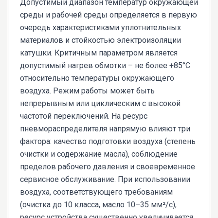
Допустимый диапазон температур окружающей
среды и рабочей среды определяется в первую
очередь характеристиками уплотнительных
материалов и стойкостью электроизоляции
катушки. Критичным параметром является
допустимый нагрев обмотки – не более +85°C
относительно температуры окружающего
воздуха. Режим работы может быть
непрерывным или циклическим с высокой
частотой переключений. На ресурс
пневмораспределителя напрямую влияют три
фактора: качество подготовки воздуха (степень
очистки и содержание масла), соблюдение
пределов рабочего давления и своевременное
сервисное обслуживание. При использовании
воздуха, соответствующего требованиям
(очистка до 10 класса, масло 10–35 мм²/с),
ресурс устройства существенно увеличивается.