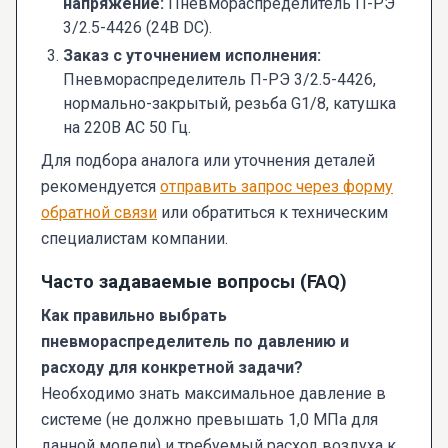
напряжение:
Пневмораспределитель П-РЭ
3/2.5-4426 (24В DC).
Заказ с уточнением исполнения:
Пневмораспределитель П-РЭ 3/2.5-4426,
нормально-закрытый, резьба G1/8, катушка
на 220В AC 50 Гц.
Для подбора аналога или уточнения деталей
рекомендуется
отправить запрос через форму
обратной связи
или обратиться к техническим
специалистам компании.
Часто задаваемые вопросы (FAQ)
Как правильно выбрать
пневмораспределитель по давлению и
расходу для конкретной задачи?
Необходимо знать максимальное давление в
системе (не должно превышать 1,0 МПа для
данной модели) и требуемый расход воздуха к