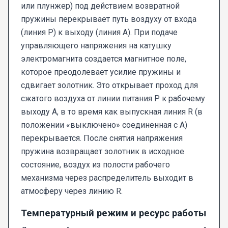
или плунжер) под действием возвратной
пружины перекрывает путь воздуху от входа
(линия P) к выходу (линия A). При подаче
управляющего напряжения на катушку
электромагнита создается магнитное поле,
которое преодолевает усилие пружины и
сдвигает золотник. Это открывает проход для
сжатого воздуха от линии питания P к рабочему
выходу A, в то время как выпускная линия R (в
положении «выключено» соединенная с A)
перекрывается. После снятия напряжения
пружина возвращает золотник в исходное
состояние, воздух из полости рабочего
механизма через распределитель выходит в
атмосферу через линию R.
Температурный режим и ресурс работы