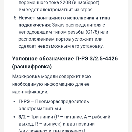
переменного тока 220В (и наоборот)
выведет электромагнит из строя.
Неучет монтажного исполнения и типа
подключения:
Заказ распределителя с
неподходящим типом резьбы (G1/8) или
расположением портов усложнит или
сделает невозможным его установку.
Условное обозначение П-РЭ 3/2.5-4426
(расшифровка)
Маркировка модели содержит всю
необходимую информацию для ее
идентификации:
П-РЭ
– Пневмораспределитель
электромагнитный.
3/2
– Три линии (P – питание, A – рабочий
выход, R – выпуск) и два позиции
(«включено» и «выключено»).