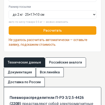
Размер посылки
авто по весу товара 0.5 кг — можно изменить
Рассчитать
Не удалось рассчитать автоматически — оставьте
заявку, подскажем стоимость.
Технические данные
Российские аналоги
Документация
Вся линейка
Доставка по России
Пневмораспределители П-РЭ 3/2.5-4426
(220В)
представляют собой электромагнитные