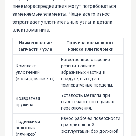
пневмораспределителя могут потребоваться
заменяемые элементы. Чаще всего износ
затрагивает уплотнительные узлы и детали
электромагнита.
Наименование
Причина возможного
запчасти / узла
износа или поломки
Естественное старение
Комплект
резины, наличие
уплотнений
абразивных частиц в
(кольца, манжеты)
воздухе, выход за
температурные пределы.
Усталость металла при
Возвратная
высокочастотных циклах
пружина
переключения.
Износ рабочей поверхности
Подвижный
при длительной
золотник
эксплуатации без должной
(плунжер)