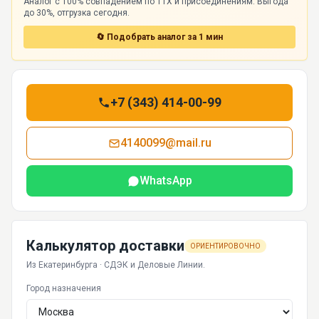
Аналог с 100% совпадением по ТТХ и присоединениям. Выгода
до 30%, отгрузка сегодня.
🔄 Подобрать аналог за 1 мин
+7 (343) 414-00-99
4140099@mail.ru
WhatsApp
Калькулятор доставки
ОРИЕНТИРОВОЧНО
Из Екатеринбурга · СДЭК и Деловые Линии.
Город назначения