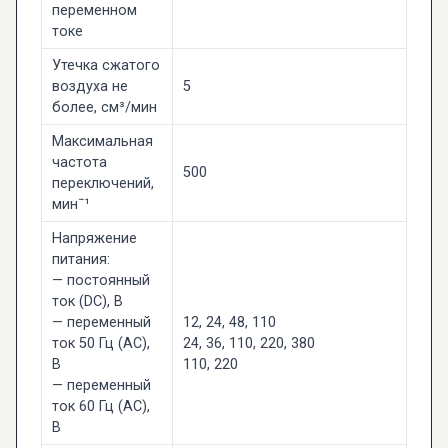
переменном
токе
Утечка сжатого
воздуха не
5
более, см³/мин
Максимальная
частота
500
переключений,
минˉ¹
Напряжение
питания:
— постоянный
ток (DC), В
— переменный
12, 24, 48, 110
ток 50 Гц (AC),
24, 36, 110, 220, 380
В
110, 220
— переменный
ток 60 Гц (AC),
В