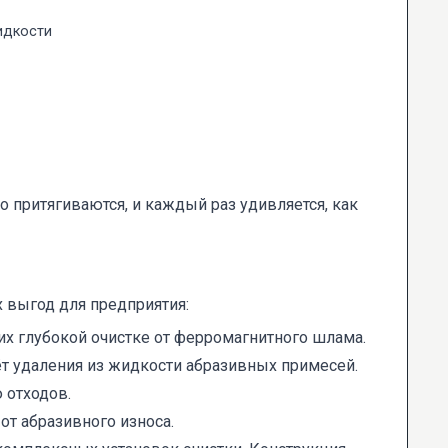
идкости
о притягиваются, и каждый раз удивляется, как
 выгод для предприятия:
х глубокой очистке от ферромагнитного шлама.
т удаления из жидкости абразивных примесей.
 отходов.
от абразивного износа.