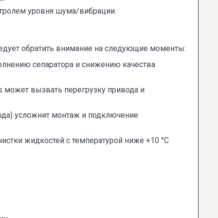
тролем уровня шума/вибрации.
ледует обратить внимание на следующие моменты:
полнению сепаратора и снижению качества
s может вызвать перегрузку привода и
да) усложнит монтаж и подключение
чистки жидкостей с температурой ниже +10 °C