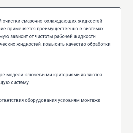
й очистки смазочно-охлаждающих жидкостей
ние применяется преимущественно в системах
мую зависит от чистоты рабочей жидкости.
ческих жидкостей, повысить качество обработки
оре модели ключевыми критериями являются
щую систему.
оответствия оборудования условиям монтажа