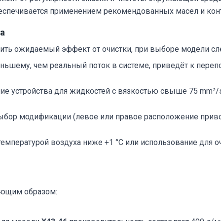
еспечивается применением рекомендованных масел и кон
а
чить ожидаемый эффект от очистки, при выборе модели с
ньшему, чем реальный поток в системе, приведёт к пере
е устройства для жидкостей с вязкостью свыше 75 mm²/
бор модификации (левое или правое расположение приво
температурой воздуха ниже +1 °C или использование для о
ующим образом: