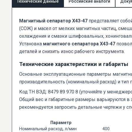
Технические данные
Российские аналоги
Доку
Магнитный сепаратор Х43-47
представляет собо
(СОЖ) и масел от мелких магнитных частиц, сме
охлаждения и смазки шлифовальных, хонинговальн
Установка
магнитного сепаратора Х43-47
позвол
деталей и снизить износ рабочего инструмента.
Технические характеристики и габариты
Основные эксплуатационные параметры магнитны
производительность (номинальный расход) и тип
Код ТН ВЭД: 8479 89 970 8 (уточняйте у менеджер
Общий вес и габаритные размеры варьируются в 
рекомендуется запросить детальные чертежи у с
Параметр
Номинальный расход, л/мин
400