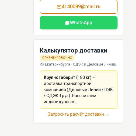
4140099@mail.ru
WhatsApp
Калькулятор доставки
ОРИЕНТИРОВОЧНО
Из Екатеринбурга · СДЭК и Деловые Линии.
Крупногабарит
(
180
кг) —
доставка транспортной
компанией (Деловые Линии / ПЭК
/ СДЭК-Груз). Рассчитаем
индивидуально.
Запросить расчёт доставки →