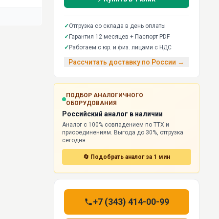
✓
Отгрузка со склада в день оплаты
✓
Гарантия 12 месяцев + Паспорт PDF
✓
Работаем с юр. и физ. лицами с НДС
Рассчитать доставку по России →
ПОДБОР АНАЛОГИЧНОГО
ОБОРУДОВАНИЯ
Российский аналог в наличии
Аналог с 100% совпадением по ТТХ и
присоединениям. Выгода до 30%, отгрузка
сегодня.
🔄 Подобрать аналог за 1 мин
+7 (343) 414-00-99