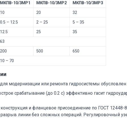
МКПВ-10/3МР1
МКПВ-10/3МР2
МКПВ-10/3МР3
10
20
32
0.5 – 12.5
2 – 25
5 – 35
12.5
25
35
63
200
500
650
10 – 70
ции
 для модернизации или ремонта гидросистемы обусловлен
строе срабатывание (до 0.2 с) эффективно гасит гидроуда
конструкция и фланцевое присоединение по ГОСТ 12448-8
разрыв линии без сложных операций. Регулировочный узел