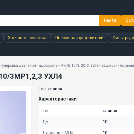
Найти
Ост
4
Запчасти, оснастка
Пневмораспределители
Фильтры, 
егулировка давления
/
Гидроклапан МКПВ 10/3, 20/3, 32/3 предохранительный
10/3МР1,2,3 УХЛ4
Тип:
клапан
Характеристики
Тип
клапан
Ду
10
Давление, МПа
10