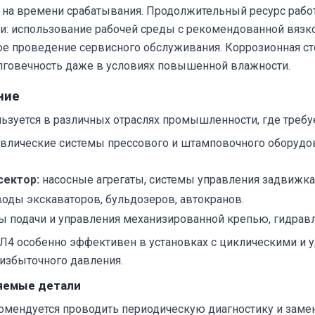
я на времени срабатывания. Продолжительный ресурс работ
и: использование рабочей среды с рекомендованной вязко
е проведение сервисного обслуживания. Коррозионная сто
лговечность даже в условиях повышенной влажности.
ние
зуется в различных отраслях промышленности, где требу
влические системы прессового и штамповочного оборудо
сектор:
насосные агрегаты, системы управления задвижка
оды экскаваторов, бульдозеров, автокранов.
ы подачи и управления механизированной крепью, гидрав
4 особенно эффективен в установках с циклическими и уд
 избыточного давления.
няемые детали
омендуется проводить периодическую диагностику и заме