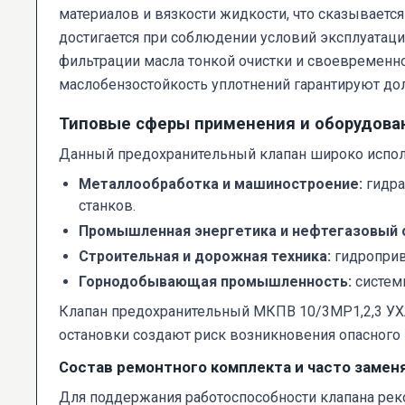
материалов и вязкости жидкости, что сказываетс
достигается при соблюдении условий эксплуатаци
фильтрации масла тонкой очистки и своевременно
маслобензостойкость уплотнений гарантируют до
Типовые сферы применения и оборудова
Данный предохранительный клапан широко исполь
Металлообработка и машиностроение:
гидра
станков.
Промышленная энергетика и нефтегазовый 
Строительная и дорожная техника:
гидроприв
Горнодобывающая промышленность:
систем
Клапан предохранительный МКПВ 10/3МР1,2,3 УХЛ
остановки создают риск возникновения опасного
Состав ремонтного комплекта и часто заме
Для поддержания работоспособности клапана рек