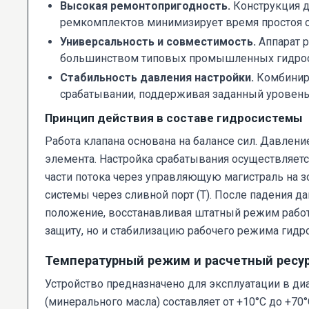
Высокая ремонтопригодность.
Конструкция д
ремкомплектов минимизирует время простоя 
Универсальность и совместимость.
Аппарат р
большинством типовых промышленных гидрос
Стабильность давления настройки.
Комбиниро
срабатывании, поддерживая заданный уровень
Принцип действия в составе гидросистемы
Работа клапана основана на балансе сил. Давлени
элемента. Настройка срабатывания осуществляет
части потока через управляющую магистраль на з
системы через сливной порт (Т). После падения 
положение, восстанавливая штатный режим работ
защиту, но и стабилизацию рабочего режима гидр
Температурный режим и расчетный ресу
Устройство предназначено для эксплуатации в ди
(минерального масла) составляет от +10°C до +7