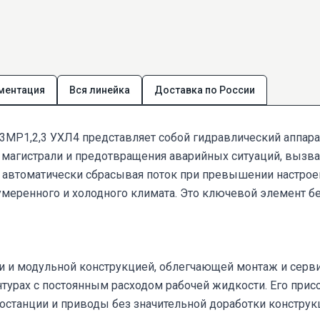
ментация
Вся линейка
Доставка по России
Р1,2,3 УХЛ4 представляет собой гидравлический аппарат
 магистрали и предотвращения аварийных ситуаций, вызв
, автоматически сбрасывая поток при превышении настрое
меренного и холодного климата. Это ключевой элемент бе
и и модульной конструкцией, облегчающей монтаж и серв
онтурах с постоянным расходом рабочей жидкости. Его пр
станции и приводы без значительной доработки конструкц