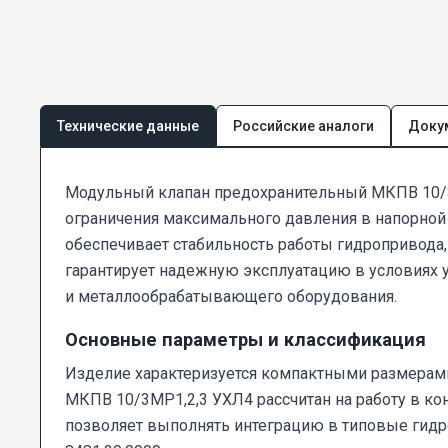
Технические данные
Российские аналоги
Доку
Модульный клапан предохранительный МКПВ 10/3М
ограничения максимального давления в напорной
обеспечивает стабильность работы гидропривода
гарантирует надежную эксплуатацию в условиях у
и металлообрабатывающего оборудования.
Основные параметры и классификация
Изделие характеризуется компактными размерам
МКПВ 10/3МР1,2,3 УХЛ4 рассчитан на работу в к
позволяет выполнять интеграцию в типовые гидро