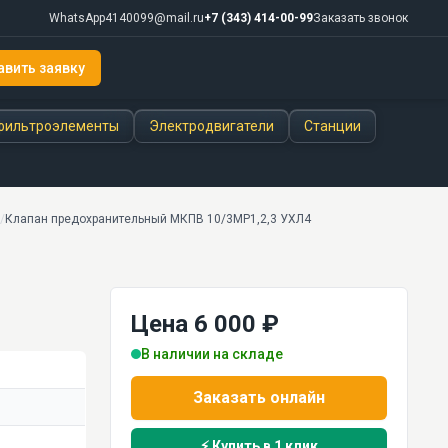
WhatsApp
4140099@mail.ru
+7 (343) 414-00-99
Заказать звонок
авить заявку
фильтроэлементы
Электродвигатели
Станции
/
Клапан предохранительный МКПВ 10/3МР1,2,3 УХЛ4
Цена 6 000 ₽
В наличии на складе
Заказать онлайн
⚡ Купить в 1 клик