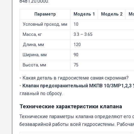
8481.20.0000.
Параметр
Модель 1
Модель 2
Мо
Условный проход, мм
10
Масса, кг
3.3 – 3.65
Длина, мм
120
Ширина, мм
90
Высота, мм
75
- Какая деталь в гидросистеме самая скромная?
-
Клапан предохранительный МКПВ 10/3МР1,2,3
главный по сбросу.
Технические характеристики клапана
Технические параметры клапана определяют его 
безаварийной работы всей гидросистемы. Рабоча