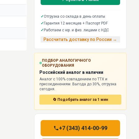
✓
Отгрузка со склада в день оплаты
✓
Гарантия 12 месяцев + Паспорт PDF
✓
Работаем с юр. и физ. лицами с НДС
Рассчитать доставку по России →
ПОДБОР АНАЛОГИЧНОГО
ОБОРУДОВАНИЯ
Российский аналог в наличии
Аналог с 100% совпадением по ТТХ и
присоединениям. Выгода до 30%, отгрузка
сегодня.
🔄 Подобрать аналог за 1 мин
+7 (343) 414-00-99