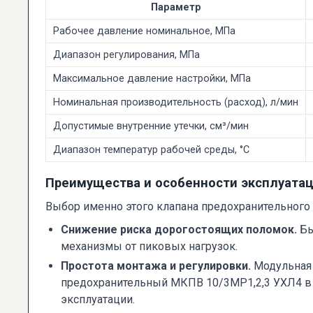
Параметр
Рабочее давление номинальное, МПа
Диапазон регулирования, МПа
Максимальное давление настройки, МПа
Номинальная производительность (расход), л/мин
Допустимые внутренние утечки, см³/мин
Диапазон температур рабочей среды, °C
Преимущества и особенности эксплуата
Выбор именно этого клапана предохранительного
Снижение риска дорогостоящих поломок.
Бы
механизмы от пиковых нагрузок.
Простота монтажа и регулировки.
Модульная 
предохранительный МКПВ 10/3МР1,2,3 УХЛ4 в 
эксплуатации.