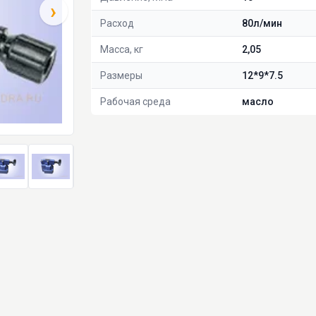
›
Расход
80л/мин
Масса, кг
2,05
Размеры
12*9*7.5
Рабочая среда
масло