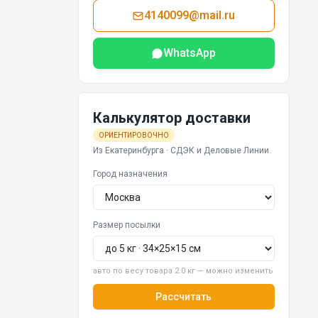
4140099@mail.ru
WhatsApp
Калькулятор доставки
ОРИЕНТИРОВОЧНО
Из Екатеринбурга · СДЭК и Деловые Линии.
Город назначения
Размер посылки
авто по весу товара 2.0 кг — можно изменить
Рассчитать