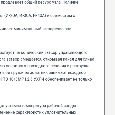
 продлевает общий ресурс узла. Наличие
 (И-20А, И-30А, И-40А) и совместим с
чивает минимальный гистерезис при
ействует на конический затвор управляющего
а затвор смещается, открывая канал для слива
ию основного проходного сечения и разгрузке
ратной пружины золотник занимает исходное
КПВ 10/3МР1,2,3 УХЛ4 обеспечивает не только
Допустимая температура рабочей среды
зменение характеристик уплотнительных