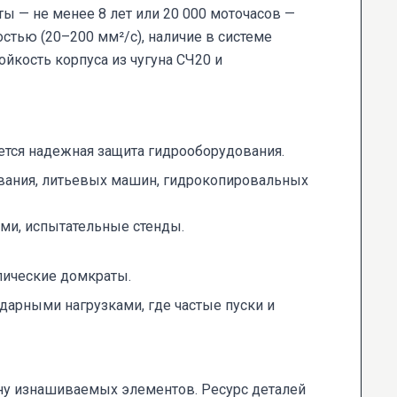
ы — не менее 8 лет или 20 000 моточасов —
стью (20–200 мм²/с), наличие в системе
йкость корпуса из чугуна СЧ20 и
ется надежная защита гидрооборудования.
вания, литьевых машин, гидрокопировальных
ми, испытательные стенды.
лические домкраты.
арными нагрузками, где частые пуски и
ну изнашиваемых элементов. Ресурс деталей