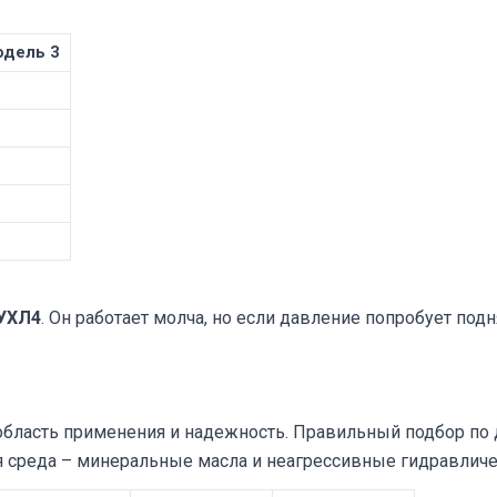
дель 3
 УХЛ4
. Он работает молча, но если давление попробует под
область применения и надежность. Правильный подбор по 
я среда – минеральные масла и неагрессивные гидравличе