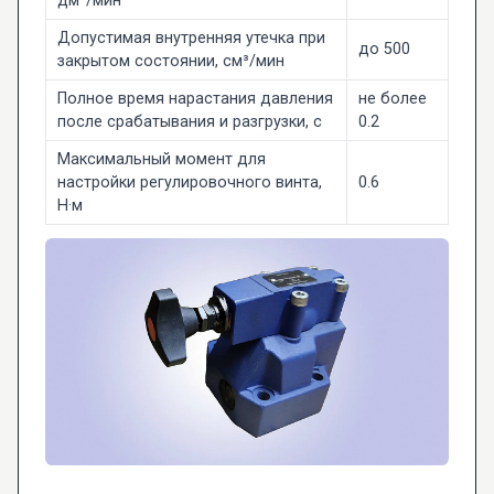
дм³/мин
Допустимая внутренняя утечка при
до 500
закрытом состоянии, см³/мин
Полное время нарастания давления
не более
после срабатывания и разгрузки, с
0.2
Максимальный момент для
настройки регулировочного винта,
0.6
Н·м