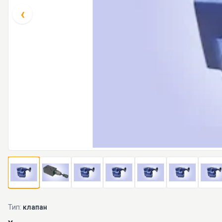
‹
Тип:
клапан