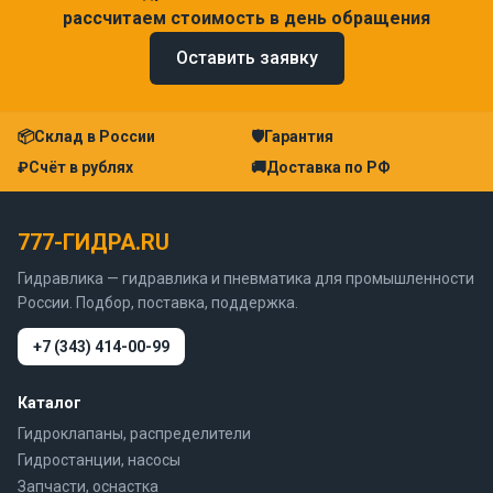
рассчитаем стоимость в день обращения
Оставить заявку
📦
Склад в России
🛡
Гарантия
₽
Счёт в рублях
🚚
Доставка по РФ
777-ГИДРА.RU
Гидравлика — гидравлика и пневматика для промышленности
России. Подбор, поставка, поддержка.
+7 (343) 414-00-99
Каталог
Гидроклапаны, распределители
Гидростанции, насосы
Запчасти, оснастка