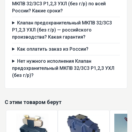
МКПВ 32/3С3 Р1,2,3 УХЛ (без г/р) по всей
России? Какие сроки?
Клапан предохранительный МКПВ 32/3С3
Р1,2,3 УХЛ (без г/р) — российского
производства? Какая гарантия?
Как оплатить заказ из России?
Нет нужного исполнения Клапан
предохранительный МКПВ 32/3С3 Р1,2,3 УХЛ
(без г/р)?
С этим товаром берут