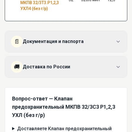
МКПВ 32/3Т3.Р1,2,3
УХЛ4 (без г/р)
📄
Документация и паспорта
🚚
Доставка по России
Вопрос-ответ — Клапан
предохранительный МКПВ 32/3С3 Р1,2,3
УХЛ (без г/р)
Доставляете Клапан предохранительный