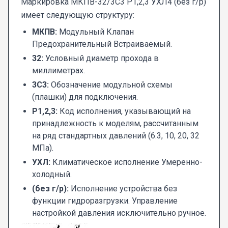
Маркировка МКПВ-32/3С3 Р1,2,3 УХЛ4 (без г/р)
имеет следующую структуру:
МКПВ:
Модульный Клапан
Предохранительный Встраиваемый.
32:
Условный диаметр прохода в
миллиметрах.
3С3:
Обозначение модульной схемы
(плашки) для подключения.
Р1,2,3:
Код исполнения, указывающий на
принадлежность к моделям, рассчитанным
на ряд стандартных давлений (6.3, 10, 20, 32
МПа).
УХЛ:
Климатическое исполнение Умеренно-
холодный.
(без г/р):
Исполнение устройства без
функции гидроразгрузки. Управление
настройкой давления исключительно ручное.