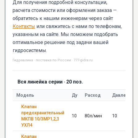
Для получения подробной консультации,
расчета стоимости или оформления заказа —
обратитесь к нашим инженерам через сайт
Контакты
или свяжитесь с нами по телефонам,
указанным на сайте. Мы поможем подобрать
оптимальное решение под задачи вашей
гидросистемы.
Гидравлика · поставка по России · 777-gidra.ru
Вся линейка серии · 20 поз.
Модель
Ду
Расход
Давление, 
Клапан
предохранительный
10
80л/мин
10
МКПВ 10/3МР1,2,3
УХЛ4
Клапан