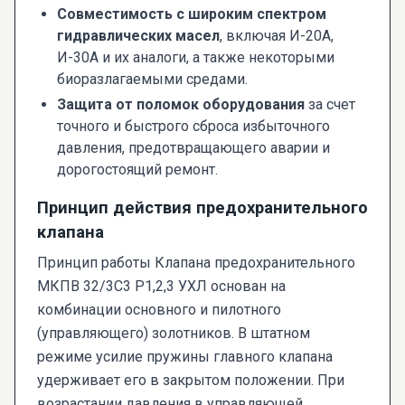
Совместимость с широким спектром
гидравлических масел
, включая И-20А,
И-30А и их аналоги, а также некоторыми
биоразлагаемыми средами.
Защита от поломок оборудования
за счет
точного и быстрого сброса избыточного
давления, предотвращающего аварии и
дорогостоящий ремонт.
Принцип действия предохранительного
клапана
Принцип работы Клапана предохранительного
МКПВ 32/3С3 Р1,2,3 УХЛ основан на
комбинации основного и пилотного
(управляющего) золотников. В штатном
режиме усилие пружины главного клапана
удерживает его в закрытом положении. При
возрастании давления в управляющей