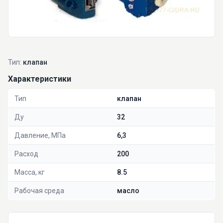
Тип:
клапан
Характеристики
Тип
клапан
Ду
32
Давление, МПа
6,3
Расход
200
Масса, кг
8.5
Рабочая среда
масло