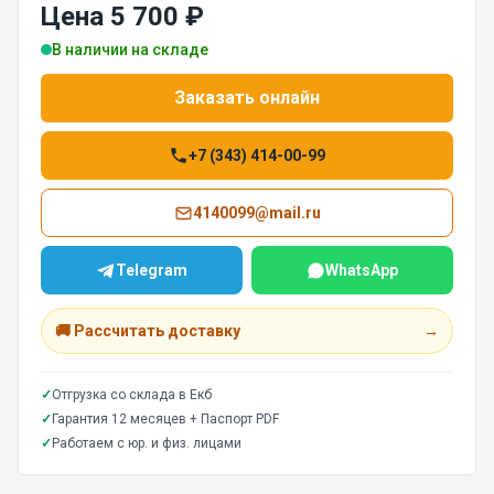
Цена 5 700 ₽
В наличии на складе
Заказать онлайн
+7 (343) 414-00-99
4140099@mail.ru
Telegram
WhatsApp
🚚 Рассчитать доставку
→
✓
Отгрузка со склада в Екб
✓
Гарантия 12 месяцев + Паспорт PDF
✓
Работаем с юр. и физ. лицами