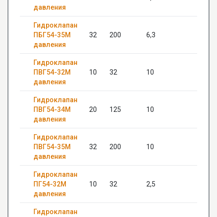
давления
Гидроклапан
ПБГ54-35М
32
200
6,3
12
давления
Гидроклапан
ПВГ54-32М
10
32
10
20
давления
Гидроклапан
ПВГ54-34М
20
125
10
22
давления
Гидроклапан
ПВГ54-35М
32
200
10
—
давления
Гидроклапан
ПГ54-32М
10
32
2,5
20
давления
Гидроклапан