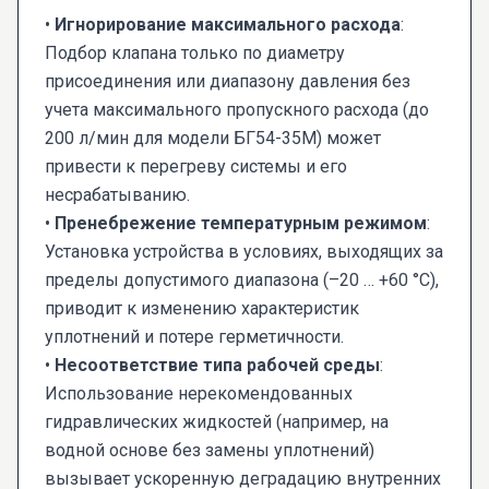
•
Игнорирование максимального расхода
:
Подбор клапана только по диаметру
присоединения или диапазону давления без
учета максимального пропускного расхода (до
200 л/мин для модели БГ54-35М) может
привести к перегреву системы и его
несрабатыванию.
•
Пренебрежение температурным режимом
:
Установка устройства в условиях, выходящих за
пределы допустимого диапазона (–20 … +60 °C),
приводит к изменению характеристик
уплотнений и потере герметичности.
•
Несоответствие типа рабочей среды
:
Использование нерекомендованных
гидравлических жидкостей (например, на
водной основе без замены уплотнений)
вызывает ускоренную деградацию внутренних