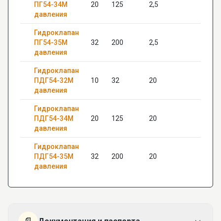
ПГ54-34М
20
125
2,5
22
давления
Гидроклапан
ПГ54-35М
32
200
2,5
—
давления
Гидроклапан
ПДГ54-32М
10
32
20
20
давления
Гидроклапан
ПДГ54-34М
20
125
20
24
давления
Гидроклапан
ПДГ54-35М
32
200
20
—
давления