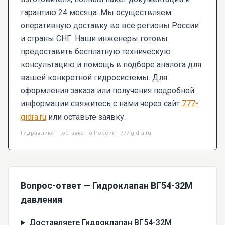
гарантию 24 месяца. Мы осуществляем
оперативную доставку во все регионы России
и страны СНГ. Наши инженеры готовы
предоставить бесплатную техническую
консультацию и помощь в подборе аналога для
вашей конкретной гидросистемы. Для
оформления заказа или получения подробной
информации свяжитесь с нами через сайт
777-
gidra.ru
или оставьте заявку.
Гидравлика · поставка по России · 777-gidra.ru
Вопрос-ответ — Гидроклапан ВГ54-32М
давления
Доставляете Гидроклапан ВГ54-32М