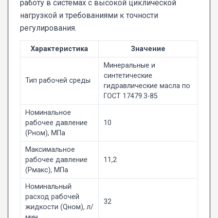
работу в системах с высокой циклической
нагрузкой и требованиями к точности
регулирования.
Характеристика
Значение
Минеральные и
синтетические
Тип рабочей среды
гидравлические масла по
ГОСТ 17479.3-85
Номинальное
рабочее давление
10
(Pном), МПа
Максимальное
рабочее давление
11,2
(Pмакс), МПа
Номинальный
расход рабочей
32
жидкости (Qном), л/
мин