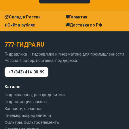
📦
Склад в России
🛡
Гарантия
₽
Счёт в рублях
🚚
Доставка по РФ
777-ГИДРА.RU
Гидравлика — гидравлика и пневматика для промышленности
России. Подбор, поставка, поддержка.
+7 (343) 414-00-99
Каталог
Гидроклапаны, распределители
Гидростанции, насосы
Запчасти, оснастка
Пневмораспределители
Фильтры, фильтроэлементы