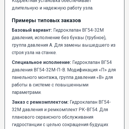
Корректная установка обеспечивает
длительную и надежную работу узла.
Примеры типовых заказов
Базовый вариант:
Гидроклапан ВГ54-32М
давления, исполнение без буквы (трубное),
группа давления А. Для замены вышедшего из
строя узла на станке.
Специальное исполнение:
Гидроклапан ВГ54
давления ВГ54-32М-П-В. Модификация «П» для
панельного монтажа, группа давления «В» для
работы в системе с повышенными
параметрами.
Заказ с ремкомплектом:
Гидроклапан ВГ54-
32М давления и ремкомплект РК-ВГ54. Для
планового сервисного обслуживания
гидростанции с целью сокращения будущих