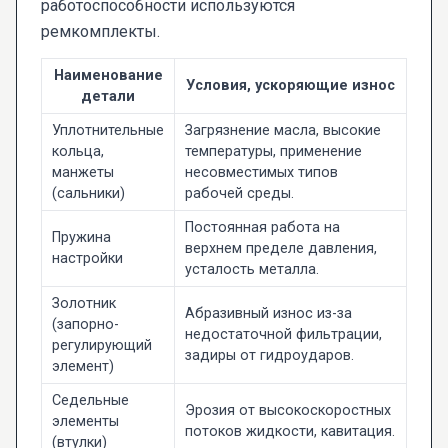
работоспособности используются
ремкомплекты.
Наименование
Условия, ускоряющие износ
детали
Уплотнительные
Загрязнение масла, высокие
кольца,
температуры, применение
манжеты
несовместимых типов
(сальники)
рабочей среды.
Постоянная работа на
Пружина
верхнем пределе давления,
настройки
усталость металла.
Золотник
Абразивный износ из-за
(запорно-
недостаточной фильтрации,
регулирующий
задиры от гидроударов.
элемент)
Седельные
Эрозия от высокоскоростных
элементы
потоков жидкости, кавитация.
(втулки)