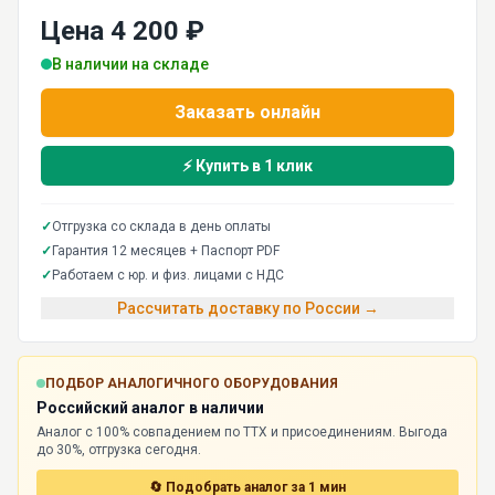
Цена 4 200 ₽
В наличии на складе
Заказать онлайн
⚡ Купить в 1 клик
✓
Отгрузка со склада в день оплаты
✓
Гарантия 12 месяцев + Паспорт PDF
✓
Работаем с юр. и физ. лицами с НДС
Рассчитать доставку по России →
ПОДБОР АНАЛОГИЧНОГО ОБОРУДОВАНИЯ
Российский аналог в наличии
Аналог с 100% совпадением по ТТХ и присоединениям. Выгода
до 30%, отгрузка сегодня.
🔄 Подобрать аналог за 1 мин