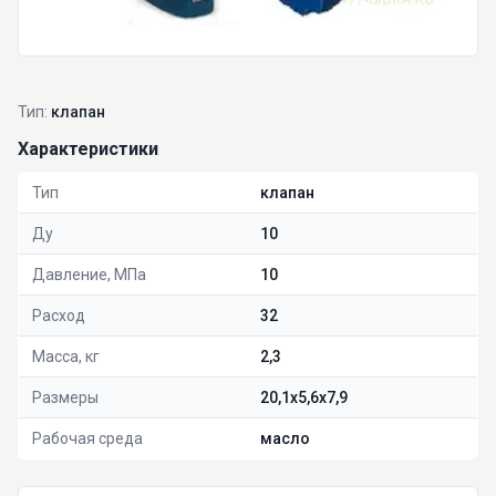
Тип:
клапан
Характеристики
Тип
клапан
Ду
10
Давление, МПа
10
Расход
32
Масса, кг
2,3
Размеры
20,1x5,6x7,9
Рабочая среда
масло