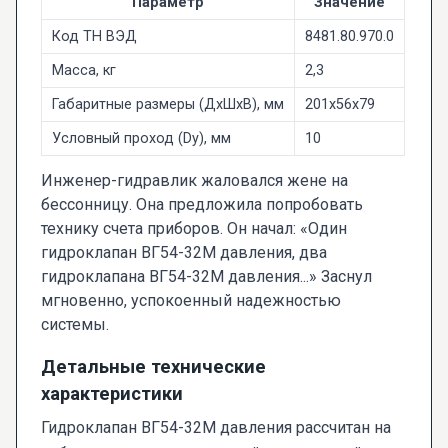
Параметр
Значение
Код ТН ВЭД
8481.80.970.0
Масса, кг
2,3
Габаритные размеры (ДxШxВ), мм
201x56x79
Условный проход (Dy), мм
10
Инженер-гидравлик жаловался жене на
бессонницу. Она предложила попробовать
технику счета приборов. Он начал: «Один
гидроклапан ВГ54-32М давления, два
гидроклапана ВГ54-32М давления...» Заснул
мгновенно, успокоенный надежностью
системы.
Детальные технические
характеристики
Гидроклапан ВГ54-32М давления рассчитан на