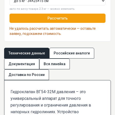
авто по весу товара 2.3 кг — можно изменить
Рассчитать
Не удалось рассчитать автоматически — оставьте
заявку, подскажем стоимость.
Технические данные
Российские аналоги
Документация
Вся линейка
Доставка по России
Гидроклапан ВГ54-32М давления – это
универсальный аппарат для точного
регулирования и ограничения давления в
напорных гидролиниях. Устройство