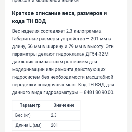
прессов и мобильной техники.
Краткое описание веса, размеров и
кода ТН ВЭД
Вес изделия составляет 2,3 килограмма.
Габаритные размеры устройства — 201 мм в
длину, 56 мм в ширину и 79 мм в высоту. Эти
параметры делают гидроклапан ДГ54-32М
давления компактным решением для
модернизации или ремонта действующих
гидросистем без необходимости масштабной
переделки посадочных мест. Код ТН ВЭД для
данного вида гидроарматуры — 8481.80.90.00.
Параметр
Значение
Вес (кг)
2,3
Длина L (мм)
201