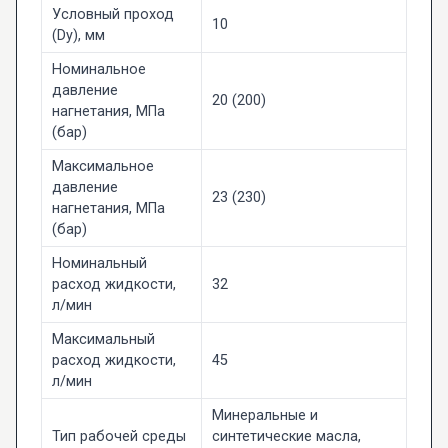
Условный проход
10
(Dy), мм
Номинальное
давление
20 (200)
нагнетания, МПа
(бар)
Максимальное
давление
23 (230)
нагнетания, МПа
(бар)
Номинальный
расход жидкости,
32
л/мин
Максимальный
расход жидкости,
45
л/мин
Минеральные и
Тип рабочей среды
синтетические масла,