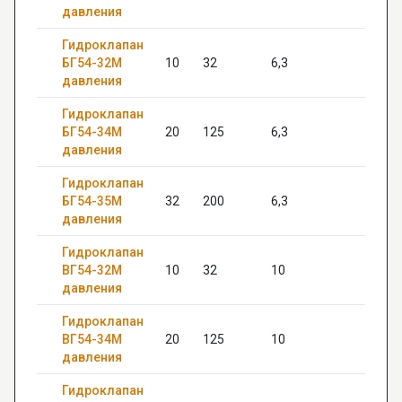
давления
Гидроклапан
БГ54-32М
10
32
6,3
20
давления
Гидроклапан
БГ54-34М
20
125
6,3
22
давления
Гидроклапан
БГ54-35М
32
200
6,3
—
давления
Гидроклапан
ВГ54-32М
10
32
10
20
давления
Гидроклапан
ВГ54-34М
20
125
10
22
давления
Гидроклапан