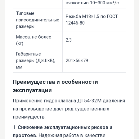
вязкостью 10–300 мм²/с
Типовые
Резьба М18×1,5 по ГОСТ
присоединительные
12446-80
размеры
Масса, не более
2,3
(кг)
Габаритные
размеры (Д×Ш×В),
201×56×79
мм
Преимущества и особенности
эксплуатации
Применение гидроклапана ДГ54-32М давления
на производстве дает ряд существенных
преимуществ:
1.
Снижение эксплуатационных рисков и
простоев.
Надежная работа в качестве