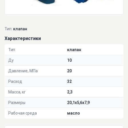
Тип:
клапан
Характеристики
Тип
клапан
Ду
10
Давление, МПа
20
Расход
32
Масса, кг
2,3
Размеры
20,1x5,6x7,9
Рабочая среда
масло