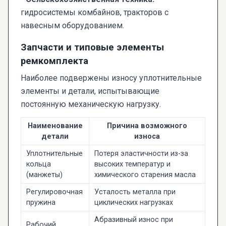
гидросистемы комбайнов, тракторов с
навесным оборудованием.
Запчасти и типовые элементы
ремкомплекта
Наиболее подвержены износу уплотнительные
элементы и детали, испытывающие
постоянную механическую нагрузку.
Наименование
Причина возможного
детали
износа
Уплотнительные
Потеря эластичности из-за
кольца
высоких температур и
(манжеты)
химического старения масла
Регулировочная
Усталость металла при
пружина
циклических нагрузках
Абразивный износ при
Рабочий