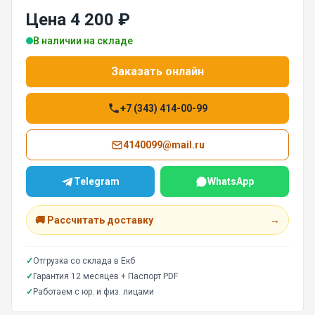
Цена 4 200 ₽
В наличии на складе
Заказать онлайн
+7 (343) 414-00-99
4140099@mail.ru
Telegram
WhatsApp
🚚 Рассчитать доставку
→
✓
Отгрузка со склада в Екб
✓
Гарантия 12 месяцев + Паспорт PDF
✓
Работаем с юр. и физ. лицами