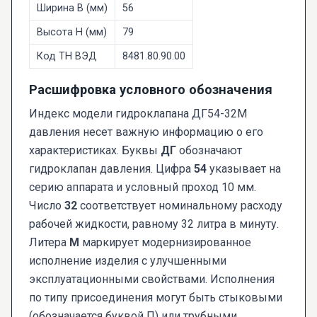
Ширина B (мм)
56
Высота H (мм)
79
Код ТН ВЭД
8481.80.90.00
Расшифровка условного обозначения
Индекс модели гидроклапана ДГ54-32М
давления несет важную информацию о его
характеристиках. Буквы
ДГ
обозначают
гидроклапан давления. Цифра
54
указывает на
серию аппарата и условный проход 10 мм.
Число
32
соответствует номинальному расходу
рабочей жидкости, равному 32 литра в минуту.
Литера
М
маркирует модернизированное
исполнение изделия с улучшенными
эксплуатационными свойствами. Исполнения
по типу присоединения могут быть стыковыми
(обозначается буквой П) или трубными.