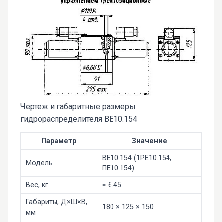
Чертеж и габаритные размеры
гидрораспределителя ВЕ10.154
Параметр
Значение
ВЕ10.154 (1РЕ10.154,
Модель
ПЕ10.154)
Вес, кг
≤ 6.45
Габариты, Д×Ш×В,
180 × 125 × 150
мм