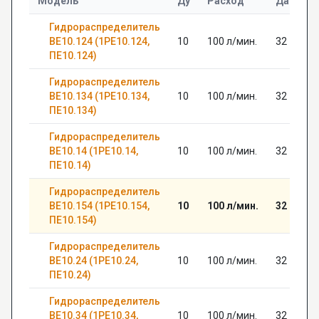
Модель
Ду
Расход
Давлени
Гидрораспределитель
ВЕ10.124 (1РЕ10.124,
10
100 л/мин.
32
ПЕ10.124)
Гидрораспределитель
ВЕ10.134 (1РЕ10.134,
10
100 л/мин.
32
ПЕ10.134)
Гидрораспределитель
ВЕ10.14 (1РЕ10.14,
10
100 л/мин.
32
ПЕ10.14)
Гидрораспределитель
ВЕ10.154 (1РЕ10.154,
10
100 л/мин.
32
ПЕ10.154)
Гидрораспределитель
ВЕ10.24 (1РЕ10.24,
10
100 л/мин.
32
ПЕ10.24)
Гидрораспределитель
ВЕ10.34 (1РЕ10.34,
10
100 л/мин.
32