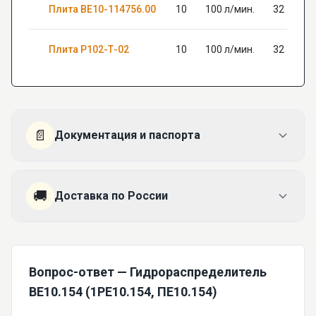
Плита ВЕ10-114756.00
10
100 л/мин.
32
Плита Р102-Т-02
10
100 л/мин.
32
📄
Документация и паспорта
🚚
Доставка по России
Вопрос-ответ — Гидрораспределитель
ВЕ10.154 (1РЕ10.154, ПЕ10.154)