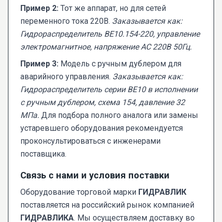
Пример 2:
Тот же аппарат, но для сетей
переменного тока 220В.
Заказывается как:
Гидрораспределитель ВЕ10.154-220, управление
электромагнитное, напряжение AC 220В 50Гц.
Пример 3:
Модель с ручным дублером для
аварийного управления.
Заказывается как:
Гидрораспределитель серии ВЕ10 в исполнении
с ручным дублером, схема 154, давление 32
МПа.
Для подбора полного аналога или замены
устаревшего оборудования рекомендуется
проконсультироваться с инженерами
поставщика.
Связь с нами и условия поставки
Оборудование торговой марки
ГИДРАВЛИК
поставляется на российский рынок компанией
ГИДРАВЛИКА
. Мы осуществляем доставку во