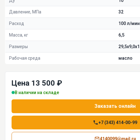
Ду
10
Давление, МПа
32
Расход
100 л/мин
Масса, кг
6,5
Размеры
29,5х9,0х1
Рабочая среда
масло
Цена 13 500 ₽
В наличии на складе
Заказать онлайн
+7 (343) 414-00-99
4140099@mail.ru