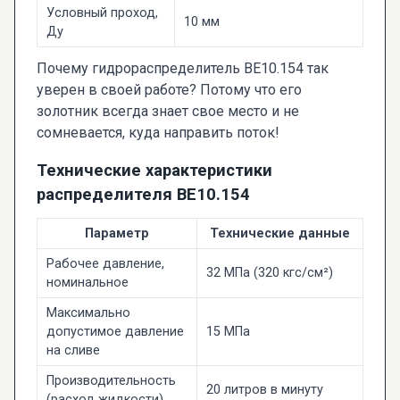
Условный проход,
10 мм
Ду
Почему гидрораспределитель ВЕ10.154 так
уверен в своей работе? Потому что его
золотник всегда знает свое место и не
сомневается, куда направить поток!
Технические характеристики
распределителя ВЕ10.154
Параметр
Технические данные
Рабочее давление,
32 МПа (320 кгс/см²)
номинальное
Максимально
допустимое давление
15 МПа
на сливе
Производительность
20 литров в минуту
(расход жидкости)