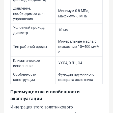
Давление,
Минимум 0.8 МПа,
необходимое для
максимум 6 МПа
управления
Условный проход,
10 мм
диаметр
Минеральные масла с
Тип рабочей среды
вязкостью 10–400 мм²/
с
Климатическое
УХЛ4, ХЛ1, О4
исполнение
Особенности
Функция пружинного
конструкции
возврата золотника
Преимущества и особенности
эксплуатации
Интеграция этого золотникового