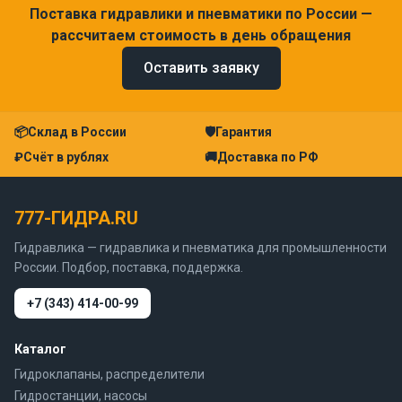
Поставка гидравлики и пневматики по России —
рассчитаем стоимость в день обращения
Оставить заявку
📦
Склад в России
🛡
Гарантия
₽
Счёт в рублях
🚚
Доставка по РФ
777-ГИДРА.RU
Гидравлика — гидравлика и пневматика для промышленности
России. Подбор, поставка, поддержка.
+7 (343) 414-00-99
Каталог
Гидроклапаны, распределители
Гидростанции, насосы