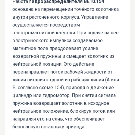
Работа
гидрораспределителя ВЕ10.154
основана на перемещении точёного золотника
внутри расточенного корпуса. Управление
осуществляется посредством
электромагнитной катушки. При подаче на нее
электрического импульса создаваемое
магнитное поле преодолевает усилие
возвратной пружины и смещает золотник из
нейтральной позиции. Это действие
перенаправляет поток рабочей жидкости от
линии питания к одной из рабочих линий (А или
Б, согласно схеме 154), приводя в движение
цилиндр или гидромотор. При снятии сигнала
пружина возвращает золотник в исходное
нейтральное положение, блокируя поток или
направляя его на слив, что обеспечивает
безопасную остановку привода.