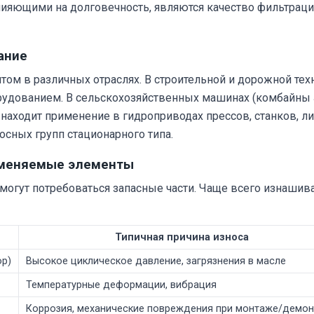
ияющими на долговечность, являются качество фильтраци
ание
ом в различных отраслях. В строительной и дорожной техн
рудованием. В сельскохозяйственных машинах (комбайны J
находит применение в гидроприводах прессов, станков, л
осных групп стационарного типа.
заменяемые элементы
могут потребоваться запасные части. Чаще всего изнашив
Типичная причина износа
ор)
Высокое циклическое давление, загрязнения в масле
Температурные деформации, вибрация
Коррозия, механические повреждения при монтаже/демо