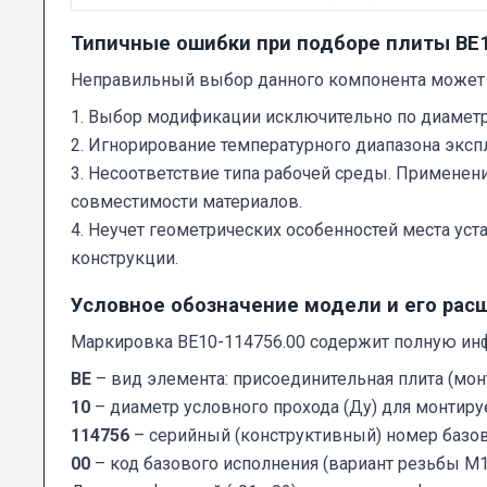
Типичные ошибки при подборе плиты ВЕ
Неправильный выбор данного компонента может 
1. Выбор модификации исключительно по диаметру
2. Игнорирование температурного диапазона эксп
3. Несоответствие типа рабочей среды. Применен
совместимости материалов.
4. Неучет геометрических особенностей места у
конструкции.
Условное обозначение модели и его рас
Маркировка ВЕ10-114756.00 содержит полную ин
ВЕ
– вид элемента: присоединительная плита (мон
10
– диаметр условного прохода (Ду) для монтиру
114756
– серийный (конструктивный) номер базов
00
– код базового исполнения (вариант резьбы М14