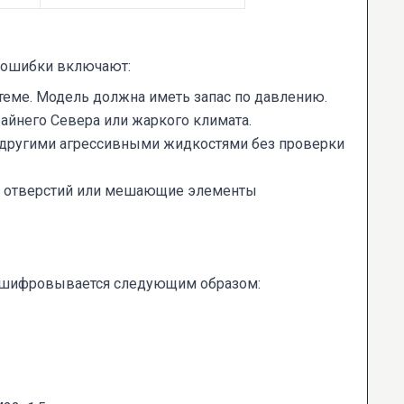
 ошибки включают:
теме. Модель должна иметь запас по давлению.
райнего Севера или жаркого климата.
 другими агрессивными жидкостями без проверки
ых отверстий или мешающие элементы
асшифровывается следующим образом: