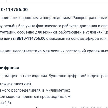
10-114756.00
привести к простоям и повреждениям. Распространенные
 резьбы без учета фактического рабочего давления в сис
луатации, особенно для техники, работающей в условиях К
ие
плиты ВЕ10-114756.00
с маслами на основе эфиров или
становки: несоответствие межосевых расстояний крепежн
шифровка
формацию о типе изделия. Буквенно-цифровой индекс р
тажная пластина).
емого распределителя, в миллиметрах.
ой модели, принятый производителем.
х1,5).