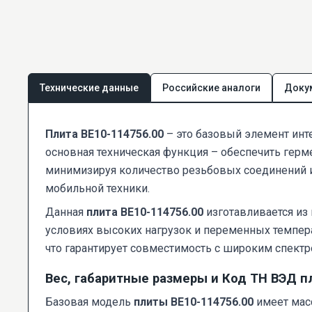
Технические данные
Российские аналоги
Доку
Плита ВЕ10-114756.00
– это базовый элемент инт
основная техническая функция – обеспечить герм
минимизируя количество резьбовых соединений и 
мобильной техники.
Данная
плита ВЕ10-114756.00
изготавливается из
условиях высоких нагрузок и переменных темпера
что гарантирует совместимость с широким спектр
Вес, габаритные размеры и Код ТН ВЭД п
Базовая модель
плиты ВЕ10-114756.00
имеет масс