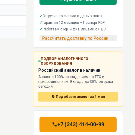
✓
Отгрузка со склада в день оплаты
✓
Гарантия 12 месяцев + Паспорт PDF
✓
Работаем с юр. и физ. лицами с НДС
Рассчитать доставку по России →
ПОДБОР АНАЛОГИЧНОГО
ОБОРУДОВАНИЯ
Российский аналог в наличии
Аналог с 100% совпадением по ТТХ и
присоединениям. Выгода до 30%, отгрузка
сегодня.
🔄 Подобрать аналог за 1 мин
+7 (343) 414-00-99