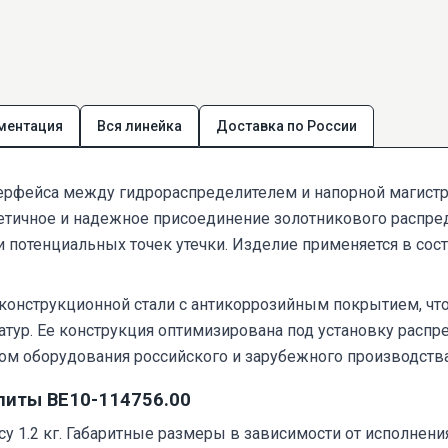
ментация
Вся линейка
Доставка по России
ерфейса между гидрораспределителем и напорной магистр
етичное и надежное присоединение золотникового распред
потенциальных точек утечки. Изделие применяется в сост
 конструкционной стали с антикоррозийным покрытием, чт
тур. Ее конструкция оптимизирована под установку распре
ом оборудования российского и зарубежного производства
литы ВЕ10-114756.00
у 1.2 кг. Габаритные размеры в зависимости от исполнения