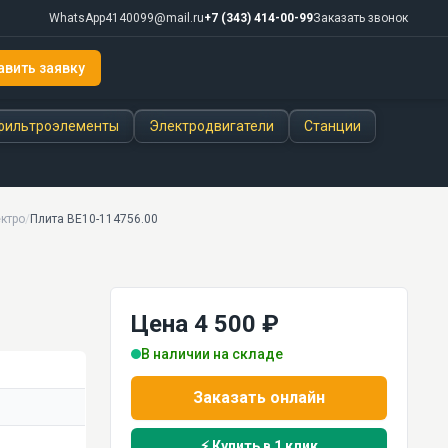
WhatsApp
4140099@mail.ru
+7 (343) 414-00-99
Заказать звонок
авить заявку
фильтроэлементы
Электродвигатели
Станции
ектро
/
Плита ВЕ10-114756.00
Цена 4 500 ₽
В наличии на складе
Заказать онлайн
⚡ Купить в 1 клик