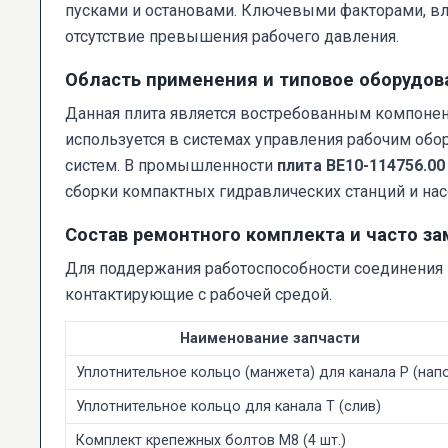
пусками и остановами. Ключевыми факторами, вл
отсутствие превышения рабочего давления.
Область применения и типовое оборудов
Данная плита является востребованным компонент
используется в системах управления рабочим обо
систем. В промышленности
плита ВЕ10-114756.00
сборки компактных гидравлических станций и нас
Состав ремонтного комплекта и часто 
Для поддержания работоспособности соединения 
контактирующие с рабочей средой.
Наименование запчасти
Уплотнительное кольцо (манжета) для канала P (нап
Уплотнительное кольцо для канала T (слив)
Комплект крепежных болтов М8 (4 шт.)