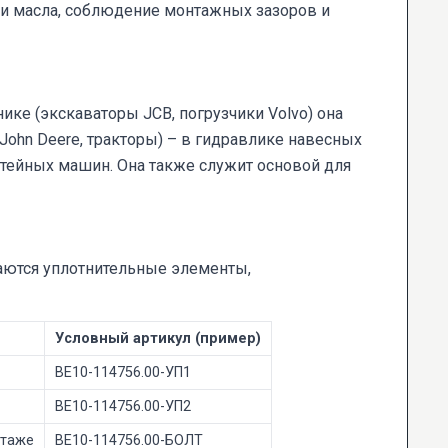
и масла, соблюдение монтажных зазоров и
ике (экскаваторы JCB, погрузчики Volvo) она
ohn Deere, тракторы) – в гидравлике навесных
итейных машин. Она также служит основой для
аются уплотнительные элементы,
Условный артикул (пример)
ВЕ10-114756.00-УП1
ВЕ10-114756.00-УП2
нтаже
ВЕ10-114756.00-БОЛТ