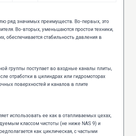
лю ряд значимых преимуществ. Во-первых, это
ителя. Во-вторых, уменьшаются простои техники,
их, обеспечивается стабильность давления в
ной группы поступает во входные каналы плиты,
осле отработки в цилиндрах или гидромоторах
очных поверхностей и каналов в плите
оляет использовать ее как в отапливаемых цехах,
ндуемым классом чистоты (не ниже NAS 9) и
едполагается как циклическая, с частыми