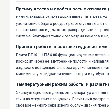
Преимущества и особенности эксплуата
Использование качественной
плиты ВЕ10-114756
увеличение общего ресурса работы узла за счет 
так как монтаж и демонтаж распределителя произв
системе благодаря точной геометрии каналов и н
Принцип работы в составе гидросистемы
Плита ВЕ10-114756.00
функционирует как статичн
проходит через ее внутренние полости и направл
жидкость возвращается через другие каналы плит
минимизирует гидравлические потери и турбулент
Температурный режим работы и расчетн
Эксплуатационный диапазон температур для
плит
так и на открытых площадках. Расчетный ресурс 
своевременного сервисного обслуживания превыша