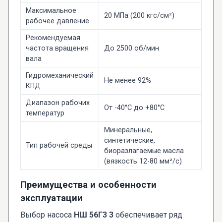
Максимальное
20 МПа (200 кгс/см²)
рабочее давление
Рекомендуемая
частота вращения
До 2500 об/мин
вала
Гидромеханический
Не менее 92%
КПД
Диапазон рабочих
От -40°C до +80°C
температур
Минеральные,
синтетические,
Тип рабочей среды
биоразлагаемые масла
(вязкость 12-80 мм²/с)
Преимущества и особенности
эксплуатации
Выбор насоса
НШ 56Г3 3
обеспечивает ряд