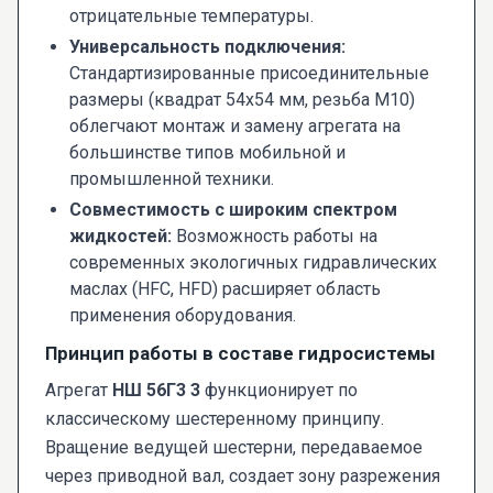
отрицательные температуры.
Универсальность подключения:
Стандартизированные присоединительные
размеры (квадрат 54х54 мм, резьба М10)
облегчают монтаж и замену агрегата на
большинстве типов мобильной и
промышленной техники.
Совместимость с широким спектром
жидкостей:
Возможность работы на
современных экологичных гидравлических
маслах (HFC, HFD) расширяет область
применения оборудования.
Принцип работы в составе гидросистемы
Агрегат
НШ 56Г3 3
функционирует по
классическому шестеренному принципу.
Вращение ведущей шестерни, передаваемое
через приводной вал, создает зону разрежения