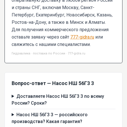
оперативную доставку в любой регион России
и страны СНГ, включая Москву, Санкт-
Петербург, Екатеринбург, Новосибирск, Казань,
Ростов-на-Дону, а также в Минск и Алматы.
Для получения коммерческого предложения
оставьте заявку через сайт
777-gidra.ru
или
свяжитесь с нашими специалистами.
Гидравлика · поставка по России · 777-gidra.ru
Вопрос-ответ — Насос НШ 56Г3 3
Доставляете Насос НШ 56Г3 3 по всему
России? Сроки?
Насос НШ 56Г3 3 — российского
производства? Какая гарантия?