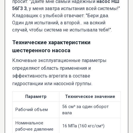
просит: "Дайте мне самый надежный
насос НШ
56Г3 3
, у меня завтра испытания всей системы!"
Кладовщик с улыбкой отвечает: "Бери два.
Один для испытаний, а второй... на всякий
случай, чтобы система не испытывала тебя!".
Технические характеристики
шестеренного насоса
Ключевые эксплуатационные параметры
определяют область применения и
эффективность агрегата в составе
гидростанции или насосной группы.
Параметр
Техническое значение
56 см³ за один оборот
Рабочий объем
вала
Номинальное
16 МПа (160 кгс/см²)
рабочее давление