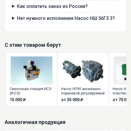
Как оплатить заказ из России?
Нет нужного исполнения Насос НШ 56Г3 3?
С этим товаром берут
Смазочная станция ИСЭ
Насос НП90 аксиально-
Насос НПл
(И-СЭ)
поршневой регулируемый
пластинча
регулируе
15 000 ₽
от 35 000 ₽
от 70 000
Аналогичная продукция