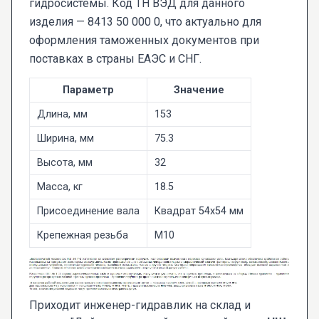
гидросистемы. Код ТН ВЭД для данного
изделия — 8413 50 000 0, что актуально для
оформления таможенных документов при
поставках в страны ЕАЭС и СНГ.
Параметр
Значение
Длина, мм
153
Ширина, мм
75.3
Высота, мм
32
Масса, кг
18.5
Присоединение вала
Квадрат 54x54 мм
Крепежная резьба
M10
Приходит инженер-гидравлик на склад и