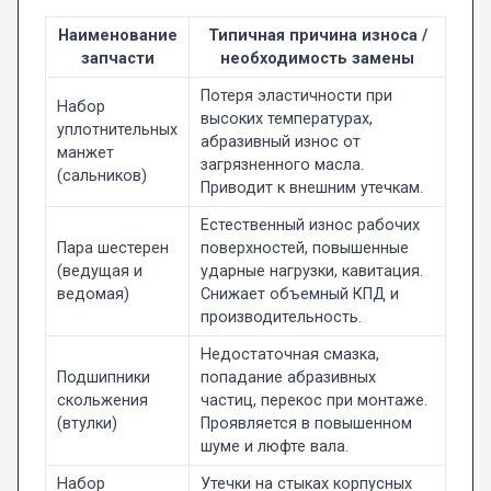
Наименование
Типичная причина износа /
запчасти
необходимость замены
Потеря эластичности при
Набор
высоких температурах,
уплотнительных
абразивный износ от
манжет
загрязненного масла.
(сальников)
Приводит к внешним утечкам.
Естественный износ рабочих
Пара шестерен
поверхностей, повышенные
(ведущая и
ударные нагрузки, кавитация.
ведомая)
Снижает объемный КПД и
производительность.
Недостаточная смазка,
Подшипники
попадание абразивных
скольжения
частиц, перекос при монтаже.
(втулки)
Проявляется в повышенном
шуме и люфте вала.
Набор
Утечки на стыках корпусных