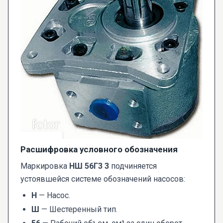
Расшифровка условного обозначения
Маркировка
НШ 56Г3 3
подчиняется
устоявшейся системе обозначений насосов:
Н
— Насос.
Ш
— Шестеренный тип.