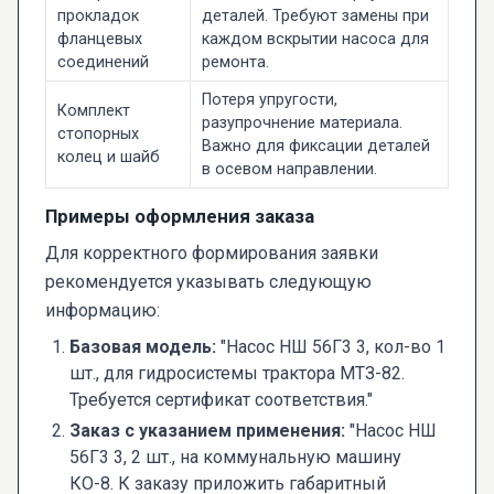
прокладок
деталей. Требуют замены при
фланцевых
каждом вскрытии насоса для
соединений
ремонта.
Потеря упругости,
Комплект
разупрочнение материала.
стопорных
Важно для фиксации деталей
колец и шайб
в осевом направлении.
Примеры оформления заказа
Для корректного формирования заявки
рекомендуется указывать следующую
информацию:
Базовая модель:
"Насос НШ 56Г3 3, кол-во 1
шт., для гидросистемы трактора МТЗ-82.
Требуется сертификат соответствия."
Заказ с указанием применения:
"Насос НШ
56Г3 3, 2 шт., на коммунальную машину
КО-8. К заказу приложить габаритный