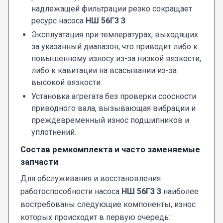
надлежащей фильтрации резко сокращает
ресурс насоса
НШ 56Г3 3
.
Эксплуатация при температурах, выходящих
за указанный диапазон, что приводит либо к
повышенному износу из-за низкой вязкости,
либо к кавитации на всасывании из-за
высокой вязкости.
Установка агрегата без проверки соосности
приводного вала, вызывающая вибрации и
преждевременный износ подшипников и
уплотнений.
Состав ремкомплекта и часто заменяемые
запчасти
Для обслуживания и восстановления
работоспособности насоса
НШ 56Г3 3
наиболее
востребованы следующие компоненты, износ
которых происходит в первую очередь: