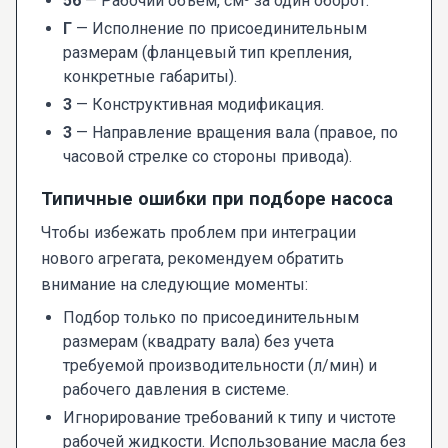
56
— Рабочий объем, см³ за один оборот.
Г
— Исполнение по присоединительным
размерам (фланцевый тип крепления,
конкретные габариты).
3
— Конструктивная модификация.
3
— Направление вращения вала (правое, по
часовой стрелке со стороны привода).
Типичные ошибки при подборе насоса
Чтобы избежать проблем при интеграции
нового агрегата, рекомендуем обратить
внимание на следующие моменты:
Подбор только по присоединительным
размерам (квадрату вала) без учета
требуемой производительности (л/мин) и
рабочего давления в системе.
Игнорирование требований к типу и чистоте
рабочей жидкости. Использование масла без