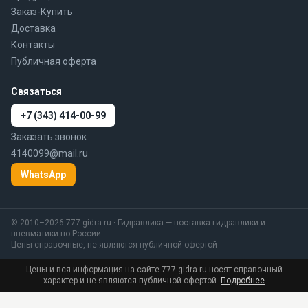
Заказ-Купить
Доставка
Контакты
Публичная оферта
Связаться
+7 (343) 414-00-99
Заказать звонок
4140099@mail.ru
WhatsApp
© 2010–2026 777-gidra.ru · Гидравлика — поставка гидравлики и
пневматики по России
Цены справочные, не являются публичной офертой
Цены и вся информация на сайте 777-gidra.ru носят справочный
характер и не являются публичной офертой.
Подробнее