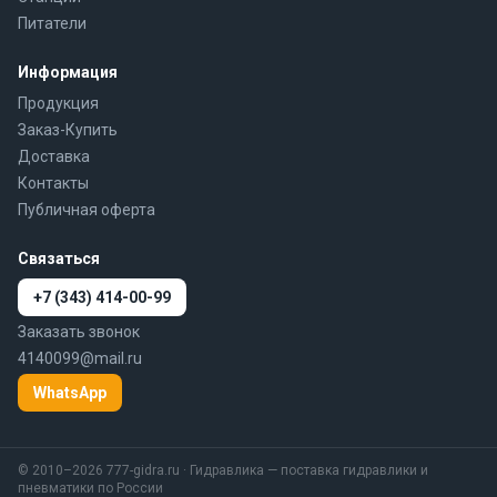
Питатели
Информация
Продукция
Заказ-Купить
Доставка
Контакты
Публичная оферта
Связаться
+7 (343) 414-00-99
Заказать звонок
4140099@mail.ru
WhatsApp
© 2010–2026 777-gidra.ru · Гидравлика — поставка гидравлики и
пневматики по России