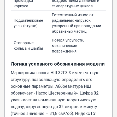
прокладки
воздействием давления и
корпуса
температурных циклов.
Естественный износ от
Подшипниковые
радиальных нагрузок,
узлы (втулки)
ускоренный при попадании
абразивных частиц.
Потеря упругости,
Стопорные
механические
кольца и шайбы
повреждения.
Логика условного обозначения модели
Маркировка насоса НШ 32Г3 3 имеет четкую
структуру, позволяющую определить его
основные параметры. Аббревиатура
НШ
обозначает «Насос Шестеренный». Цифра
32
указывает на номинальную теоретическую
подачу, округлённую до 32 литров в минуту
(точное значение — 31,8 см³/об). Индекс
Г3