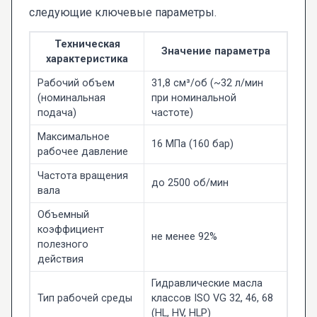
следующие ключевые параметры.
Техническая
Значение параметра
характеристика
Рабочий объем
31,8 см³/об (~32 л/мин
(номинальная
при номинальной
подача)
частоте)
Максимальное
16 МПа (160 бар)
рабочее давление
Частота вращения
до 2500 об/мин
вала
Объемный
коэффициент
не менее 92%
полезного
действия
Гидравлические масла
Тип рабочей среды
классов ISO VG 32, 46, 68
(HL, HV, HLP)