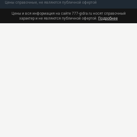
Цены справочные, не являются публичной офертой
Цены и вся информация на сайте 777-gidra.ru носят справочный
характер и не являются публичной офертой.
Подробнее