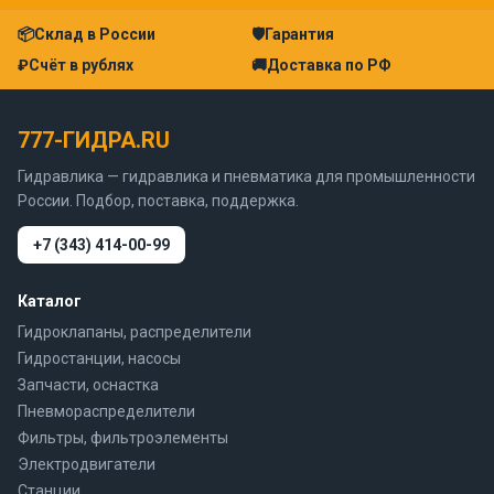
📦
Склад в России
🛡
Гарантия
₽
Счёт в рублях
🚚
Доставка по РФ
777-ГИДРА.RU
Гидравлика — гидравлика и пневматика для промышленности
России. Подбор, поставка, поддержка.
+7 (343) 414-00-99
Каталог
Гидроклапаны, распределители
Гидростанции, насосы
Запчасти, оснастка
Пневмораспределители
Фильтры, фильтроэлементы
Электродвигатели
Станции