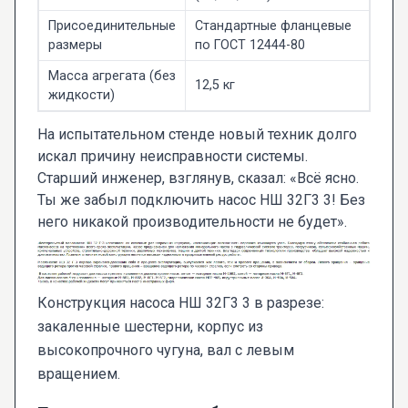
Присоединительные
Стандартные фланцевые
размеры
по ГОСТ 12444-80
Масса агрегата (без
12,5 кг
жидкости)
На испытательном стенде новый техник долго
искал причину неисправности системы.
Старший инженер, взглянув, сказал: «Всё ясно.
Ты же забыл подключить насос НШ 32Г3 3! Без
него никакой производительности не будет».
Конструкция насоса НШ 32Г3 3 в разрезе:
закаленные шестерни, корпус из
высокопрочного чугуна, вал с левым
вращением.