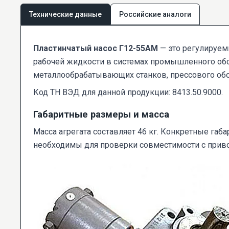
Технические данные
Российские аналоги
Пластинчатый насос Г12-55АМ
— это регулируем
рабочей жидкости в системах промышленного обо
металлообрабатывающих станков, прессового обор
Код ТН ВЭД для данной продукции: 8413.50.9000.
Габаритные размеры и масса
Масса агрегата составляет 46 кг. Конкретные г
необходимы для проверки совместимости с прив