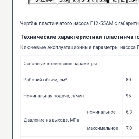
Чертёж пластинчатого насоса Г12-55АМ с габари
Технические характеристики пластинчат
Ключевые эксплуатационные параметры насоса 
Основные технические параметры
Рабочий объем, см³
80
Номинальная подача, л/мин
95
номинальное
6,3
Давление на выходе, МПа
максимальное
7,0