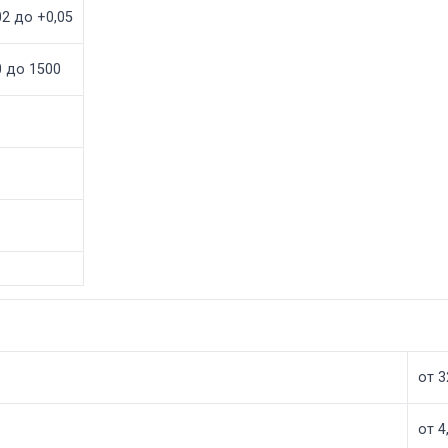
02 до +0,05
0 до 1500
от 3
от 4