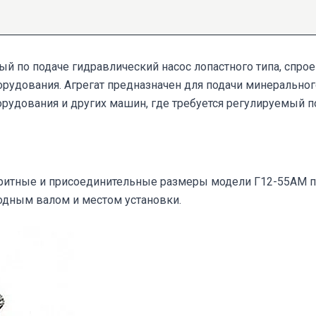
ый по подаче гидравлический насос лопастного типа, спро
рудования. Агрегат предназначен для подачи минерально
удования и других машин, где требуется регулируемый по
абаритные и присоединительные размеры модели Г12-55АМ 
одным валом и местом установки.