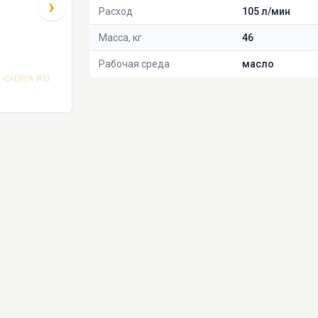
›
Расход
105 л/мин
Масса, кг
46
Рабочая среда
масло