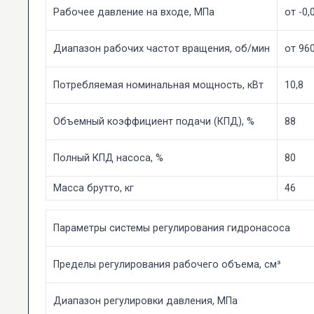
Рабочее давление на входе, МПа
от -0,
Диапазон рабочих частот вращения, об/мин
от 96
Потребляемая номинальная мощность, кВт
10,8
Объемный коэффициент подачи (КПД), %
88
Полный КПД насоса, %
80
Масса брутто, кг
46
Параметры системы регулирования гидронасоса
Пределы регулирования рабочего объема, см³
Диапазон регулировки давления, МПа