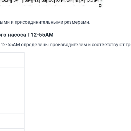
тными и присоединительными размерами.
ого насоса Г12-55АМ
Г12-55АМ определены производителем и соответствуют т