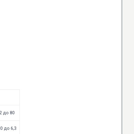
2 до 80
,0 до 6,3