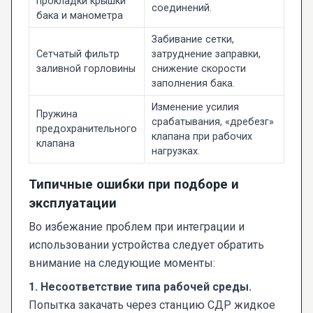
прокладки крышки
соединений.
бака и манометра
Забивание сетки,
Сетчатый фильтр
затруднение заправки,
заливной горловины
снижение скорости
заполнения бака.
Изменение усилия
Пружина
срабатывания, «дребезг»
предохранительного
клапана при рабочих
клапана
нагрузках.
Типичные ошибки при подборе и
эксплуатации
Во избежание проблем при интеграции и
использовании устройства следует обратить
внимание на следующие моменты:
1. Несоответствие типа рабочей среды.
Попытка закачать через станцию СДР жидкое