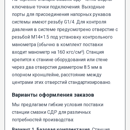
ключевые точки подключения. Выходные
порты для присоединения напорных рукавов
системы имеют резьбу G1/4. Для контроля
давления в системе предусмотрено отверстие с
резьбой М14×1.5 под установку контрольного
манометра (обычно в комплект поставки
входит манометр на 160 кгс/см²). Станция
крепится к станине оборудования или стене
через два отверстия диаметром 8.5 мм в
опорном кронштейне, расстояние между
центрами этих отверстий стандартизировано.
Варианты оформления заказов
Мы предлагаем гибкие условия поставки
станции смазки СДР для различных
потребностей производства:
Вариант 1. Базовая комплектация.
Станция