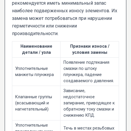
рекомендуется иметь минимальный запас
наиболее подверженных износу элементов. Их
замена может потребоваться при нарушении
герметичности или снижении
производительности.
Наименование
Признаки износа /
детали / узла
условия замены
Появление подтекания
Уплотнительные
смазки по штоку
манжеты плунжера
плунжера, падение
создаваемого давления.
Зависание,
Клапанные группы
недостаточное
(всасывающий и
запирание, приводящее к
нагнетательный)
обратному току смазки и
снижению КПД.
Уплотнительные
Течь в местах резьбовых