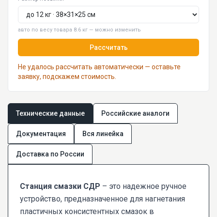
авто по весу товара 8.6 кг — можно изменить
Рассчитать
Не удалось рассчитать автоматически — оставьте
заявку, подскажем стоимость.
Технические данные
Российские аналоги
Документация
Вся линейка
Доставка по России
Станция смазки СДР
– это надежное ручное
устройство, предназначенное для нагнетания
пластичных консистентных смазок в