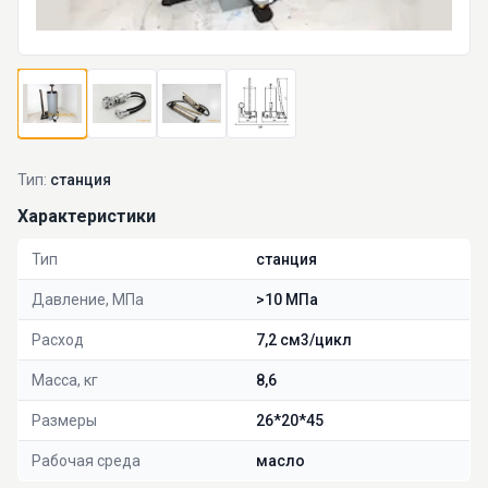
Тип:
станция
Характеристики
Тип
станция
Давление, МПа
>10 МПа
Расход
7,2 см3/цикл
Масса, кг
8,6
Размеры
26*20*45
Рабочая среда
масло