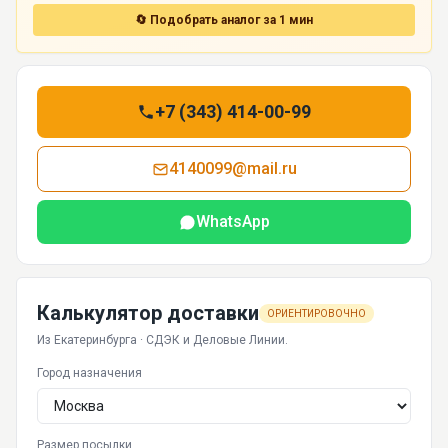
🔄 Подобрать аналог за 1 мин
+7 (343) 414-00-99
4140099@mail.ru
WhatsApp
Калькулятор доставки
ОРИЕНТИРОВОЧНО
Из Екатеринбурга · СДЭК и Деловые Линии.
Город назначения
Размер посылки