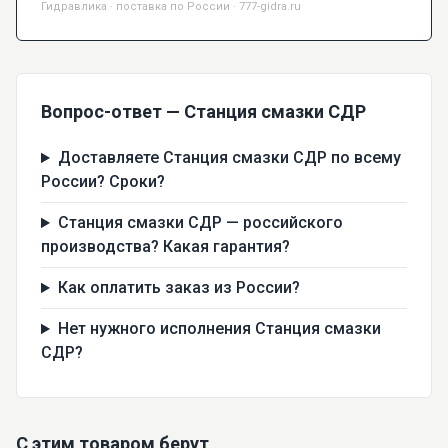
Гидравлика · поставка по России · 777-gidra.ru
Вопрос-ответ — Станция смазки СДР
Доставляете Станция смазки СДР по всему
России? Сроки?
Станция смазки СДР — российского
производства? Какая гарантия?
Как оплатить заказ из России?
Нет нужного исполнения Станция смазки
СДР?
С этим товаром берут