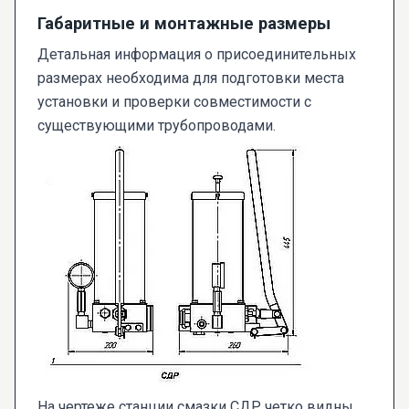
Габаритные и монтажные размеры
Детальная информация о присоединительных
размерах необходима для подготовки места
установки и проверки совместимости с
существующими трубопроводами.
На чертеже станции смазки СДР четко видны