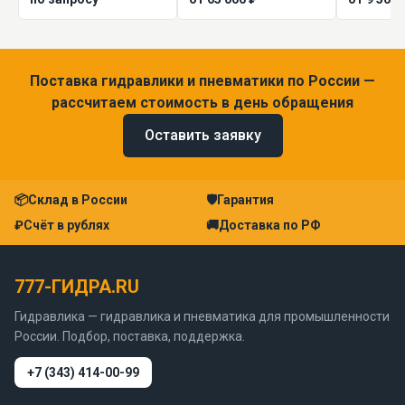
Поставка гидравлики и пневматики по России —
рассчитаем стоимость в день обращения
Оставить заявку
📦
Склад в России
🛡
Гарантия
₽
Счёт в рублях
🚚
Доставка по РФ
777-ГИДРА.RU
Гидравлика — гидравлика и пневматика для промышленности
России. Подбор, поставка, поддержка.
+7 (343) 414-00-99