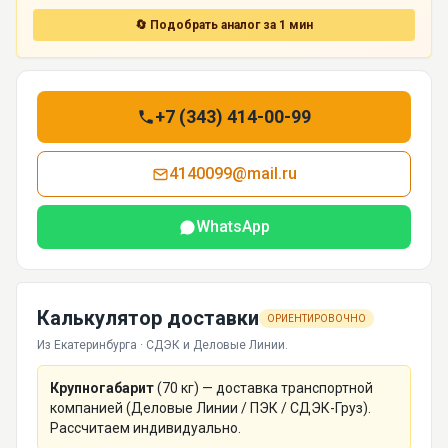
🔄 Подобрать аналог за 1 мин
+7 (343) 414-00-99
4140099@mail.ru
WhatsApp
Калькулятор доставки
ОРИЕНТИРОВОЧНО
Из Екатеринбурга · СДЭК и Деловые Линии.
Крупногабарит
(
70
кг) — доставка транспортной
компанией (Деловые Линии / ПЭК / СДЭК-Груз).
Рассчитаем индивидуально.