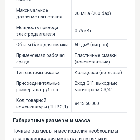
Максимальное
20 МПа (200 бар)
давление нагнетания
Мощность привода
0.75 кВт
электродвигателя
Объём бака для смазки
60 дм³ (литров)
Применяемая рабочая
Пластичные смазки
среда
(консистентные)
Тип системы смазки
Кольцевая (петлевая)
Присоединительные
Вход G1", выходные
размеры патрубков
магистрали G3/4"
Код товарной
8413.50.000
номенклатуры (ТН ВЭД)
Габаритные размеры и масса
Точные размеры и вес изделия необходимы
для планирования монтажа и логистики.