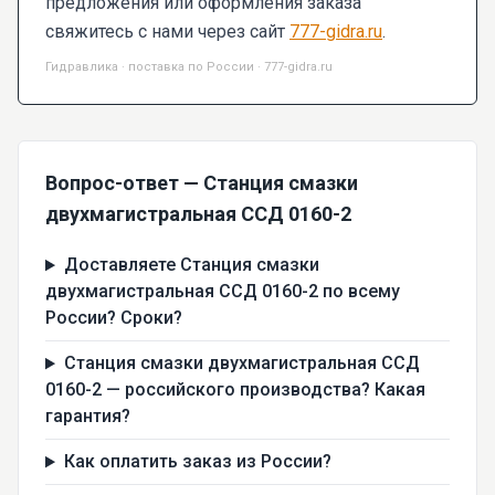
предложения или оформления заказа
свяжитесь с нами через сайт
777-gidra.ru
.
Гидравлика · поставка по России · 777-gidra.ru
Вопрос-ответ — Станция смазки
двухмагистральная ССД 0160-2
Доставляете Станция смазки
двухмагистральная ССД 0160-2 по всему
России? Сроки?
Станция смазки двухмагистральная ССД
0160-2 — российского производства? Какая
гарантия?
Как оплатить заказ из России?