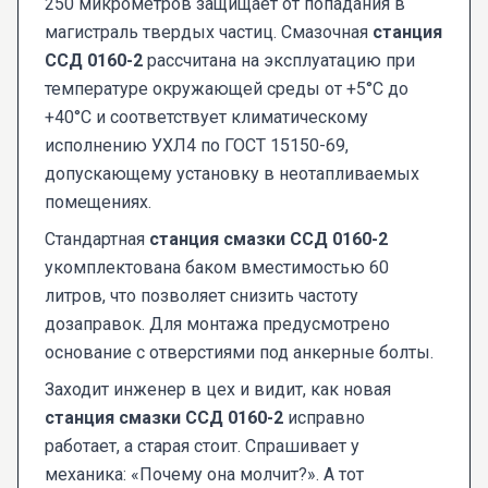
250 микрометров защищает от попадания в
магистраль твердых частиц. Смазочная
станция
ССД 0160-2
рассчитана на эксплуатацию при
температуре окружающей среды от +5°C до
+40°C и соответствует климатическому
исполнению УХЛ4 по ГОСТ 15150-69,
допускающему установку в неотапливаемых
помещениях.
Стандартная
станция смазки ССД 0160-2
укомплектована баком вместимостью 60
литров, что позволяет снизить частоту
дозаправок. Для монтажа предусмотрено
основание с отверстиями под анкерные болты.
Заходит инженер в цех и видит, как новая
станция смазки ССД 0160-2
исправно
работает, а старая стоит. Спрашивает у
механика: «Почему она молчит?». А тот