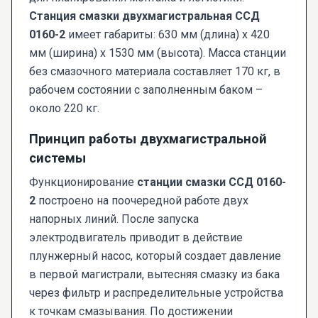
Станция смазки двухмагистральная ССД
0160-2
имеет габариты: 630 мм (длина) х 420
мм (ширина) х 1530 мм (высота). Масса станции
без смазочного материала составляет 170 кг, в
рабочем состоянии с заполненным баком –
около 220 кг.
Принцип работы двухмагистральной
системы
Функционирование
станции смазки ССД 0160-
2
построено на поочередной работе двух
напорных линий. После запуска
электродвигатель приводит в действие
плунжерный насос, который создает давление
в первой магистрали, вытесняя смазку из бака
через фильтр и распределительные устройства
к точкам смазывания. По достижении