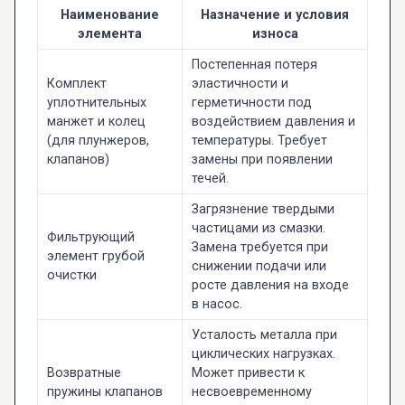
Наименование
Назначение и условия
элемента
износа
Постепенная потеря
Комплект
эластичности и
уплотнительных
герметичности под
манжет и колец
воздействием давления и
(для плунжеров,
температуры. Требует
клапанов)
замены при появлении
течей.
Загрязнение твердыми
частицами из смазки.
Фильтрующий
Замена требуется при
элемент грубой
снижении подачи или
очистки
росте давления на входе
в насос.
Усталость металла при
циклических нагрузках.
Возвратные
Может привести к
пружины клапанов
несвоевременному