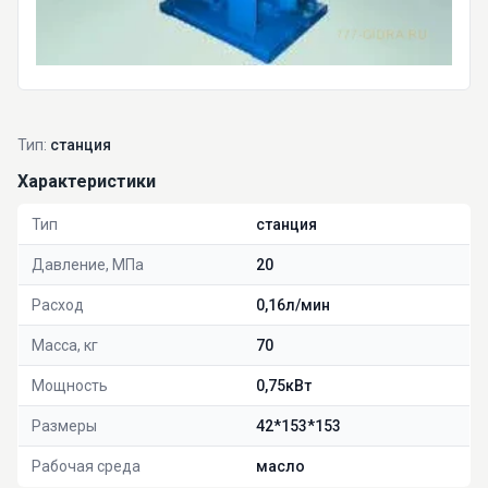
Тип:
станция
Характеристики
Тип
станция
Давление, МПа
20
Расход
0,16л/мин
Масса, кг
70
Мощность
0,75кВт
Размеры
42*153*153
Рабочая среда
масло