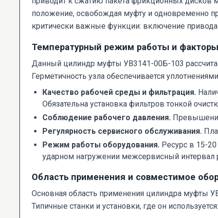
приводит к сжатию пакета фрикционных дисков 
положение, освобождая муфту и одновременно пр
критически важные функции: включение привода
Температурный режим работы и факторы
Данный цилиндр муфты УВ3141-00Б-103 рассчитан
Герметичность узла обеспечивается уплотнениям
Качество рабочей среды и фильтрация.
Налич
Обязательна установка фильтров тонкой очистк
Соблюдение рабочего давления.
Превышение 
Регулярность сервисного обслуживания.
Пла
Режим работы оборудования.
Ресурс в 15-20
ударном нагружении межсервисный интервал р
Область применения и совместимое обо
Основная область применения цилиндра муфты УВ
Типичные станки и установки, где он используется