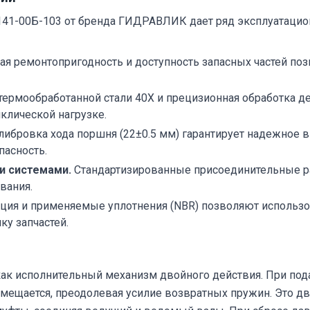
41-00Б-103 от бренда ГИДРАВЛИК дает ряд эксплуатацио
я ремонтопригодность и доступность запасных частей по
термообработанной стали 40Х и прецизионная обработка 
клической нагрузке.
либровка хода поршня (22±0.5 мм) гарантирует надежное 
пасность.
и системами.
Стандартизированные присоединительные р
вания.
ция и применяемые уплотнения (NBR) позволяют использов
ку запчастей.
к исполнительный механизм двойного действия. При пода
мещается, преодолевая усилие возвратных пружин. Это дв