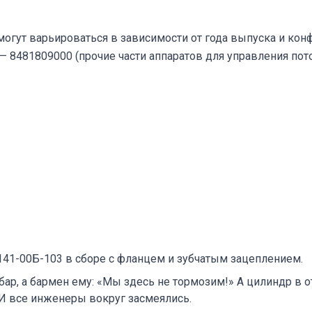
огут варьироваться в зависимости от года выпуска и кон
— 8481809000 (прочие части аппаратов для управления пот
41-00Б-103 в сборе с фланцем и зубчатым зацеплением.
р, а бармен ему: «Мы здесь не тормозим!» А цилиндр в отв
 И все инженеры вокруг засмеялись.