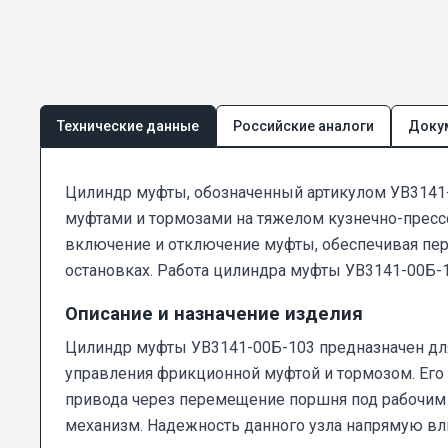
Технические данные
Российские аналоги
Доку
Цилиндр муфты, обозначенный артикулом УВ3141
муфтами и тормозами на тяжелом кузнечно-пресс
включение и отключение муфты, обеспечивая пере
остановках. Работа цилиндра муфты УВ3141-00Б-1
Описание и назначение изделия
Цилиндр муфты УВ3141-00Б-103 предназначен для
управления фрикционной муфтой и тормозом. Его
привода через перемещение поршня под рабочим
механизм. Надежность данного узла напрямую влия