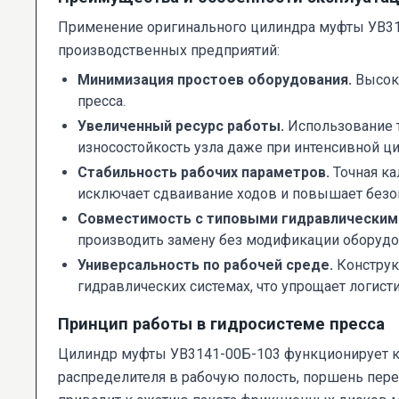
Применение оригинального цилиндра муфты УВ31
производственных предприятий:
Минимизация простоев оборудования.
Высока
пресса.
Увеличенный ресурс работы.
Использование 
износостойкость узла даже при интенсивной ци
Стабильность рабочих параметров.
Точная ка
исключает сдваивание ходов и повышает безо
Совместимость с типовыми гидравлическим
производить замену без модификации оборудо
Универсальность по рабочей среде.
Конструк
гидравлических системах, что упрощает логисти
Принцип работы в гидросистеме пресса
Цилиндр муфты УВ3141-00Б-103 функционирует ка
распределителя в рабочую полость, поршень пере