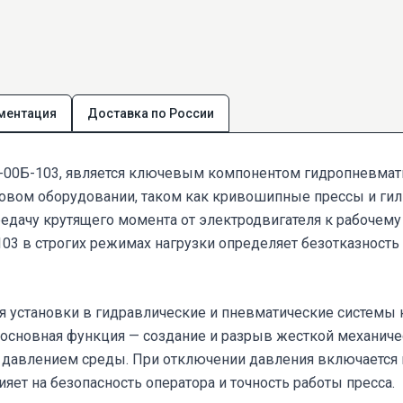
ментация
Доставка по России
-00Б-103, является ключевым компонентом гидропневма
овом оборудовании, таком как кривошипные прессы и гил
дачу крутящего момента от электродвигателя к рабочему 
03 в строгих режимах нагрузки определяет безотказность
 установки в гидравлические и пневматические системы 
 основная функция — создание и разрыв жесткой механич
 давлением среды. При отключении давления включается 
ет на безопасность оператора и точность работы пресса.