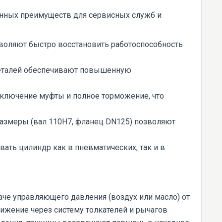
нных преимуществ для сервисных служб и
зволяют быстро восстановить работоспособность
деталей обеспечивают повышенную
включение муфты и полное торможение, что
азмеры (вал 110H7, фланец DN125) позволяют
ать цилиндр как в пневматических, так и в
че управляющего давления (воздух или масло) от
ижение через систему толкателей и рычагов