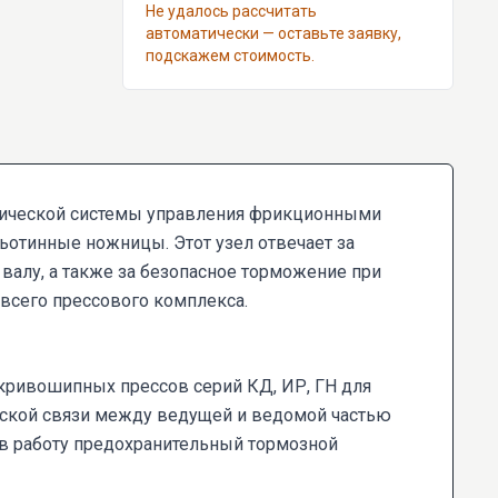
Не удалось рассчитать
автоматически — оставьте заявку,
подскажем стоимость.
тической системы управления фрикционными
ьотинные ножницы. Этот узел отвечает за
валу, а также за безопасное торможение при
 всего прессового комплекса.
кривошипных прессов серий КД, ИР, ГН для
еской связи между ведущей и ведомой частью
в работу предохранительный тормозной