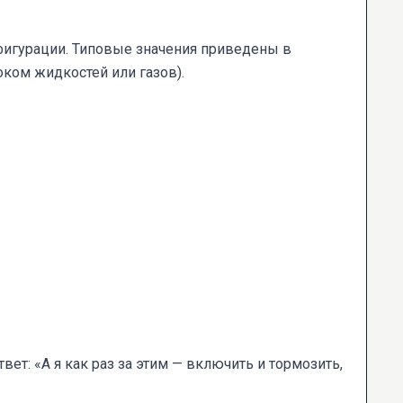
фигурации. Типовые значения приведены в
оком жидкостей или газов).
ет: «А я как раз за этим — включить и тормозить,