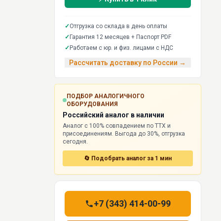
✓
Отгрузка со склада в день оплаты
✓
Гарантия 12 месяцев + Паспорт PDF
✓
Работаем с юр. и физ. лицами с НДС
Рассчитать доставку по России →
ПОДБОР АНАЛОГИЧНОГО
ОБОРУДОВАНИЯ
Российский аналог в наличии
Аналог с 100% совпадением по ТТХ и
присоединениям. Выгода до 30%, отгрузка
сегодня.
🔄 Подобрать аналог за 1 мин
+7 (343) 414-00-99