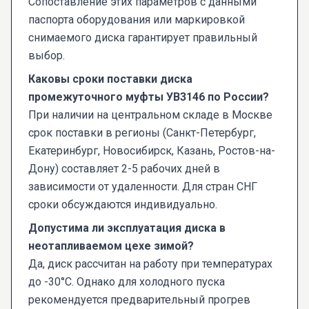
Сопоставление этих параметров с данными
паспорта оборудования или маркировкой
снимаемого диска гарантирует правильный
выбор.
Каковы сроки поставки диска
промежуточного муфты УВ3146 по России?
При наличии на центральном складе в Москве
срок поставки в регионы (Санкт-Петербург,
Екатеринбург, Новосибирск, Казань, Ростов-на-
Дону) составляет 2-5 рабочих дней в
зависимости от удаленности. Для стран СНГ
сроки обсуждаются индивидуально.
Допустима ли эксплуатация диска в
неотапливаемом цехе зимой?
Да, диск рассчитан на работу при температурах
до -30°C. Однако для холодного пуска
рекомендуется предварительный прогрев