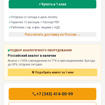
⚡ Купить в 1 клик
✓
Отгрузка со склада в день оплаты
✓
Гарантия 12 месяцев + Паспорт PDF
✓
Работаем с юр. и физ. лицами с НДС
Рассчитать доставку по России →
ПОДБОР АНАЛОГИЧНОГО ОБОРУДОВАНИЯ
Российский аналог в наличии
Аналог с 100% совпадением по ТТХ и присоединениям. Выгода
до 30%, отгрузка сегодня.
🔄 Подобрать аналог за 1 мин
+7 (343) 414-00-99