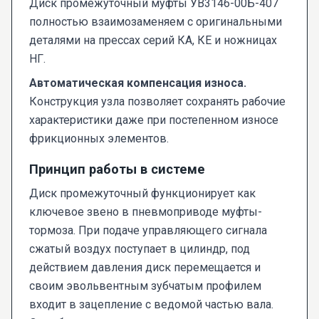
Диск промежуточный муфты УВ3146-00Б-407
полностью взаимозаменяем с оригинальными
деталями на прессах серий КА, КЕ и ножницах
НГ.
Автоматическая компенсация износа.
Конструкция узла позволяет сохранять рабочие
характеристики даже при постепенном износе
фрикционных элементов.
Принцип работы в системе
Диск промежуточный функционирует как
ключевое звено в пневмоприводе муфты-
тормоза. При подаче управляющего сигнала
сжатый воздух поступает в цилиндр, под
действием давления диск перемещается и
своим эвольвентным зубчатым профилем
входит в зацепление с ведомой частью вала.