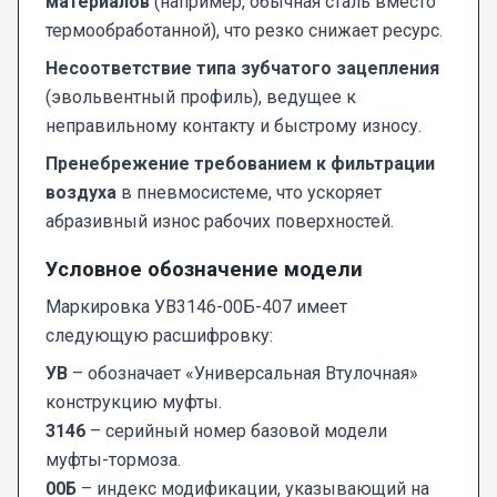
материалов
(например, обычная сталь вместо
термообработанной), что резко снижает ресурс.
Несоответствие типа зубчатого зацепления
(эвольвентный профиль), ведущее к
неправильному контакту и быстрому износу.
Пренебрежение требованием к фильтрации
воздуха
в пневмосистеме, что ускоряет
абразивный износ рабочих поверхностей.
Условное обозначение модели
Маркировка УВ3146-00Б-407 имеет
следующую расшифровку:
УВ
– обозначает «Универсальная Втулочная»
конструкцию муфты.
3146
– серийный номер базовой модели
муфты-тормоза.
00Б
– индекс модификации, указывающий на