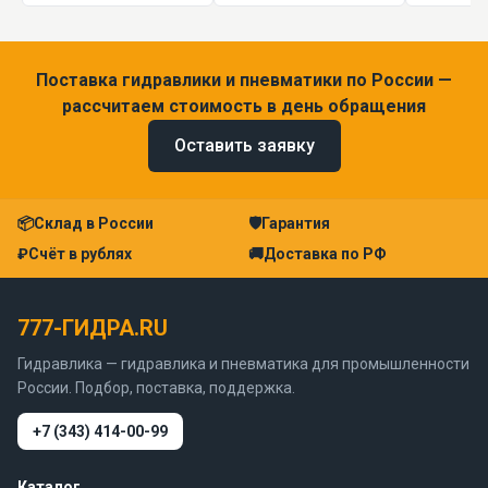
Поставка гидравлики и пневматики по России —
рассчитаем стоимость в день обращения
Оставить заявку
📦
Склад в России
🛡
Гарантия
₽
Счёт в рублях
🚚
Доставка по РФ
777-ГИДРА.RU
Гидравлика — гидравлика и пневматика для промышленности
России. Подбор, поставка, поддержка.
+7 (343) 414-00-99
Каталог