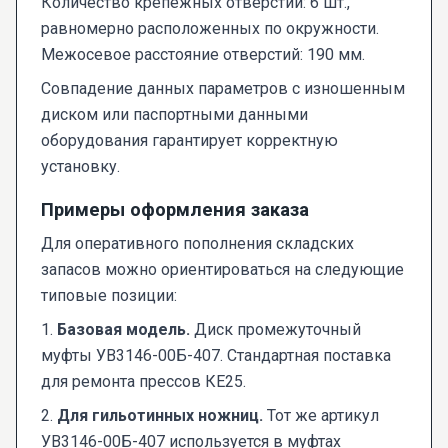
Количество крепежных отверстий: 6 шт.,
равномерно расположенных по окружности.
Межосевое расстояние отверстий: 190 мм.
Совпадение данных параметров с изношенным
диском или паспортными данными
оборудования гарантирует корректную
установку.
Примеры оформления заказа
Для оперативного пополнения складских
запасов можно ориентироваться на следующие
типовые позиции:
1.
Базовая модель.
Диск промежуточный
муфты УВ3146-00Б-407. Стандартная поставка
для ремонта прессов КЕ25.
2.
Для гильотинных ножниц.
Тот же артикул
УВ3146-00Б-407 используется в муфтах