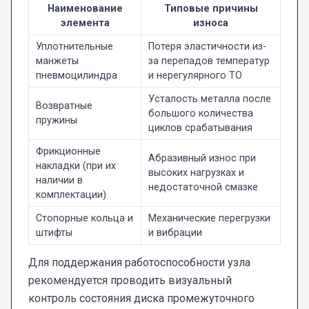
Наименование
Типовые причины
элемента
износа
Уплотнительные
Потеря эластичности из-
манжеты
за перепадов температур
пневмоцилиндра
и нерегулярного ТО
Усталость металла после
Возвратные
большого количества
пружины
циклов срабатывания
Фрикционные
Абразивный износ при
накладки (при их
высоких нагрузках и
наличии в
недостаточной смазке
комплектации)
Стопорные кольца и
Механические перегрузки
штифты
и вибрации
Для поддержания работоспособности узла
рекомендуется проводить визуальный
контроль состояния диска промежуточного