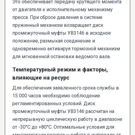
Это обеспечивает передачу крутящего момента
от двигателя к исполнительному механизму
пресса. При сбросе давления в системе
пружинный механизм возвращает диск
промежуточный муфты УВ3146 в исходное
положение, размыкая соединение и
одновременно активируя тормозной механизм
для мгновенной остановки ведомого вала.
Температурный режим и факторы,
влияющие на ресурс
Для обеспечения заявленного срока службы в
15 000 часов необходимо соблюдение
регламентированных условий. Диск
промежуточный муфты УВ3146 рассчитан на
непрерывную циклическую работу в диапазоне
от -30°C до +80°C. Оптимальные условия для
максимизации ресурса — работа в интервале от