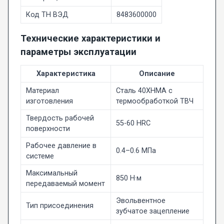
Код ТН ВЭД
8483600000
Технические характеристики и
параметры эксплуатации
Характеристика
Описание
Материал
Сталь 40ХНМА с
изготовления
термообработкой ТВЧ
Твердость рабочей
55-60 HRC
поверхности
Рабочее давление в
0.4–0.6 МПа
системе
Максимальный
850 Н·м
передаваемый момент
Эвольвентное
Тип присоединения
зубчатое зацепление