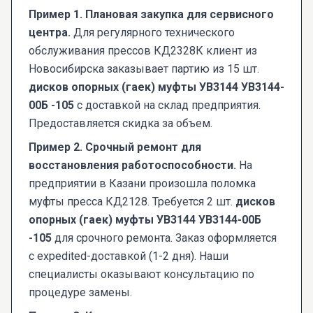
Пример 1. Плановая закупка для сервисного
центра.
Для регулярного технического
обслуживания прессов КД2328К клиент из
Новосибирска заказывает партию из 15 шт.
дисков опорных (гаек) муфты УВ3144 УВ3144-
00Б -105
с доставкой на склад предприятия.
Предоставляется скидка за объем.
Пример 2. Срочный ремонт для
восстановления работоспособности.
На
предприятии в Казани произошла поломка
муфты пресса КД2128. Требуется 2 шт.
дисков
опорных (гаек) муфты УВ3144 УВ3144-00Б
-105
для срочного ремонта. Заказ оформляется
с expedited-доставкой (1-2 дня). Наши
специалисты оказывают консультацию по
процедуре замены.