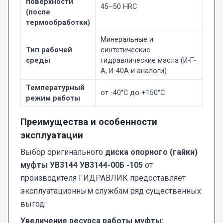
поверхности
45–50 HRC
(после
термообработки)
Минеральные и
Тип рабочей
синтетические
среды
гидравлические масла (И-Г-
А, И-40А и аналоги)
Температурный
от -40°C до +150°C
режим работы
Преимущества и особенности
эксплуатации
Выбор оригинального
диска опорного (гайки)
муфты УВ3144 УВ3144-00Б -105
от
производителя ГИДРАВЛИК предоставляет
эксплуатационным службам ряд существенных
выгод:
Увеличение ресурса работы муфты: