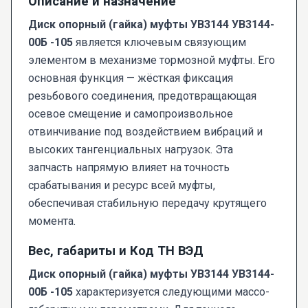
Описание и назначение
Диск опорный (гайка) муфты УВ3144 УВ3144-
00Б -105
является ключевым связующим
элементом в механизме тормозной муфты. Его
основная функция — жёсткая фиксация
резьбового соединения, предотвращающая
осевое смещение и самопроизвольное
отвинчивание под воздействием вибраций и
высоких тангенциальных нагрузок. Эта
запчасть напрямую влияет на точность
срабатывания и ресурс всей муфты,
обеспечивая стабильную передачу крутящего
момента.
Вес, габариты и Код ТН ВЭД
Диск опорный (гайка) муфты УВ3144 УВ3144-
00Б -105
характеризуется следующими массо-