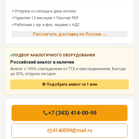
✓
Отгрузка со склада в день оплаты
✓
Гарантия 12 месяцев + Паспорт PDF
✓
Работаем с юр. и физ. лицами с НДС
Рассчитать доставку по России →
ПОДБОР АНАЛОГИЧНОГО ОБОРУДОВАНИЯ
Российский аналог в наличии
Аналог с 100% совпадением по ТТХ и присоединениям. Выгода
до 30%, отгрузка сегодня.
🔄 Подобрать аналог за 1 мин
+7 (343) 414-00-99
4140099@mail.ru