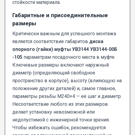
стойкости материала.
Габаритные и присоединительные
размеры
Критически важным для успешного монтажа
является соответствие габаритов
диска
опорного (гайки) муфты УВ3144 УВ3144-00Б
-105
параметрам посадочного места в муфте.
Ключевые размеры включают наружный
диаметр (определяющий свободное
пространство в корпусе), высоту (влияющую на
положение других деталей) и, самое главное,
параметры резьбы М240×4 — её шаг и диаметр.
Несоответствие любого из этих размеров
делает установку невозможной или
недопустимой с инженерной точки зрения.
Чтобы избежать ошибок, рекомендуется