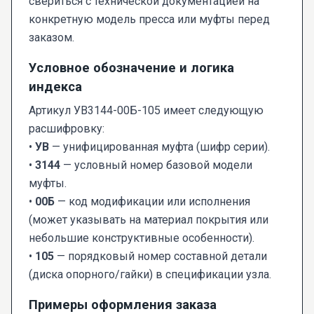
свериться с технической документацией на
конкретную модель пресса или муфты перед
заказом.
Условное обозначение и логика
индекса
Артикул УВ3144-00Б-105 имеет следующую
расшифровку:
•
УВ
— унифицированная муфта (шифр серии).
•
3144
— условный номер базовой модели
муфты.
•
00Б
— код модификации или исполнения
(может указывать на материал покрытия или
небольшие конструктивные особенности).
•
105
— порядковый номер составной детали
(диска опорного/гайки) в спецификации узла.
Примеры оформления заказа