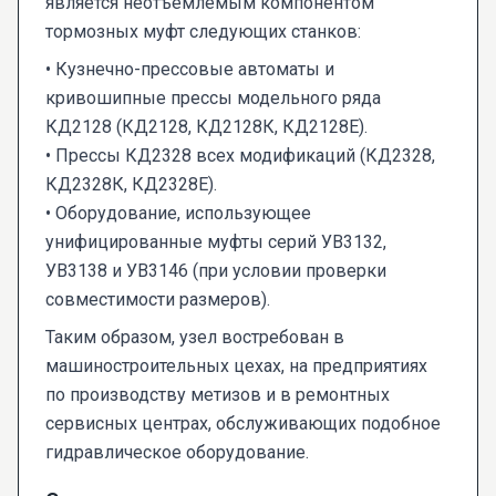
является неотъемлемым компонентом
тормозных муфт следующих станков:
• Кузнечно-прессовые автоматы и
кривошипные прессы модельного ряда
КД2128 (КД2128, КД2128К, КД2128Е).
• Прессы КД2328 всех модификаций (КД2328,
КД2328К, КД2328Е).
• Оборудование, использующее
унифицированные муфты серий УВ3132,
УВ3138 и УВ3146 (при условии проверки
совместимости размеров).
Таким образом, узел востребован в
машиностроительных цехах, на предприятиях
по производству метизов и в ремонтных
сервисных центрах, обслуживающих подобное
гидравлическое оборудование.