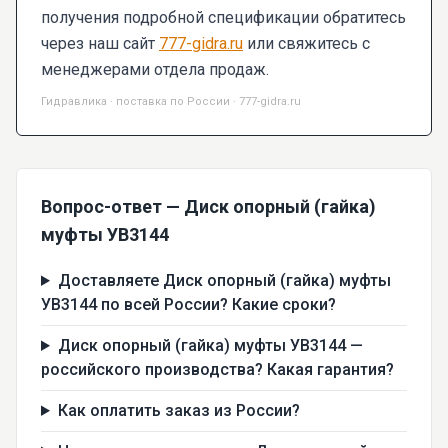
получения подробной спецификации обратитесь
через наш сайт
777-gidra.ru
или свяжитесь с
менеджерами отдела продаж.
Гидравлика · поставка по России · 777-gidra.ru
Вопрос-ответ — Диск опорный (гайка)
муфты УВ3144
Доставляете Диск опорный (гайка) муфты
УВ3144 по всей России? Какие сроки?
Диск опорный (гайка) муфты УВ3144 —
российского производства? Какая гарантия?
Как оплатить заказ из России?