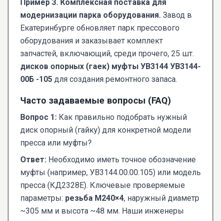
Пример 3. Комплексная поставка для
модернизации парка оборудования.
Завод в
Екатеринбурге обновляет парк прессового
оборудования и заказывает комплект
запчастей, включающий, среди прочего, 25 шт.
дисков опорных (гаек) муфты УВ3144 УВ3144-
00Б -105
для создания ремонтного запаса.
Часто задаваемые вопросы (FAQ)
Вопрос 1:
Как правильно подобрать нужный
диск опорный (гайку) для конкретной модели
пресса или муфты?
Ответ:
Необходимо иметь точное обозначение
муфты (например, УВ3144.00.00.105) или модель
пресса (КД2328Е). Ключевые проверяемые
параметры:
резьба М240×4
, наружный диаметр
~305 мм и высота ~48 мм. Наши инженеры