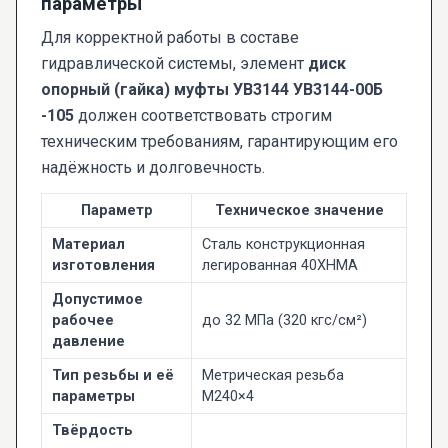
параметры
Для корректной работы в составе
гидравлической системы, элемент
диск
опорный (гайка) муфты УВ3144 УВ3144-00Б
-105
должен соответствовать строгим
техническим требованиям, гарантирующим его
надёжность и долговечность.
Параметр
Техническое значение
Материал
Сталь конструкционная
изготовления
легированная 40ХНМА
Допустимое
рабочее
до 32 МПа (320 кгс/см²)
давление
Тип резьбы и её
Метрическая резьба
параметры
М240×4
Твёрдость