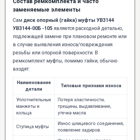
Состав ремкомплекта и часто
заменяемые элементы
Сам
диск опорный (гайка) муфты УВ3144
УВ3144-00Б -105
является расходной деталью,
подлежащей замене при плановом ремонте или
в случае выявления износа/повреждения
резьбы или опорной поверхности. В
ремкомплект муфты, помимо гайки, обычно
входят:
Наименование
Типовые признаки износа
детали
Уплотнительные
Потеря эластичности,
манжеты и
трещины, выдавливание,
кольца
утечка масла.
Износ шлицевого соединения,
Ступица муфты
появление задиров.