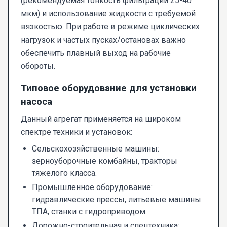
(рекомендуемая тонкость фильтрации 25-40
мкм) и использование жидкости с требуемой
вязкостью. При работе в режиме циклических
нагрузок и частых пусках/остановах важно
обеспечить плавный выход на рабочие
обороты.
Типовое оборудование для установки
насоса
Данный агрегат применяется на широком
спектре техники и установок:
Сельскохозяйственные машины:
зерноуборочные комбайны, тракторы
тяжелого класса.
Промышленное оборудование:
гидравлические прессы, литьевые машины
ТПА, станки с гидроприводом.
Дорожно-строительная и спецтехника: