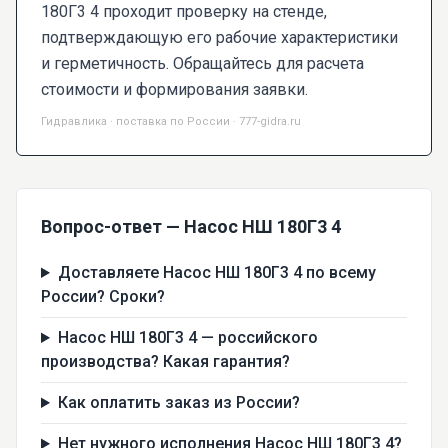
180Г3 4 проходит проверку на стенде,
подтверждающую его рабочие характеристики
и герметичность. Обращайтесь для расчета
стоимости и формирования заявки.
Гидравлика · поставка по России · 777-gidra.ru
Вопрос-ответ — Насос НШ 180Г3 4
Доставляете Насос НШ 180Г3 4 по всему
России? Сроки?
Насос НШ 180Г3 4 — российского
производства? Какая гарантия?
Как оплатить заказ из России?
Нет нужного исполнения Насос НШ 180Г3 4?