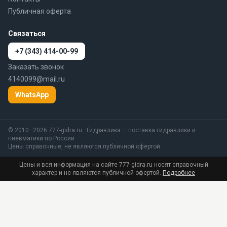
Публичная оферта
Связаться
+7 (343) 414-00-99
Заказать звонок
4140099@mail.ru
WhatsApp
© 2010–2026 777-gidra.ru · Гидравлика — поставка гидравлики и
пневматики по России
Цены справочные, не являются публичной офертой
Цены и вся информация на сайте 777-gidra.ru носят справочный
характер и не являются публичной офертой.
Подробнее