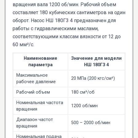
вращения вала 1200 об/мин. Рабочий объем
составляет 180 кубических сантиметров на один
оборот. Насос НШ 180Г3 4 предназначен для
работы с гидравлическими маслами,
соответствующими классам вязкости от 12 до
60 мм²/с.
Наименование
Значение для модели
параметра
НШ 180Г3 4
Максимальное
20 МПа (200 кгс/см²)
рабочее давление
Рабочий объем
180 см³/об
Номинальная частота
1200 об/мин
вращения
Диапазон частот
500 – 2000 об/мин
вращения
Номинальная подача