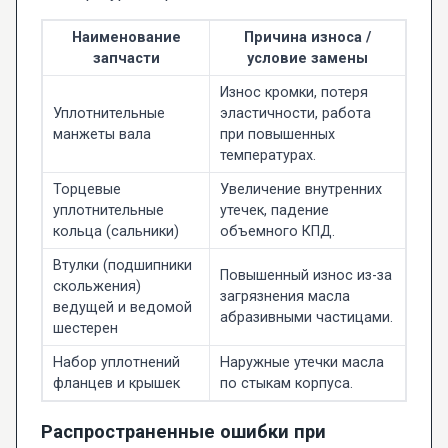
Наименование
Причина износа /
запчасти
условие замены
Износ кромки, потеря
Уплотнительные
эластичности, работа
манжеты вала
при повышенных
температурах.
Торцевые
Увеличение внутренних
уплотнительные
утечек, падение
кольца (сальники)
объемного КПД.
Втулки (подшипники
Повышенный износ из-за
скольжения)
загрязнения масла
ведущей и ведомой
абразивными частицами.
шестерен
Набор уплотнений
Наружные утечки масла
фланцев и крышек
по стыкам корпуса.
Распространенные ошибки при