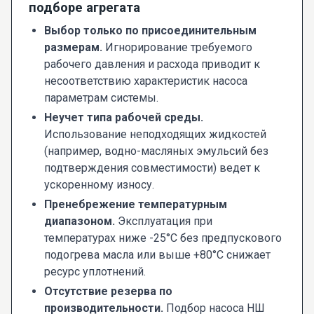
подборе агрегата
Выбор только по присоединительным
размерам.
Игнорирование требуемого
рабочего давления и расхода приводит к
несоответствию характеристик насоса
параметрам системы.
Неучет типа рабочей среды.
Использование неподходящих жидкостей
(например, водно-масляных эмульсий без
подтверждения совместимости) ведет к
ускоренному износу.
Пренебрежение температурным
диапазоном.
Эксплуатация при
температурах ниже -25°C без предпускового
подогрева масла или выше +80°C снижает
ресурс уплотнений.
Отсутствие резерва по
производительности.
Подбор насоса НШ