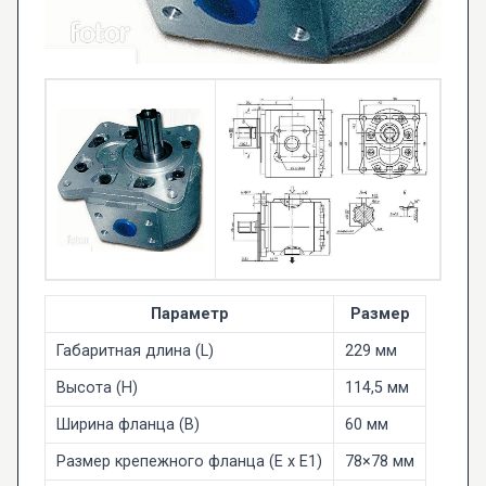
Параметр
Размер
Габаритная длина (L)
229 мм
Высота (H)
114,5 мм
Ширина фланца (B)
60 мм
Размер крепежного фланца (E x E1)
78×78 мм