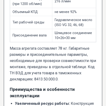
216 л/мин
(при 1200 об/мин)
Объемный КПД
не менее 92%
Гидравлическое масло
Тип рабочей среды
(ISO VG 32, 46, 68)
Шлицевое соединение
Присоединение вала
10×26×30 мм
Масса агрегата составляет 78 кг. Габаритные
размеры и присоединительные параметры,
необходимые для проверки совместимости при
монтаже, приведены в отдельной таблице. Код
ТН ВЭД для учета товара в таможенных
декларациях: 8413.50.000.0.
Преимущества и особенности
эксплуатации
Увеличенный ресурс работы:
Конструкция