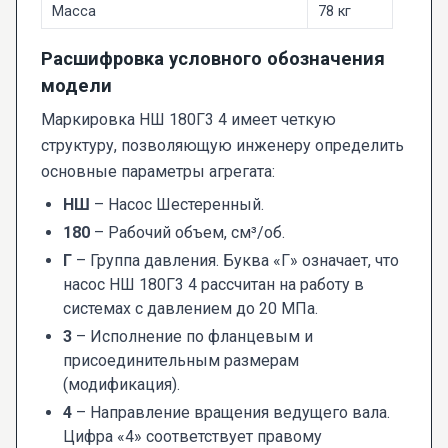
Масса
78 кг
Расшифровка условного обозначения
модели
Маркировка НШ 180Г3 4 имеет четкую
структуру, позволяющую инженеру определить
основные параметры агрегата:
НШ
– Насос Шестеренный.
180
– Рабочий объем, см³/об.
Г
– Группа давления. Буква «Г» означает, что
насос НШ 180Г3 4 рассчитан на работу в
системах с давлением до 20 МПа.
3
– Исполнение по фланцевым и
присоединительным размерам
(модификация).
4
– Направление вращения ведущего вала.
Цифра «4» соответствует правому