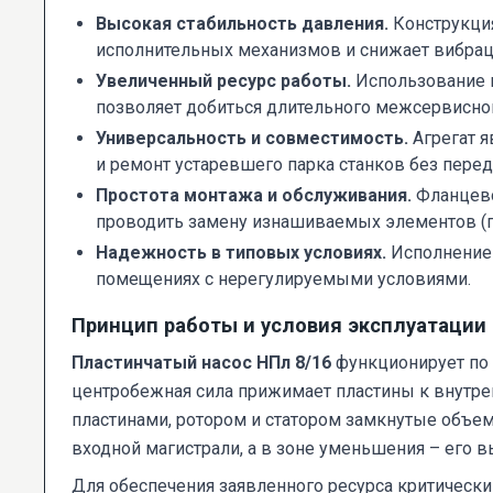
Высокая стабильность давления.
Конструкция
исполнительных механизмов и снижает вибрац
Увеличенный ресурс работы.
Использование к
позволяет добиться длительного межсервисног
Универсальность и совместимость.
Агрегат я
и ремонт устаревшего парка станков без пере
Простота монтажа и обслуживания.
Фланцево
проводить замену изнашиваемых элементов (пл
Надежность в типовых условиях.
Исполнение 
помещениях с нерегулируемыми условиями.
Принцип работы и условия эксплуатации
Пластинчатый насос НПл 8/16
функционирует по 
центробежная сила прижимает пластины к внутре
пластинами, ротором и статором замкнутые объе
входной магистрали, а в зоне уменьшения – его 
Для обеспечения заявленного ресурса критическ