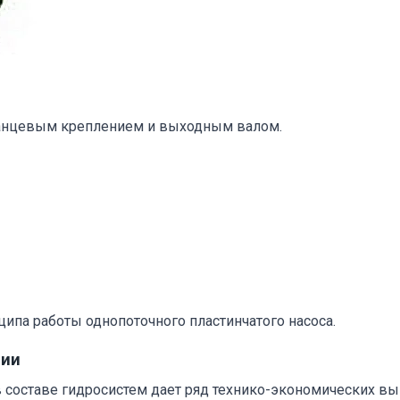
ланцевым креплением и выходным валом.
ципа работы однопоточного пластинчатого насоса.
ции
 составе гидросистем дает ряд технико-экономических вы