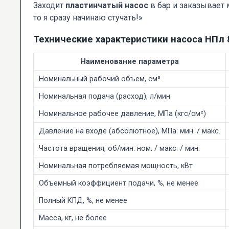
Заходит
пластинчатый насос
в бар и заказывает 
то я сразу начинаю стучать!»
Технические характеристики насоса НПл 
Наименование параметра
Номинальный рабочий объем, см³
Номинальная подача (расход), л/мин
Номинальное рабочее давление, МПа (кгс/см²)
Давление на входе (абсолютное), МПа: мин. / макс.
Частота вращения, об/мин: ном. / макс. / мин.
Номинальная потребляемая мощность, кВт
Объемный коэффициент подачи, %, не менее
Полный КПД, %, не менее
Масса, кг, не более