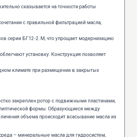
ительно сказывается на точности работы
сочетании с правильной фильтрацией масла,
ов серии БГ12-2..М, что упрощает модернизацию
блегчают установку. Конструкция позволяет
одном климате при размещении в закрытых
стко закреплен ротор с подвижными пластинами,
эллиптической формы. Образующиеся между
еличения объема происходит всасывание масла из
среда – минеральные масла для гидросистем,