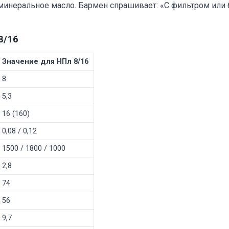
минеральное масло. Бармен спрашивает: «С фильтром или бе
8/16
Значение для НПл 8/16
8
5,3
16 (160)
0,08 / 0,12
1500 / 1800 / 1000
2,8
74
56
9,7