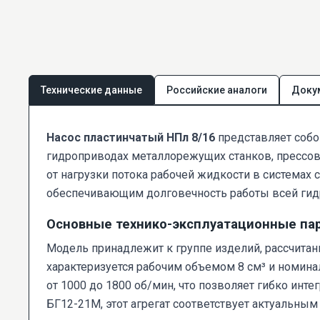
Технические данные
Российские аналоги
Доку
Насос пластинчатый НПл 8/16
представляет собо
гидроприводах металлорежущих станков, прессов
от нагрузки потока рабочей жидкости в системах
обеспечивающим долговечность работы всей гид
Основные технико-эксплуатационные па
Модель принадлежит к группе изделий, рассчита
характеризуется рабочим объемом 8 см³ и номина
от 1000 до 1800 об/мин, что позволяет гибко ин
БГ12-21М, этот агрегат соответствует актуальн