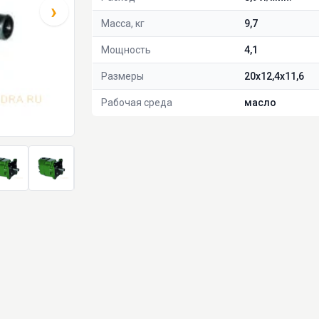
›
Масса, кг
9,7
Мощность
4,1
Размеры
20х12,4х11,6
Рабочая среда
масло