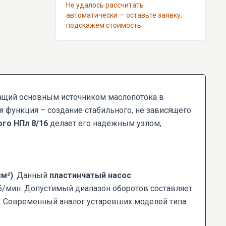
Не удалось рассчитать
автоматически — оставьте заявку,
подскажем стоимость.
ащий основным источником маслопотока в
 функция – создание стабильного, не зависящего
ого НПл 8/16
делает его надежным узлом,
см²)
. Данный
пластинчатый насос
об/мин. Допустимый диапазон оборотов составляет
а. Современный аналог устаревших моделей типа