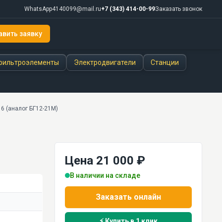
WhatsApp
4140099@mail.ru
+7 (343) 414-00-99
Заказать звонок
авить заявку
фильтроэлементы
Электродвигатели
Станции
6 (аналог БГ12-21М)
Цена 21 000 ₽
В наличии на складе
Заказать онлайн
⚡ Купить в 1 клик