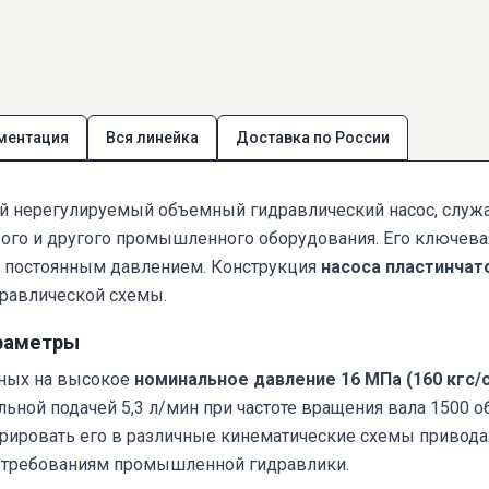
ментация
Вся линейка
Доставка по России
й нерегулируемый объемный гидравлический насос, служ
ого и другого промышленного оборудования. Его ключевая
 с постоянным давлением. Конструкция
насоса пластинчат
равлической схемы.
раметры
нных на высокое
номинальное давление 16 МПа (160 кгс/
льной подачей 5,3 л/мин при частоте вращения вала 1500 
тегрировать его в различные кинематические схемы привод
ым требованиям промышленной гидравлики.