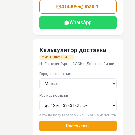
4140099@mail.ru
WhatsApp
Калькулятор доставки
ОРИЕНТИРОВОЧНО
Из Екатеринбурга · СДЭК и Деловые Линии.
Город назначения
Размер посылки
авто по весу товара 9.7 кг — можно изменить
Рассчитать