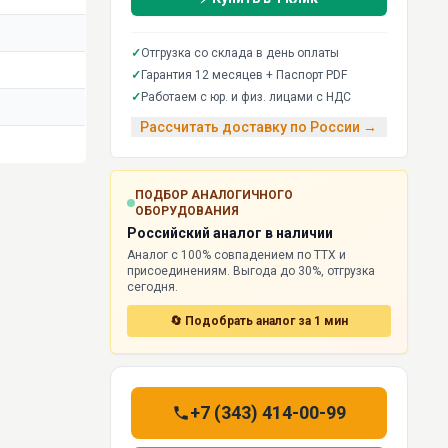
✓
Отгрузка со склада в день оплаты
✓
Гарантия 12 месяцев + Паспорт PDF
✓
Работаем с юр. и физ. лицами с НДС
Рассчитать доставку по России →
ПОДБОР АНАЛОГИЧНОГО
ОБОРУДОВАНИЯ
Российский аналог в наличии
Аналог с 100% совпадением по ТТХ и
присоединениям. Выгода до 30%, отгрузка
сегодня.
🔄 Подобрать аналог за 1 мин
+7 (343) 414-00-99