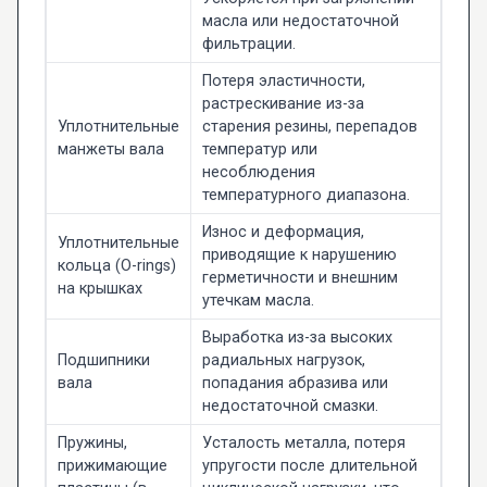
масла или недостаточной
фильтрации.
Потеря эластичности,
растрескивание из-за
Уплотнительные
старения резины, перепадов
манжеты вала
температур или
несоблюдения
температурного диапазона.
Износ и деформация,
Уплотнительные
приводящие к нарушению
кольца (O-rings)
герметичности и внешним
на крышках
утечкам масла.
Выработка из-за высоких
Подшипники
радиальных нагрузок,
вала
попадания абразива или
недостаточной смазки.
Пружины,
Усталость металла, потеря
прижимающие
упругости после длительной