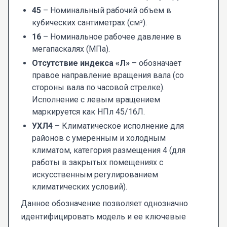
45
– Номинальный рабочий объем в
кубических сантиметрах (см³).
16
– Номинальное рабочее давление в
мегапаскалях (МПа).
Отсутствие индекса «Л»
– обозначает
правое направление вращения вала (со
стороны вала по часовой стрелке).
Исполнение с левым вращением
маркируется как НПл 45/16Л.
УХЛ4
– Климатическое исполнение для
районов с умеренным и холодным
климатом, категория размещения 4 (для
работы в закрытых помещениях с
искусственным регулированием
климатических условий).
Данное обозначение позволяет однозначно
идентифицировать модель и ее ключевые