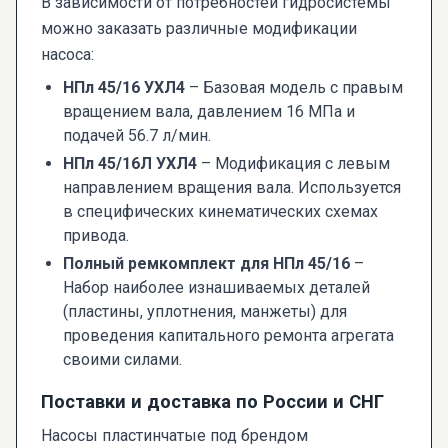
В зависимости от потребностей гидросистемы
можно заказать различные модификации
насоса:
НПл 45/16 УХЛ4
– Базовая модель с правым
вращением вала, давлением 16 МПа и
подачей 56.7 л/мин.
НПл 45/16Л УХЛ4
– Модификация с левым
направлением вращения вала. Используется
в специфических кинематических схемах
привода.
Полный ремкомплект для НПл 45/16
–
Набор наиболее изнашиваемых деталей
(пластины, уплотнения, манжеты) для
проведения капитального ремонта агрегата
своими силами.
Поставки и доставка по России и СНГ
Насосы пластинчатые под брендом