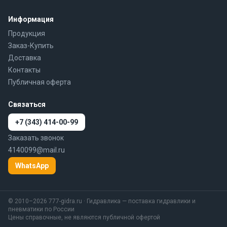
Информация
Продукция
Заказ-Купить
Доставка
Контакты
Публичная оферта
Связаться
+7 (343) 414-00-99
Заказать звонок
4140099@mail.ru
WhatsApp
© 2010–2026 777-gidra.ru · Гидравлика — поставка гидравлики и
пневматики по России
Цены справочные, не являются публичной офертой