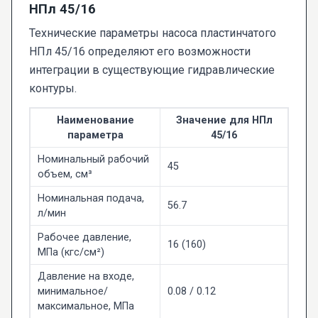
НПл 45/16
Технические параметры насоса пластинчатого
НПл 45/16 определяют его возможности
интеграции в существующие гидравлические
контуры.
Наименование
Значение для НПл
параметра
45/16
Номинальный рабочий
45
объем, см³
Номинальная подача,
56.7
л/мин
Рабочее давление,
16 (160)
МПа (кгс/см²)
Давление на входе,
минимальное/
0.08 / 0.12
максимальное, МПа