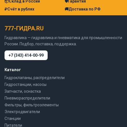
📦
Склад в России
🛡
Гарантия
₽
Счёт в рублях
🚚
Доставка по РФ
777-ГИДРА.RU
Гидравлика — гидравлика и пневматика для промышленности
России. Подбор, поставка, поддержка.
+7 (343) 414-00-99
Каталог
Гидроклапаны, распределители
Гидростанции, насосы
Запчасти, оснастка
Пневмораспределители
Фильтры, фильтроэлементы
Электродвигатели
Станции
Питатели