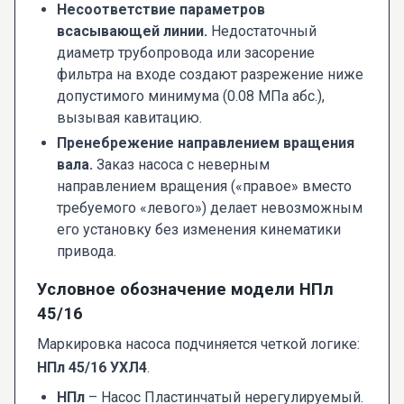
Несоответствие параметров
всасывающей линии.
Недостаточный
диаметр трубопровода или засорение
фильтра на входе создают разрежение ниже
допустимого минимума (0.08 МПа абс.),
вызывая кавитацию.
Пренебрежение направлением вращения
вала.
Заказ насоса с неверным
направлением вращения («правое» вместо
требуемого «левого») делает невозможным
его установку без изменения кинематики
привода.
Условное обозначение модели НПл
45/16
Маркировка насоса подчиняется четкой логике:
НПл 45/16 УХЛ4
.
НПл
– Насос Пластинчатый нерегулируемый.