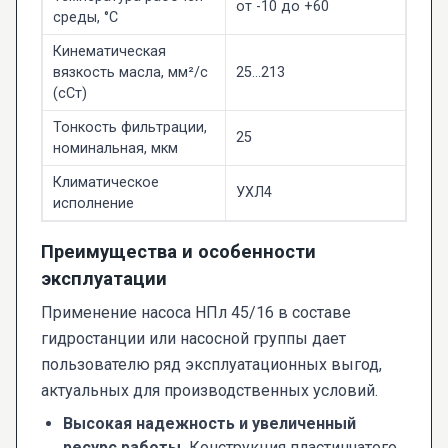
от -10 до +60
среды, °C
Кинематическая
вязкость масла, мм²/с
25...213
(сСт)
Тонкость фильтрации,
25
номинальная, мкм
Климатическое
УХЛ4
исполнение
Преимущества и особенности
эксплуатации
Применение насоса НПл 45/16 в составе
гидростанции или насосной группы дает
пользователю ряд эксплуатационных выгод,
актуальных для производственных условий.
Высокая надежность и увеличенный
ресурс работы.
Конструкция пластинчатого