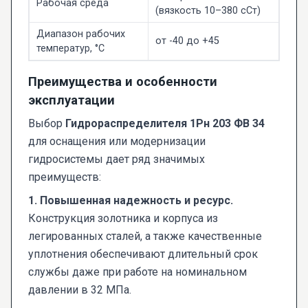
Рабочая среда
(вязкость 10–380 сСт)
Диапазон рабочих
от -40 до +45
температур, °C
Преимущества и особенности
эксплуатации
Выбор
Гидрораспределителя 1Рн 203 ФВ 34
для оснащения или модернизации
гидросистемы дает ряд значимых
преимуществ:
1. Повышенная надежность и ресурс.
Конструкция золотника и корпуса из
легированных сталей, а также качественные
уплотнения обеспечивают длительный срок
службы даже при работе на номинальном
давлении в 32 МПа.