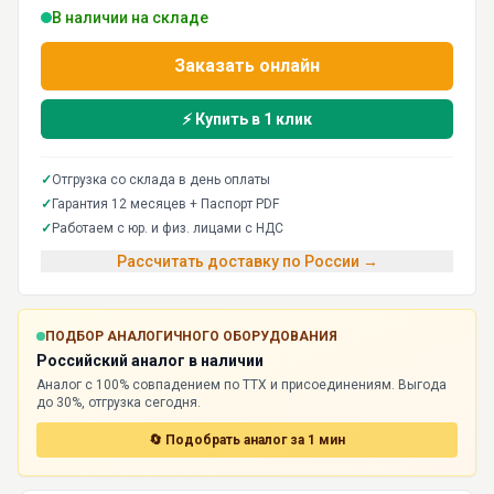
В наличии на складе
Заказать онлайн
⚡ Купить в 1 клик
✓
Отгрузка со склада в день оплаты
✓
Гарантия 12 месяцев + Паспорт PDF
✓
Работаем с юр. и физ. лицами с НДС
Рассчитать доставку по России →
ПОДБОР АНАЛОГИЧНОГО ОБОРУДОВАНИЯ
Российский аналог в наличии
Аналог с 100% совпадением по ТТХ и присоединениям. Выгода
до 30%, отгрузка сегодня.
🔄 Подобрать аналог за 1 мин