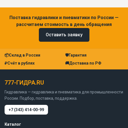
Поставка гидравлики и пневматики по России —
рассчитаем стоимость в день обращения
Оставить заявку
📦
Склад в России
🛡
Гарантия
₽
Счёт в рублях
🚚
Доставка по РФ
777-ГИДРА.RU
Гидравлика — гидравлика и пневматика для промышленности
России. Подбор, поставка, поддержка.
+7 (343) 414-00-99
Каталог