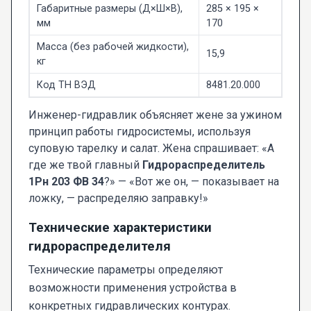
Габаритные размеры (Д×Ш×В),
285 × 195 ×
мм
170
Масса (без рабочей жидкости),
15,9
кг
Код ТН ВЭД
8481.20.000
Инженер-гидравлик объясняет жене за ужином
принцип работы гидросистемы, используя
суповую тарелку и салат. Жена спрашивает: «А
где же твой главный
Гидрораспределитель
1Рн 203 ФВ 34
?» — «Вот же он, — показывает на
ложку, — распределяю заправку!»
Технические характеристики
гидрораспределителя
Технические параметры определяют
возможности применения устройства в
конкретных гидравлических контурах.