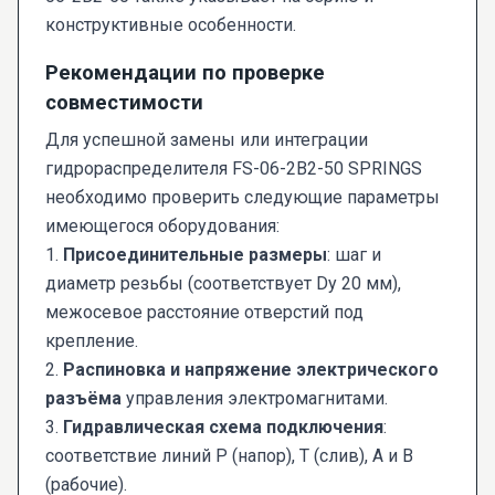
конструктивные особенности.
Рекомендации по проверке
совместимости
Для успешной замены или интеграции
гидрораспределителя FS-06-2В2-50 SPRINGS
необходимо проверить следующие параметры
имеющегося оборудования:
1.
Присоединительные размеры
: шаг и
диаметр резьбы (соответствует Dy 20 мм),
межосевое расстояние отверстий под
крепление.
2.
Распиновка и напряжение электрического
разъёма
управления электромагнитами.
3.
Гидравлическая схема подключения
:
соответствие линий P (напор), T (слив), A и B
(рабочие).