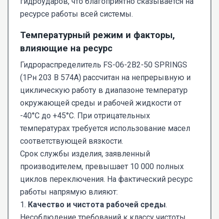
гидроударов, что благоприятно сказывается на
ресурсе работы всей системы.
Температурный режим и факторы,
влияющие на ресурс
Гидрораспределитель FS-06-2В2-50 SPRINGS
(1Рн 203 В 574А) рассчитан на непрерывную и
циклическую работу в диапазоне температур
окружающей среды и рабочей жидкости от
-40°C до +45°C. При отрицательных
температурах требуется использование масел
соответствующей вязкости.
Срок службы изделия, заявленный
производителем, превышает 10 000 полных
циклов переключения. На фактический ресурс
работы напрямую влияют:
1.
Качество и чистота рабочей среды
.
Несоблюдение требований к классу чистоты