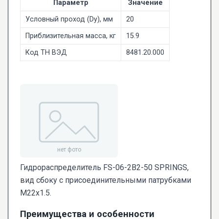
Параметр
Значение
Условный проход (Dy), мм
20
Приблизительная масса, кг
15.9
Код ТН ВЭД
8481.20.000
Гидрораспределитель FS-06-2В2-50 SPRINGS,
вид сбоку с присоединительными патрубками
М22х1.5.
Преимущества и особенности