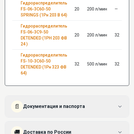
Гидрораспределитель
FS-06-3C60-50
20
200 л/мин
—
SPRINGS (1Рн 203 В 64)
Гидрораспределитель
FS-06-3C9-50
20
200 л/мин
32
DETENDED (1РН 203 ФВ
24 )
Гидрораспределитель
FS-10-3C60-50
32
500 л/мин
32
DETENDED (1Рн 323 ФВ
64)
📄
Документация и паспорта
🚚
Доставка по России