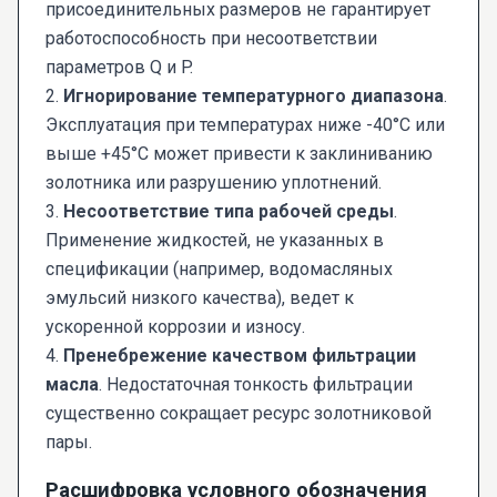
присоединительных размеров не гарантирует
работоспособность при несоответствии
параметров Q и P.
2.
Игнорирование температурного диапазона
.
Эксплуатация при температурах ниже -40°C или
выше +45°C может привести к заклиниванию
золотника или разрушению уплотнений.
3.
Несоответствие типа рабочей среды
.
Применение жидкостей, не указанных в
спецификации (например, водомасляных
эмульсий низкого качества), ведет к
ускоренной коррозии и износу.
4.
Пренебрежение качеством фильтрации
масла
. Недостаточная тонкость фильтрации
существенно сокращает ресурс золотниковой
пары.
Расшифровка условного обозначения