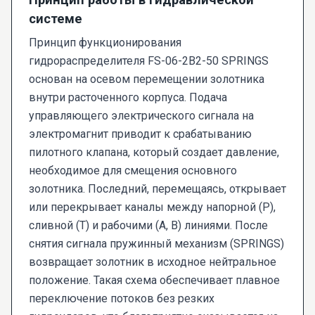
системе
Принцип функционирования
гидрораспределителя FS-06-2В2-50 SPRINGS
основан на осевом перемещении золотника
внутри расточенного корпуса. Подача
управляющего электрического сигнала на
электромагнит приводит к срабатыванию
пилотного клапана, который создает давление,
необходимое для смещения основного
золотника. Последний, перемещаясь, открывает
или перекрывает каналы между напорной (P),
сливной (T) и рабочими (A, B) линиями. После
снятия сигнала пружинный механизм (SPRINGS)
возвращает золотник в исходное нейтральное
положение. Такая схема обеспечивает плавное
переключение потоков без резких