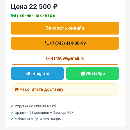
Цена 22 500 ₽
В наличии на складе
Заказать онлайн
+7 (343) 414-00-99
4140099@mail.ru
Telegram
WhatsApp
🚚 Рассчитать доставку
→
✓
Отгрузка со склада в Екб
✓
Гарантия 12 месяцев + Паспорт PDF
✓
Работаем с юр. и физ. лицами