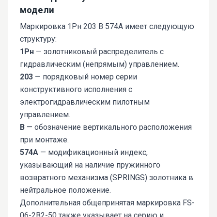
модели
Маркировка 1Рн 203 В 574А имеет следующую
структуру:
1Рн
— золотниковый распределитель с
гидравлическим (непрямым) управлением.
203
— порядковый номер серии
конструктивного исполнения с
электрогидравлическим пилотным
управлением.
В
— обозначение вертикального расположения
при монтаже.
574А
— модификационный индекс,
указывающий на наличие пружинного
возвратного механизма (SPRINGS) золотника в
нейтральное положение.
Дополнительная общепринятая маркировка FS-
06-2В2-50 также указывает на серию и