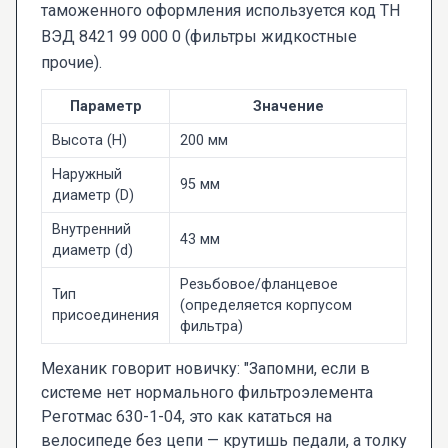
таможенного оформления используется код ТН
ВЭД 8421 99 000 0 (фильтры жидкостные
прочие).
Параметр
Значение
Высота (H)
200 мм
Наружный
95 мм
диаметр (D)
Внутренний
43 мм
диаметр (d)
Резьбовое/фланцевое
Тип
(определяется корпусом
присоединения
фильтра)
Механик говорит новичку: "Запомни, если в
системе нет нормального фильтроэлемента
Реготмас 630-1-04, это как кататься на
велосипеде без цепи — крутишь педали, а толку