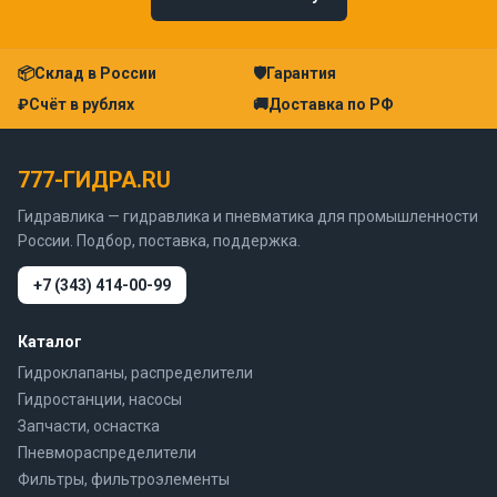
📦
Склад в России
🛡
Гарантия
₽
Счёт в рублях
🚚
Доставка по РФ
777-ГИДРА.RU
Гидравлика — гидравлика и пневматика для промышленности
России. Подбор, поставка, поддержка.
+7 (343) 414-00-99
Каталог
Гидроклапаны, распределители
Гидростанции, насосы
Запчасти, оснастка
Пневмораспределители
Фильтры, фильтроэлементы