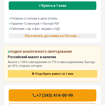
⚡ Купить в 1 клик
✓
Отгрузка со склада в день оплаты
✓
Гарантия 12 месяцев + Паспорт PDF
✓
Работаем с юр. и физ. лицами с НДС
Рассчитать доставку по России →
ПОДБОР АНАЛОГИЧНОГО ОБОРУДОВАНИЯ
Российский аналог в наличии
Аналог с 100% совпадением по ТТХ и присоединениям. Выгода
до 30%, отгрузка сегодня.
🔄 Подобрать аналог за 1 мин
+7 (343) 414-00-99