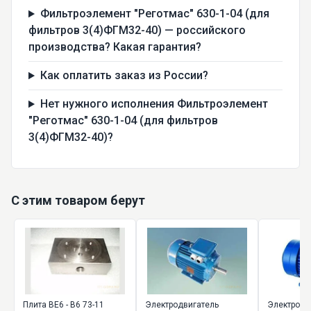
Фильтроэлемент "Реготмас" 630-1-04 (для
фильтров 3(4)ФГМ32-40) — российского
производства? Какая гарантия?
Как оплатить заказ из России?
Нет нужного исполнения Фильтроэлемент
"Реготмас" 630-1-04 (для фильтров
3(4)ФГМ32-40)?
С этим товаром берут
Плита ВЕ6 - В6 73-11
Электродвигатель
Электродв