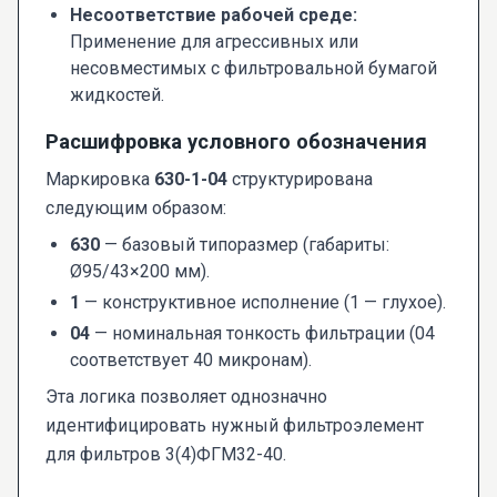
Несоответствие рабочей среде:
Применение для агрессивных или
несовместимых с фильтровальной бумагой
жидкостей.
Расшифровка условного обозначения
Маркировка
630-1-04
структурирована
следующим образом:
630
— базовый типоразмер (габариты:
Ø95/43×200 мм).
1
— конструктивное исполнение (1 — глухое).
04
— номинальная тонкость фильтрации (04
соответствует 40 микронам).
Эта логика позволяет однозначно
идентифицировать нужный фильтроэлемент
для фильтров 3(4)ФГМ32-40.