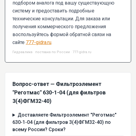
подбором аналога под вашу существующую
систему и предоставить подробные
технические консультации. Для заказа или
получения коммерческого предложения
воспользуйтесь формой обратной связи на
сайте
777-gidra.ru
.
Гидравлика · поставка по России · 777-gidra.ru
Вопрос-ответ — Фильтроэлемент
"Реготмас" 630-1-04 (для фильтров
3(4)ФГМ32-40)
Доставляете Фильтроэлемент "Реготмас"
630-1-04 (для фильтров 3(4)ФГМ32-40) по
всему России? Сроки?