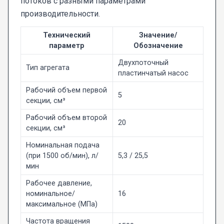
потоков с разными параметрами
производительности.
Технический
Значение/
параметр
Обозначение
Двухпоточный
Тип агрегата
пластинчатый насос
Рабочий объем первой
5
секции, см³
Рабочий объем второй
20
секции, см³
Номинальная подача
(при 1500 об/мин), л/
5,3 / 25,5
мин
Рабочее давление,
номинальное/
16
максимальное (МПа)
Частота вращения