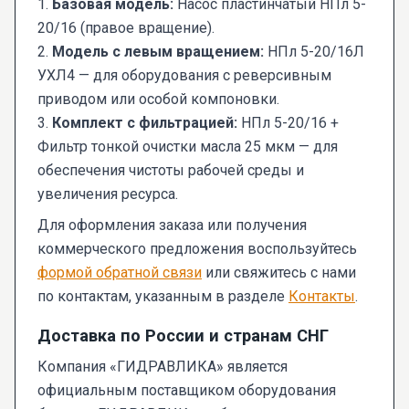
1.
Базовая модель:
Насос пластинчатый НПл 5-
20/16 (правое вращение).
2.
Модель с левым вращением:
НПл 5-20/16Л
УХЛ4 — для оборудования с реверсивным
приводом или особой компоновки.
3.
Комплект с фильтрацией:
НПл 5-20/16 +
Фильтр тонкой очистки масла 25 мкм — для
обеспечения чистоты рабочей среды и
увеличения ресурса.
Для оформления заказа или получения
коммерческого предложения воспользуйтесь
формой обратной связи
или свяжитесь с нами
по контактам, указанным в разделе
Контакты
.
Доставка по России и странам СНГ
Компания «ГИДРАВЛИКА» является
официальным поставщиком оборудования