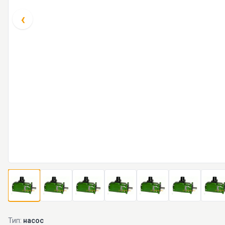
‹
Тип:
насос