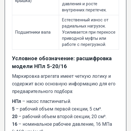
крышка)
давления и росте
внутренних перетечек.
Естественный износ от
радиальных нагрузок.
Подшипники вала
Усиливается при перекосе
приводной муфты или
работе с перегрузкой.
Условное обозначение: расшифровка
модели НПл 5-20/16
Маркировка агрегата имеет четкую логику и
содержит всю основную информацию для его
предварительного подбора:
НПл
– насос пластинчатый.
5
– рабочий объем первой секции, 5 см³.
20
– рабочий объем второй секции, 20 см³.
16
– номинальное рабочее давление, 16 МПа