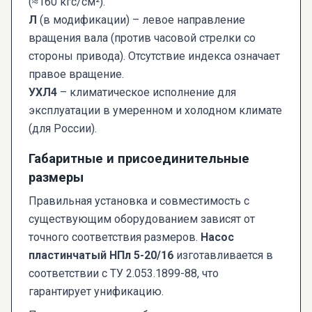
(≈160 кгс/см²).
Л
(в модификации) – левое направление
вращения вала (против часовой стрелки со
стороны привода). Отсутствие индекса означает
правое вращение.
УХЛ4
– климатическое исполнение для
эксплуатации в умеренном и холодном климате
(для России).
Габаритные и присоединительные
размеры
Правильная установка и совместимость с
существующим оборудованием зависят от
точного соответствия размеров.
Насос
пластинчатый НПл 5-20/16
изготавливается в
соответствии с ТУ 2.053.1899-88, что
гарантирует унификацию.