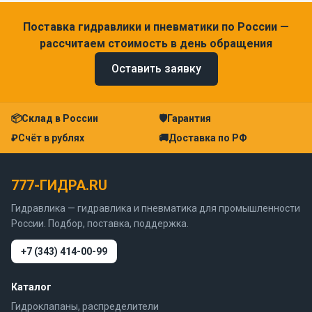
Поставка гидравлики и пневматики по России —
рассчитаем стоимость в день обращения
Оставить заявку
📦
Склад в России
🛡
Гарантия
₽
Счёт в рублях
🚚
Доставка по РФ
777-ГИДРА.RU
Гидравлика — гидравлика и пневматика для промышленности
России. Подбор, поставка, поддержка.
+7 (343) 414-00-99
Каталог
Гидроклапаны, распределители