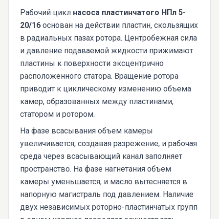
Рабочий цикл
насоса пластинчатого НПл 5-
20/16
основан на действии пластин, скользящих
в радиальных пазах ротора. Центробежная сила
и давление подаваемой жидкости прижимают
пластины к поверхности эксцентрично
расположенного статора. Вращение ротора
приводит к циклическому изменению объема
камер, образованных между пластинами,
статором и ротором.
На фазе всасывания объем камеры
увеличивается, создавая разрежение, и рабочая
среда через всасывающий канал заполняет
пространство. На фазе нагнетания объем
камеры уменьшается, и масло вытесняется в
напорную магистраль под давлением. Наличие
двух независимых роторно-пластинчатых групп