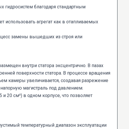
ых гидросистем благодаря стандартным
т использовать агрегат как в отапливаемых
оцесс замены вышедших из строя или
азмещен внутри статора эксцентрично. В пазах
енней поверхности статора. В процессе вращения
ъем камеры увеличивается, создавая разрежение
в напорную магистраль под давлением.
и 20 см³) в одном корпусе, что позволяет
опустимый температурный диапазон эксплуатации