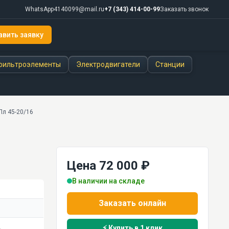
WhatsApp
4140099@mail.ru
+7 (343) 414-00-99
Заказать звонок
авить заявку
фильтроэлементы
Электродвигатели
Станции
Пл 45-20/16
Цена 72 000 ₽
В наличии на складе
Заказать онлайн
.
⚡ Купить в 1 клик