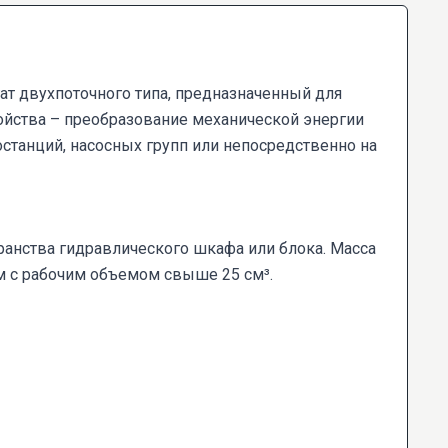
ат двухпоточного типа, предназначенный для
ойства – преобразование механической энергии
станций, насосных групп или непосредственно на
ранства гидравлического шкафа или блока. Масса
сам с рабочим объемом свыше 25 см³.