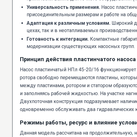
Универсальность применения.
Насос пластинч
присоединительным размерам и работе на общ
Адаптация к различным условиям.
Широкий ди
цехах, так и в неотапливаемых производствен
Готовность к интеграции.
Компактные габарит
модернизации существующих насосных групп.
Принцип действия пластинчатого насоса
Насос пластинчатый НПл 45-20/16 функционирует 
ротора свободно перемещаются пластины, которы
между пластинами, ротором и статором образуют
и заполняясь рабочей жидкостью. На участке наг
Двухпоточная конструкция подразумевает наличие
одновременно обслуживать два гидравлических к
Режимы работы, ресурс и влияние услов
Данная модель рассчитана на продолжительную, 