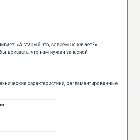
ает: «А старый что, совсем не качает?».
обы доказать, что нам нужен запасной.
ехнические характеристики, регламентированные
ние