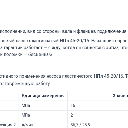
 исполнении, вид со стороны вала и фланцев подключения
новый насос пластинчатый НПл 45-20/16. Начальник спрашив
 гарантии работает — я жду, когда он собьётся с ритма, чт
ь поломки — бесценна!»
вного применения насоса пластинчатого НПл 45-20/16. Т
долговременную работу.
Единица измерения
Значе
МПа
16
МПа
21
секция 2
л/мин
56,7 / 25,5