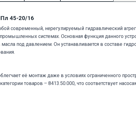
НПл 45-20/16
обой современный, нерегулируемый гидравлический агрег
в промышленных системах. Основная функция данного устр
масла под давлением. Он устанавливается в составе гидро
вания.
блегчает её монтаж даже в условиях ограниченного прост
 категории товаров – 8413.50.000, что соответствует насо