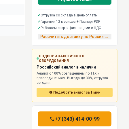
✓
Отгрузка со склада в день оплаты
✓
Гарантия 12 месяцев + Паспорт PDF
✓
Работаем с юр. и физ. лицами с НДС
Рассчитать доставку по России →
ПОДБОР АНАЛОГИЧНОГО
ОБОРУДОВАНИЯ
Российский аналог в наличии
Аналог с 100% совпадением по ТТХ и
присоединениям. Выгода до 30%, отгрузка
сегодня.
🔄 Подобрать аналог за 1 мин
+7 (343) 414-00-99