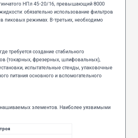
стинчатого НПл 45-20/16, превышающий 8000
й жидкости: обязательно использование фильтров
 в пиковых режимах. В-третьих, необходимо
де требуется создание стабильного
ов (токарных, фрезерных, шлифовальных),
установки, испытательные стенды, упаковочные
ного питания основного и вспомогательного
 изнашиваемых элементов. Наиболее уязвимыми
троя