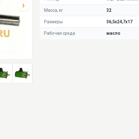
›
Масса, кг
32
Размеры
36,5х24,7х17
Рабочая среда
масло