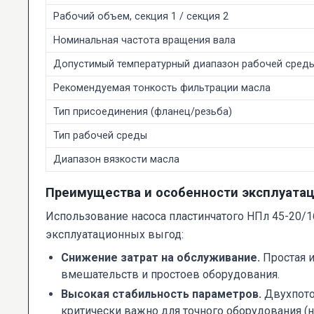
Рабочий объем, секция 1 / секция 2
Номинальная частота вращения вала
Допустимый температурный диапазон рабочей сред
Рекомендуемая тонкость фильтрации масла
Тип присоединения (фланец/резьба)
Тип рабочей среды
Диапазон вязкости масла
Преимущества и особенности эксплуата
Использование насоса пластинчатого НПл 45-20/
эксплуатационных выгод:
Снижение затрат на обслуживание.
Простая и
вмешательств и простоев оборудования.
Высокая стабильность параметров.
Двухпоточ
критически важно для точного оборудования (