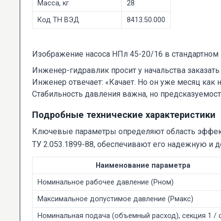
Масса, кг
28
Код ТН ВЭД
8413.50.000
Изображение насоса НПл 45-20/16 в стандартном
Инженер-гидравлик просит у начальства заказать 
Инженер отвечает: «Качает. Но он уже месяц как на
Стабильность давления важна, но предсказуемост
Подробные технические характеристики
Ключевые параметры определяют область эффекти
ТУ 2.053.1899-88, обеспечивают его надежную и 
Наименование параметра
Номинальное рабочее давление (Pном)
Максимальное допустимое давление (Pмакс)
Номинальная подача (объемный расход), секция 1 / 