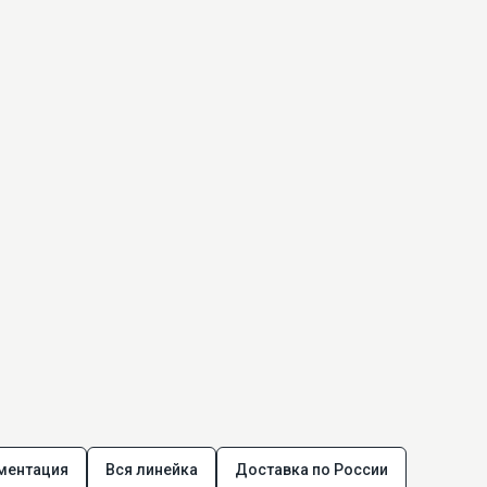
ментация
Вся линейка
Доставка по России