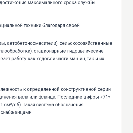
я достижения максимального срока службы.
циальной техники благодаря своей
ры, автобетоносмесители), сельскохозяйственные
ллообработки), стационарные гидравлические
ает работу как ходовой части машин, так и их
длежность к определенной конструктивной серии
единения вала или фланца. Последние цифры «71»
 см³/об). Такая система обозначения
и снабженцами.