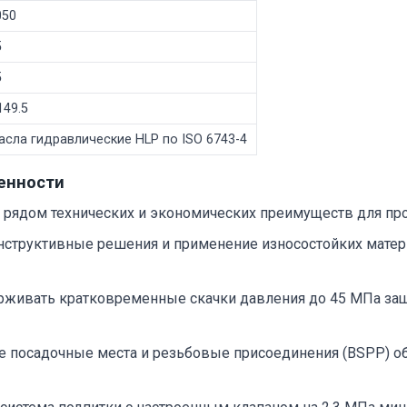
050
5
5
149.5
асла гидравлические HLP по ISO 6743-4
енности
 рядом технических и экономических преимуществ для пр
структивные решения и применение износостойких матер
живать кратковременные скачки давления до 45 МПа защ
 посадочные места и резьбовые присоединения (BSPP) о