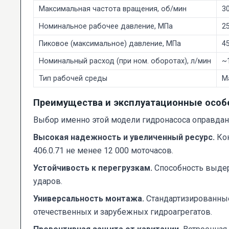
Максимальная частота вращения, об/мин
3
Номинальное рабочее давление, МПа
2
Пиковое (максимальное) давление, МПа
4
Номинальный расход (при ном. оборотах), л/мин
~
Тип рабочей среды
М
Преимущества и эксплуатационные особ
Выбор именно этой модели гидронасоса оправдан
Высокая надежность и увеличенный ресурс.
Кон
406.0.71 не менее 12 000 моточасов.
Устойчивость к перегрузкам.
Способность выдер
ударов.
Универсальность монтажа.
Стандартизированные
отечественных и зарубежных гидроагрегатов.