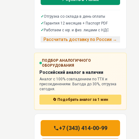
✓
Отгрузка со склада в день оплаты
✓
Гарантия 12 месяцев + Паспорт PDF
✓
Работаем с юр. и физ. лицами с НДС
Рассчитать доставку по России →
ПОДБОР АНАЛОГИЧНОГО
ОБОРУДОВАНИЯ
Российский аналог в наличии
Аналог с 100% совпадением по ТТХ и
присоединениям. Выгода до 30%, отгрузка
сегодня.
🔄 Подобрать аналог за 1 мин
+7 (343) 414-00-99