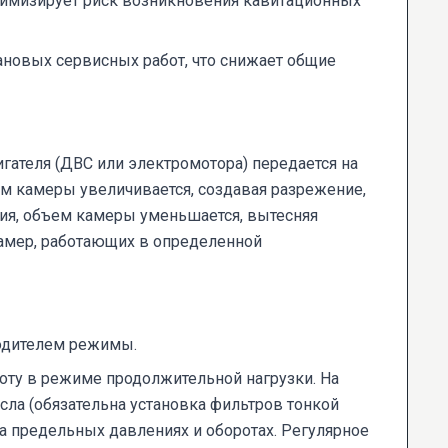
нимизирует риск возникновения кавитационных
новых сервисных работ, что снижает общие
гателя (ДВС или электромотора) передается на
ем камеры увеличивается, создавая разрежение,
ния, объем камеры уменьшается, вытесняя
амер, работающих в определенной
водителем режимы.
боту в режиме продолжительной нагрузки. На
асла (обязательна установка фильтров тонкой
а предельных давлениях и оборотах. Регулярное