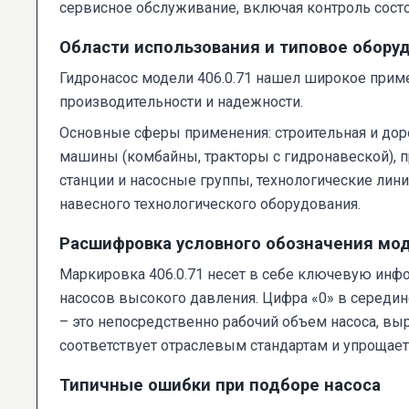
сервисное обслуживание, включая контроль состо
Области использования и типовое обору
Гидронасос модели 406.0.71 нашел широкое прим
производительности и надежности.
Основные сферы применения: строительная и доро
машины (комбайны, тракторы с гидронавеской), 
станции и насосные группы, технологические лини
навесного технологического оборудования.
Расшифровка условного обозначения мо
Маркировка 406.0.71 несет в себе ключевую инф
насосов высокого давления. Цифра «0» в середин
– это непосредственно рабочий объем насоса, выр
соответствует отраслевым стандартам и упрощает
Типичные ошибки при подборе насоса