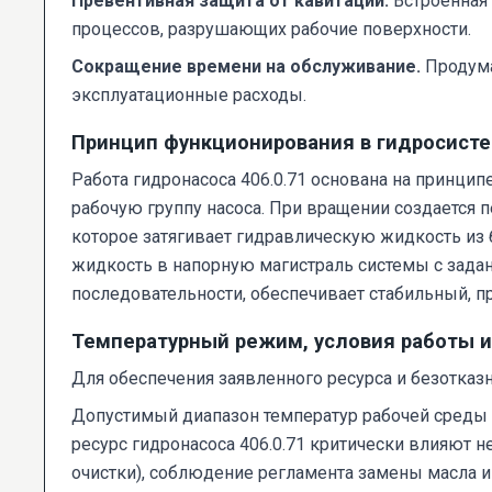
Превентивная защита от кавитации.
Встроенная 
процессов, разрушающих рабочие поверхности.
Сокращение времени на обслуживание.
Продума
эксплуатационные расходы.
Принцип функционирования в гидросист
Работа гидронасоса 406.0.71 основана на принцип
рабочую группу насоса. При вращении создается 
которое затягивает гидравлическую жидкость из 
жидкость в напорную магистраль системы с зада
последовательности, обеспечивает стабильный, п
Температурный режим, условия работы и
Для обеспечения заявленного ресурса и безотка
Допустимый диапазон температур рабочей среды со
ресурс гидронасоса 406.0.71 критически влияют н
очистки), соблюдение регламента замены масла и