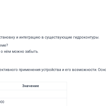
становку и интеграцию в существующие гидроконтуры.
теме?
и о нём можно забыть.
ктивного применения устройства и его возможности. Осн
Значение
1
000