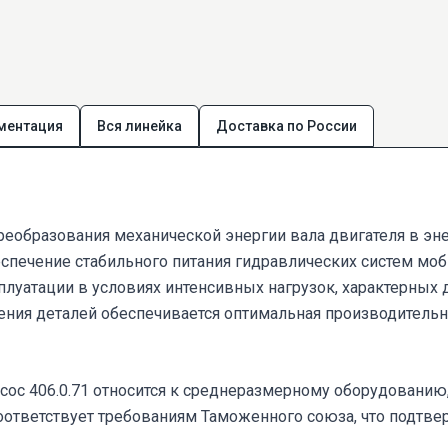
ментация
Вся линейка
Доставка по России
 преобразования механической энергии вала двигателя в э
печение стабильного питания гидравлических систем моб
ксплуатации в условиях интенсивных нагрузок, характерны
ления деталей обеспечивается оптимальная производитель
сос 406.0.71 относится к среднеразмерному оборудованию
оответствует требованиям Таможенного союза, что подтве