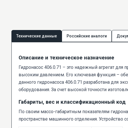
Технические данные
Российские аналоги
Доку
Описание и техническое назначение
Гидронасос 406.0.71 – это надежный агрегат для
высоким давлением. Его ключевая функция – обес
данного гидронасоса 406.0.71 разработана для э
оборудования. За счет высокой точности изготов
Габариты, вес и классификационный код
По своим массо-габаритным показателям гидрона
пространстве машинного отделения. Устройство с