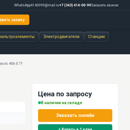
WhatsApp
4140099@mail.ru
+7 (343) 414-00-99
Заказать звонок
авить заявку
фильтроэлементы
Электродвигатели
Станции
асос 406.0.71
Цена по запросу
В наличии на складе
Заказать онлайн
⚡ Купить в 1 клик