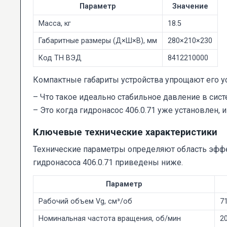
Параметр
Значение
Масса, кг
18.5
Габаритные размеры (Д×Ш×В), мм
280×210×230
Код ТН ВЭД
8412210000
Компактные габариты устройства упрощают его у
– Что такое идеально стабильное давление в сис
– Это когда гидронасос 406.0.71 уже установлен, 
Ключевые технические характеристики
Технические параметры определяют область эффе
гидронасоса 406.0.71 приведены ниже.
Параметр
Рабочий объем Vg, см³/об
7
Номинальная частота вращения, об/мин
2