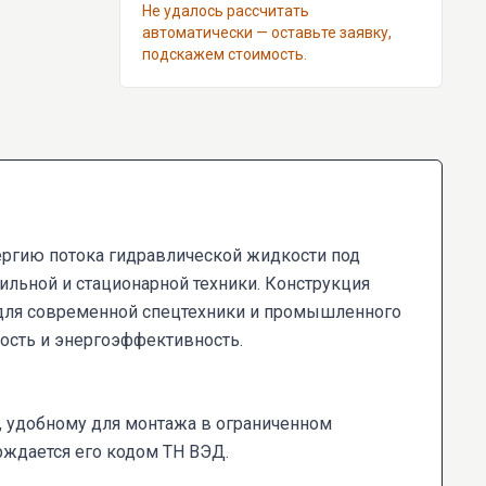
Не удалось рассчитать
автоматически — оставьте заявку,
подскажем стоимость.
нергию потока гидравлической жидкости под
ильной и стационарной техники. Конструкция
х для современной спецтехники и промышленного
ность и энергоэффективность.
, удобному для монтажа в ограниченном
рждается его кодом ТН ВЭД.