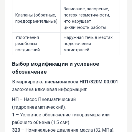
Зависание, засорение,
Клапаны (обратные,
потеря герметичности,
предохранительные)
что нарушает
цикличность работы.
Уплотнения
Наружная течь в местах
резьбовых
подключения
соединений
магистралей.
Выбор модификации и условное
обозначение
В маркировке
пневмонасоса НП1/320М.00.001
заложена ключевая информация:
НП
– Насос Пневматический
(гидропневматический).
1
– Условное обозначение типоразмера или
рабочего объема (1.5 см³).
320
– Номинальное давление масла (32 МПа).