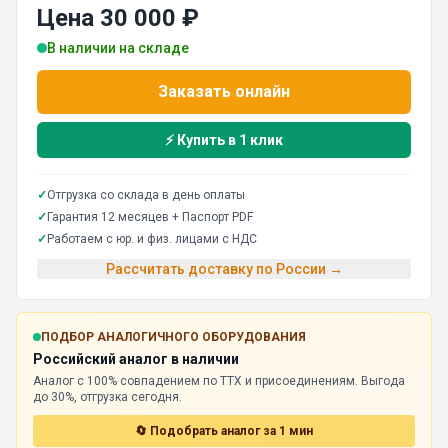
Цена 30 000 ₽
В наличии на складе
Заказать онлайн
⚡ Купить в 1 клик
✓
Отгрузка со склада в день оплаты
✓
Гарантия 12 месяцев + Паспорт PDF
✓
Работаем с юр. и физ. лицами с НДС
Рассчитать доставку по России →
ПОДБОР АНАЛОГИЧНОГО ОБОРУДОВАНИЯ
Российский аналог в наличии
Аналог с 100% совпадением по ТТХ и присоединениям. Выгода
до 30%, отгрузка сегодня.
🔄 Подобрать аналог за 1 мин