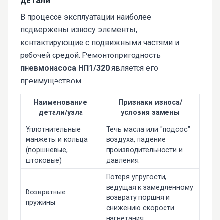
детали
В процессе эксплуатации наиболее
подвержены износу элементы,
контактирующие с подвижными частями и
рабочей средой. Ремонтопригодность
пневмонасоса НП1/320
является его
преимуществом.
Наименование
Признаки износа/
детали/узла
условия замены
Уплотнительные
Течь масла или "подсос"
манжеты и кольца
воздуха, падение
(поршневые,
производительности и
штоковые)
давления.
Потеря упругости,
ведущая к замедленному
Возвратные
возврату поршня и
пружины
снижению скорости
нагнетания.