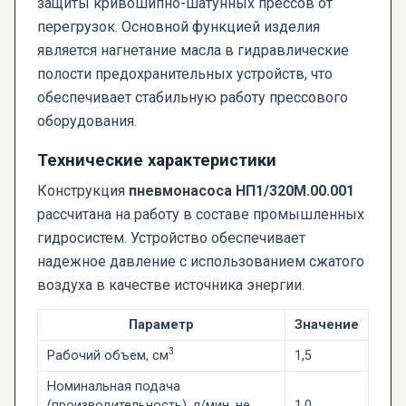
защиты кривошипно-шатунных прессов от
перегрузок. Основной функцией изделия
является нагнетание масла в гидравлические
полости предохранительных устройств, что
обеспечивает стабильную работу прессового
оборудования.
Технические характеристики
Конструкция
пневмонасоса НП1/320М.00.001
рассчитана на работу в составе промышленных
гидросистем. Устройство обеспечивает
надежное давление с использованием сжатого
воздуха в качестве источника энергии.
Параметр
Значение
3
Рабочий объем, см
1,5
Номинальная подача
(производительность), л/мин, не
1,0