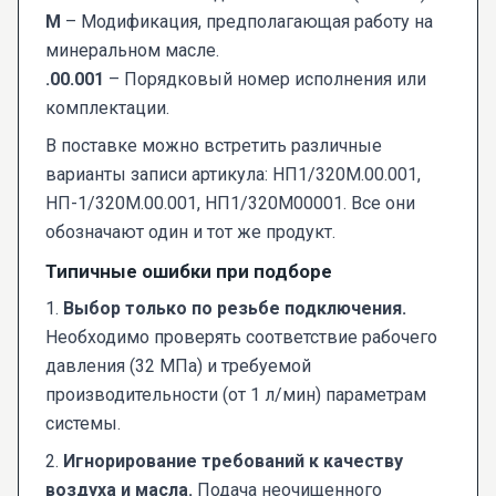
М
– Модификация, предполагающая работу на
минеральном масле.
.00.001
– Порядковый номер исполнения или
комплектации.
В поставке можно встретить различные
варианты записи артикула: НП1/320М.00.001,
НП-1/320М.00.001, НП1/320М00001. Все они
обозначают один и тот же продукт.
Типичные ошибки при подборе
1.
Выбор только по резьбе подключения.
Необходимо проверять соответствие рабочего
давления (32 МПа) и требуемой
производительности (от 1 л/мин) параметрам
системы.
2.
Игнорирование требований к качеству
воздуха и масла.
Подача неочищенного