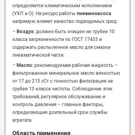
определяется климатическим исполнением
(УХЛ и О). На ресурс работы
пневмонасоса
напрямую влияет качество подводимых сред:
–
Воздух:
должен быть очищен не грубее 10
класса загрязненности по ГОСТ 17433 и
содержать распыленное масло для смазки
пневматической части.
–
Масло:
рекомендуемая рабочая жидкость –
фильтрованное минеральное масло вязкостью
от 17 до 213 сСт с тонкостью фильтрации не
грубее 13 класса чистоты. Соблюдение этих
требований, регулярное обслуживание и
контроль давления – главные факторы,
определяющие длительный срок службы
агрегата.
Область применения