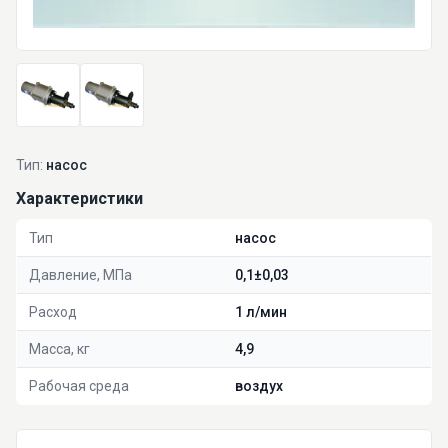
Тип:
насос
Характеристики
Тип
насос
Давление, МПа
0,1±0,03
Расход
1 л/мин
Масса, кг
4,9
Рабочая среда
воздух