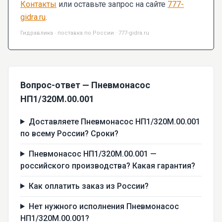
Контакты
или оставьте запрос на сайте
777-
gidra.ru
.
Гидравлика · поставка по России · 777-gidra.ru
Вопрос-ответ — Пневмонасос
НП1/320М.00.001
Доставляете Пневмонасос НП1/320М.00.001
по всему России? Сроки?
Пневмонасос НП1/320М.00.001 —
российского производства? Какая гарантия?
Как оплатить заказ из России?
Нет нужного исполнения Пневмонасос
НП1/320М.00.001?