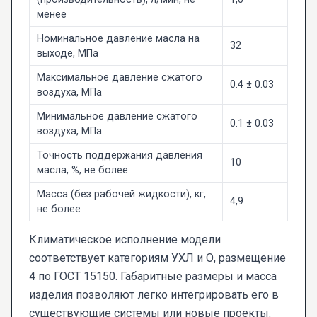
менее
Номинальное давление масла на
32
выходе, МПа
Максимальное давление сжатого
0.4 ± 0.03
воздуха, МПа
Минимальное давление сжатого
0.1 ± 0.03
воздуха, МПа
Точность поддержания давления
10
масла, %, не более
Масса (без рабочей жидкости), кг,
4,9
не более
Климатическое исполнение модели
соответствует категориям УХЛ и О, размещение
4 по ГОСТ 15150. Габаритные размеры и масса
изделия позволяют легко интегрировать его в
существующие системы или новые проекты.