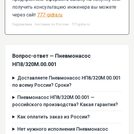
получить консультацию инженера вы можете
через сайт
777-gidra.ru
.
Гидравлика · поставка по России · 777-gidra.ru
Вопрос-ответ — Пневмонасос
НП8/320М.00.001
Доставляете Пневмонасос НП8/320М.00.001
по всему России? Сроки?
Пневмонасос НП8/320М.00.001 —
российского производства? Какая гарантия?
Как оплатить заказ из России?
Нет нужного исполнения Пневмонасос