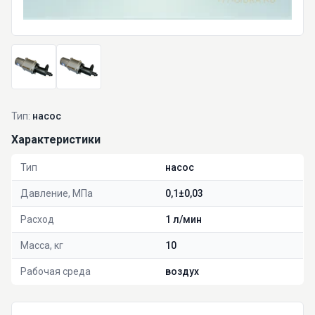
Тип:
насос
Характеристики
Тип
насос
Давление, МПа
0,1±0,03
Расход
1 л/мин
Масса, кг
10
Рабочая среда
воздух