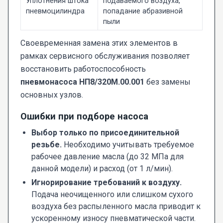
Уплотнения штока
подаваемого воздуха,
пневмоцилиндра
попадание абразивной
пыли
Своевременная замена этих элементов в
рамках сервисного обслуживания позволяет
восстановить работоспособность
пневмонасоса НП8/320М.00.001
без замены
основных узлов.
Ошибки при подборе насоса
Выбор только по присоединительной
резьбе.
Необходимо учитывать требуемое
рабочее давление масла (до 32 МПа для
данной модели) и расход (от 1 л/мин).
Игнорирование требований к воздуху.
Подача неочищенного или слишком сухого
воздуха без распыленного масла приводит к
ускоренному износу пневматической части.