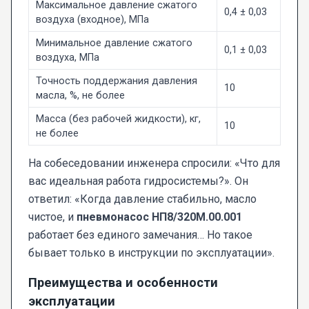
Максимальное давление сжатого
0,4 ± 0,03
воздуха (входное), МПа
Минимальное давление сжатого
0,1 ± 0,03
воздуха, МПа
Точность поддержания давления
10
масла, %, не более
Масса (без рабочей жидкости), кг,
10
не более
На собеседовании инженера спросили: «Что для
вас идеальная работа гидросистемы?». Он
ответил: «Когда давление стабильно, масло
чистое, и
пневмонасос НП8/320М.00.001
работает без единого замечания… Но такое
бывает только в инструкции по эксплуатации».
Преимущества и особенности
эксплуатации