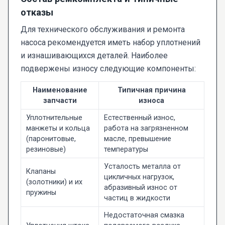
отказы
Для технического обслуживания и ремонта
насоса рекомендуется иметь набор уплотнений
и изнашивающихся деталей. Наиболее
подвержены износу следующие компоненты:
Наименование
Типичная причина
запчасти
износа
Уплотнительные
Естественный износ,
манжеты и кольца
работа на загрязненном
(паронитовые,
масле, превышение
резиновые)
температуры
Усталость металла от
Клапаны
цикличных нагрузок,
(золотники) и их
абразивный износ от
пружины
частиц в жидкости
Недостаточная смазка