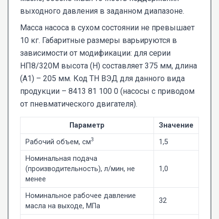
выходного давления в заданном диапазоне.
Масса насоса в сухом состоянии не превышает
10 кг. Габаритные размеры варьируются в
зависимости от модификации: для серии
НП8/320М высота (H) составляет 375 мм, длина
(A1) – 205 мм. Код ТН ВЭД для данного вида
продукции – 8413 81 100 0 (насосы с приводом
от пневматического двигателя).
Параметр
Значение
3
Рабочий объем, см
1,5
Номинальная подача
(производительность), л/мин, не
1,0
менее
Номинальное рабочее давление
32
масла на выходе, МПа