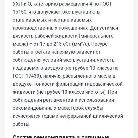
УХЛ и О, категорию размещения 4 по ГОСТ
15150, что допускает эксплуатацию в
отапливаемых и неотапливаемых
производственных помещениях. Допустимая
вязкость рабочей жидкости (минерального
масла) – от 17 до 213 сСт (мм²/с). Ресурс
работы агрегата напрямую зависит от
соблюдения условий эксплуатации: чистоты
подаваемого воздуха (не грубее 10 класса по
ГОСТ 17433), наличия распыленного масла в
воздухе, тонкости фильтрации гидравлической
жидкости (не грубее 13 класса чистоты). При
соблюдении регламентов и использовании
рекомендованных масел срок службы
исчисляется годами непрерывной циклической
работы.
Состав ремкомплекта и типичные