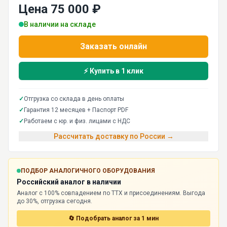
Цена 75 000 ₽
В наличии на складе
Заказать онлайн
⚡ Купить в 1 клик
✓
Отгрузка со склада в день оплаты
✓
Гарантия 12 месяцев + Паспорт PDF
✓
Работаем с юр. и физ. лицами с НДС
Рассчитать доставку по России →
ПОДБОР АНАЛОГИЧНОГО ОБОРУДОВАНИЯ
Российский аналог в наличии
Аналог с 100% совпадением по ТТХ и присоединениям. Выгода
до 30%, отгрузка сегодня.
🔄 Подобрать аналог за 1 мин