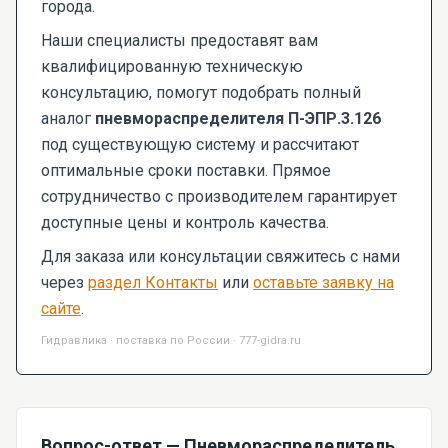
города.
Наши специалисты предоставят вам
квалифицированную техническую
консультацию, помогут подобрать полный
аналог
пневмораспределителя П-ЭПР.3.126
под существующую систему и рассчитают
оптимальные сроки поставки. Прямое
сотрудничество с производителем гарантирует
доступные цены и контроль качества.
Для заказа или консультации свяжитесь с нами
через
раздел Контакты
или
оставьте заявку на
сайте
.
Гидравлика · поставка по России · 777-gidra.ru
Вопрос-ответ — Пневмораспределитель