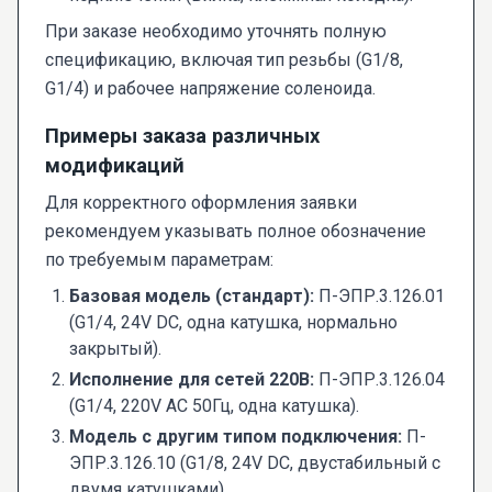
При заказе необходимо уточнять полную
спецификацию, включая тип резьбы (G1/8,
G1/4) и рабочее напряжение соленоида.
Примеры заказа различных
модификаций
Для корректного оформления заявки
рекомендуем указывать полное обозначение
по требуемым параметрам:
Базовая модель (стандарт):
П-ЭПР.3.126.01
(G1/4, 24V DC, одна катушка, нормально
закрытый).
Исполнение для сетей 220В:
П-ЭПР.3.126.04
(G1/4, 220V AC 50Гц, одна катушка).
Модель с другим типом подключения:
П-
ЭПР.3.126.10 (G1/8, 24V DC, двустабильный с
двумя катушками).