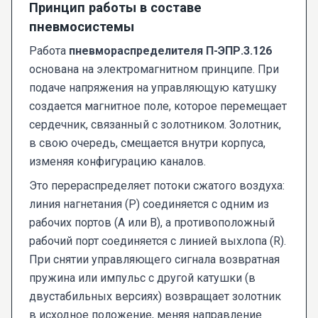
Принцип работы в составе
пневмосистемы
Работа
пневмораспределителя П-ЭПР.3.126
основана на электромагнитном принципе. При
подаче напряжения на управляющую катушку
создается магнитное поле, которое перемещает
сердечник, связанный с золотником. Золотник,
в свою очередь, смещается внутри корпуса,
изменяя конфигурацию каналов.
Это перераспределяет потоки сжатого воздуха:
линия нагнетания (P) соединяется с одним из
рабочих портов (A или B), а противоположный
рабочий порт соединяется с линией выхлопа (R).
При снятии управляющего сигнала возвратная
пружина или импульс с другой катушки (в
двустабильных версиях) возвращает золотник
в исходное положение, меняя направление