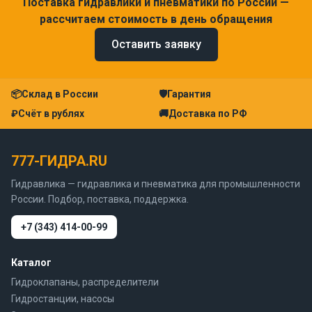
Поставка гидравлики и пневматики по России —
рассчитаем стоимость в день обращения
Оставить заявку
📦
Склад в России
🛡
Гарантия
₽
Счёт в рублях
🚚
Доставка по РФ
777-ГИДРА.RU
Гидравлика — гидравлика и пневматика для промышленности
России. Подбор, поставка, поддержка.
+7 (343) 414-00-99
Каталог
Гидроклапаны, распределители
Гидростанции, насосы