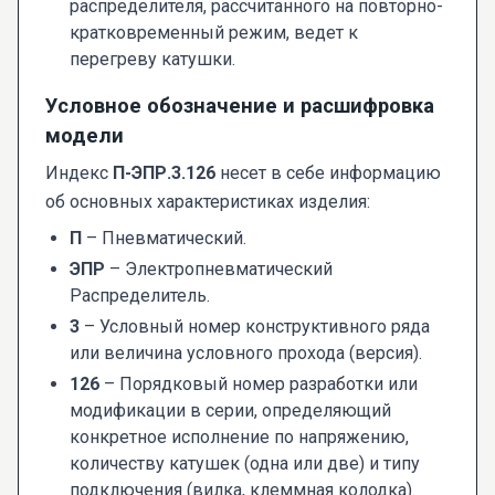
распределителя, рассчитанного на повторно-
кратковременный режим, ведет к
перегреву катушки.
Условное обозначение и расшифровка
модели
Индекс
П-ЭПР.3.126
несет в себе информацию
об основных характеристиках изделия:
П
– Пневматический.
ЭПР
– Электропневматический
Распределитель.
3
– Условный номер конструктивного ряда
или величина условного прохода (версия).
126
– Порядковый номер разработки или
модификации в серии, определяющий
конкретное исполнение по напряжению,
количеству катушек (одна или две) и типу
подключения (вилка, клеммная колодка).