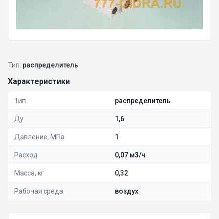
Тип:
распределитель
Характеристики
Тип
распределитель
Ду
1,6
Давление, МПа
1
Расход
0,07 м3/ч
Масса, кг
0,32
Рабочая среда
воздух