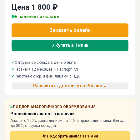
Цена 1 800 ₽
В наличии на складе
Заказать онлайн
⚡ Купить в 1 клик
✓
Отгрузка со склада в день оплаты
✓
Гарантия 12 месяцев + Паспорт PDF
✓
Работаем с юр. и физ. лицами с НДС
Рассчитать доставку по России →
ПОДБОР АНАЛОГИЧНОГО ОБОРУДОВАНИЯ
Российский аналог в наличии
Аналог с 100% совпадением по ТТХ и присоединениям. Выгода
до 30%, отгрузка сегодня.
🔄 Подобрать аналог за 1 мин