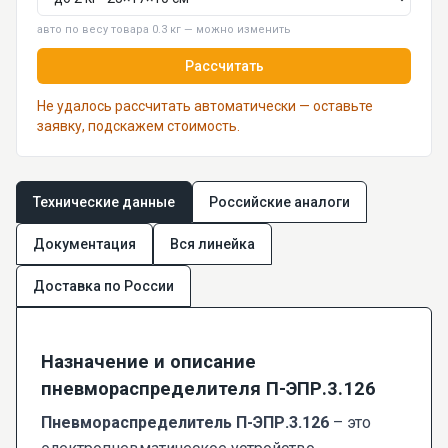
авто по весу товара 0.3 кг — можно изменить
Рассчитать
Не удалось рассчитать автоматически — оставьте
заявку, подскажем стоимость.
Технические данные
Российские аналоги
Документация
Вся линейка
Доставка по России
Назначение и описание
пневмораспределителя П-ЭПР.3.126
Пневмораспределитель П-ЭПР.3.126
– это