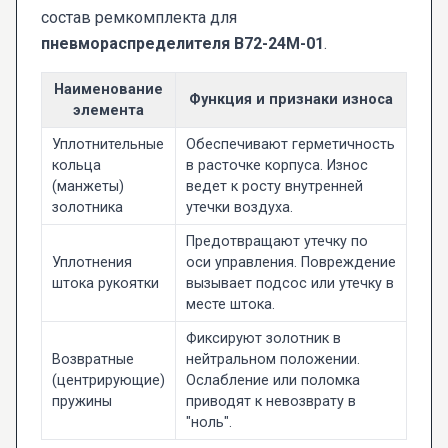
состав ремкомплекта для
пневмораспределителя В72-24М-01
.
Наименование
Функция и признаки износа
элемента
Уплотнительные
Обеспечивают герметичность
кольца
в расточке корпуса. Износ
(манжеты)
ведет к росту внутренней
золотника
утечки воздуха.
Предотвращают утечку по
Уплотнения
оси управления. Повреждение
штока рукоятки
вызывает подсос или утечку в
месте штока.
Фиксируют золотник в
Возвратные
нейтральном положении.
(центрирующие)
Ослабление или поломка
пружины
приводят к невозврату в
"ноль".