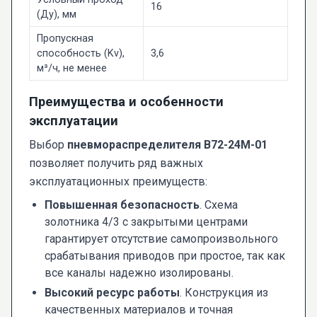
16
(Ду), мм
Пропускная
способность (Kv),
3,6
м³/ч, не менее
Преимущества и особенности
эксплуатации
Выбор
пневмораспределителя В72-24М-01
позволяет получить ряд важных
эксплуатационных преимуществ:
Повышенная безопасность
. Схема
золотника 4/3 с закрытыми центрами
гарантирует отсутствие самопроизвольного
срабатывания приводов при простое, так как
все каналы надежно изолированы.
Высокий ресурс работы
. Конструкция из
качественных материалов и точная