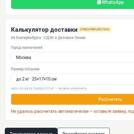
WhatsApp
Калькулятор доставки
ОРИЕНТИРОВОЧНО
Из Екатеринбурга · СДЭК и Деловые Линии.
Город назначения
Размер посылки
авто по весу товара 0.5 кг — можно изменить
Рассчитать
Не удалось рассчитать автоматически — оставьте заявку, п
Технические данные
Российские аналоги