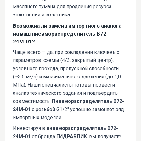
масляного тумана для продления ресурса
уплотнений и золотника.
Возможна ли замена импортного аналога
на ваш пневмораспределитель В72-
24М-01?
Чаще всего — да, при совпадении ключевых
параметров: схемы (4/3, закрытый центр),
условного прохода, пропускной способности
(~3,6 м³/ч) и максимального давления (до 1,0
МПа). Наши специалисты готовы провести
анализ технического задания и подтвердить
совместимость.
Пневмораспределитель В72-
24М-01
с резьбой G1/2" успешно заменяет ряд
импортных моделей.
Инвестируя в
пневмораспределитель В72-
24М-01
от бренда
ГИДРАВЛИК
, вы получаете