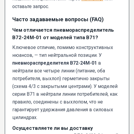
оставьте запрос.
Часто задаваемые вопросы (FAQ)
Чем отличается пневмораспределитель
В72-24М-01 от моделей типа В71?
Ключевое отличие, помимо конструктивных
нюансов, — тип нейтральной позиции. У
пневмораспределителя В72-24М-01
в
нейтрали все четыре линии (питание, оба
потребителя, выхлоп) герметично закрыты
(схема 4/3 с закрытыми центрами). У моделей
серии В71 в нейтрали линии потребителей, как
правило, соединены с выхлопом, что не
гарантирует удержания давления в силовых
цилиндрах.
Осуществляете ли вы доставку