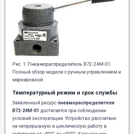
Рис. 1: Пневмораспределитель В72-24М-01.
Полный обзор модели с ручным управлением и
маркировкой.
Температурный режим и срок службы
Заявленный ресурс
пневмораспределителя
В72-24М-01
достигается при соблюдении
условий эксплуатации. Устройство рассчитано
на непрерывную и циклическую работу в
интервале от -40°C до +50°C. Ключевыми