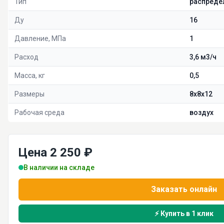
Тип
распреде
Ду
16
Давление, МПа
1
Расход
3,6 м3/ч
Масса, кг
0,5
Размеры
8х8х12
Рабочая среда
воздух
Цена 2 250 ₽
В наличии на складе
Заказать онлайн
⚡ Купить в 1 клик