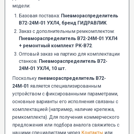
модели:
Базовая поставка:
Пневмораспределитель
В72-24М-01 УХЛ4, бренд ГИДРАВЛИК
.
Заказ с дополнительным ремкомплектом:
Пневмораспределитель В72-24М-01 УХЛ4
+ ремонтный комплект РК-В72
.
Оптовый заказ на партию для комплектации
станков:
Пневмораспределитель В72-
24М-01 УХЛ4, 10 шт.
Поскольку
пневмораспределитель В72-
24М-01
является специализированным
устройством с фиксированными параметрами,
основные варианты его исполнения связаны с
комплектацией (например, наличие крепежа,
ремкомплекта). Для получения коммерческого
предложения или подбора аналога свяжитесь с
нашими специалистами через
Контакты
или