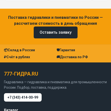
Поставка гидравлики и пневматики по России —
рассчитаем стоимость в день обращения
Оставить заявку
📦
Склад в России
🛡
Гарантия
₽
Счёт в рублях
🚚
Доставка по РФ
777-ГИДРА.RU
Гидравлика — гидравлика и пневматика для промышленности
России. Подбор, поставка, поддержка.
+7 (343) 414-00-99
Каталог