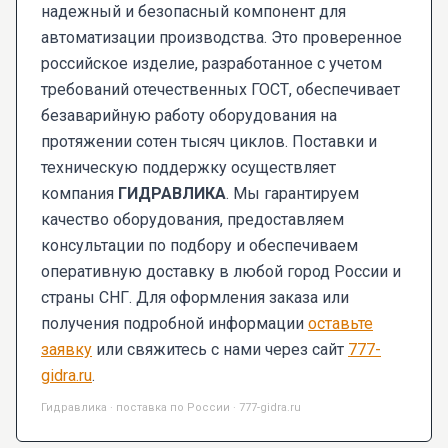
надежный и безопасный компонент для
автоматизации производства. Это проверенное
российское изделие, разработанное с учетом
требований отечественных ГОСТ, обеспечивает
безаварийную работу оборудования на
протяжении сотен тысяч циклов. Поставки и
техническую поддержку осуществляет
компания
ГИДРАВЛИКА
. Мы гарантируем
качество оборудования, предоставляем
консультации по подбору и обеспечиваем
оперативную доставку в любой город России и
страны СНГ. Для оформления заказа или
получения подробной информации
оставьте
заявку
или свяжитесь с нами через сайт
777-
gidra.ru
.
Гидравлика · поставка по России · 777-gidra.ru