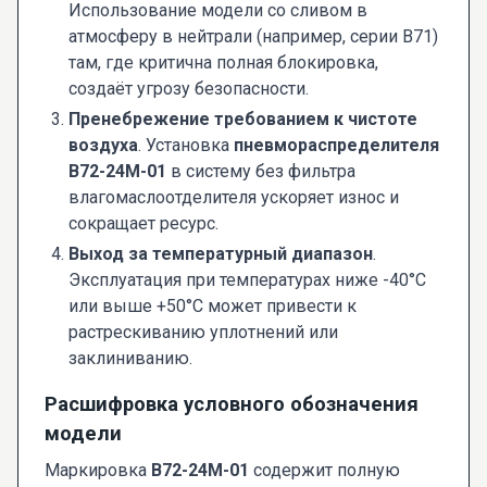
Использование модели со сливом в
атмосферу в нейтрали (например, серии В71)
там, где критична полная блокировка,
создаёт угрозу безопасности.
Пренебрежение требованием к чистоте
воздуха
. Установка
пневмораспределителя
В72-24М-01
в систему без фильтра
влагомаслоотделителя ускоряет износ и
сокращает ресурс.
Выход за температурный диапазон
.
Эксплуатация при температурах ниже -40°C
или выше +50°C может привести к
растрескиванию уплотнений или
заклиниванию.
Расшифровка условного обозначения
модели
Маркировка
В72-24М-01
содержит полную