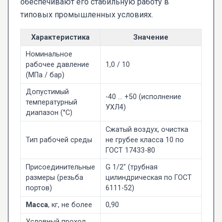
обеспечивают его стабильную работу в
типовых промышленных условиях.
Характеристика
Значение
Номинальное
рабочее давление
1,0 / 10
(МПа / бар)
Допустимый
-40 ... +50 (исполнение
температурный
УХЛ4)
диапазон (°C)
Сжатый воздух, очистка
Тип рабочей среды
не грубее класса 10 по
ГОСТ 17433-80
Присоединительные
G 1/2" (трубная
размеры (резьба
цилиндрическая по ГОСТ
портов)
6111-52)
Масса
, кг, не более
0,90
Условный проход