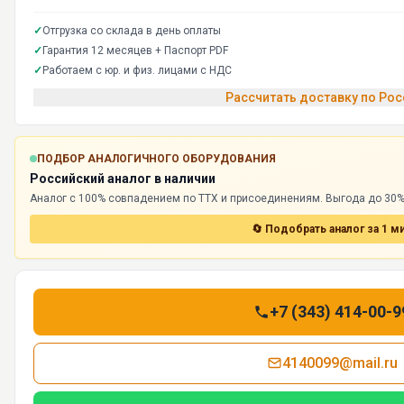
✓
Отгрузка со склада в день оплаты
✓
Гарантия 12 месяцев + Паспорт PDF
✓
Работаем с юр. и физ. лицами с НДС
Рассчитать доставку по Ро
ПОДБОР АНАЛОГИЧНОГО ОБОРУДОВАНИЯ
Российский аналог в наличии
Аналог с 100% совпадением по ТТХ и присоединениям. Выгода до 30%,
🔄 Подобрать аналог за 1 м
+7 (343) 414-00-9
4140099@mail.ru