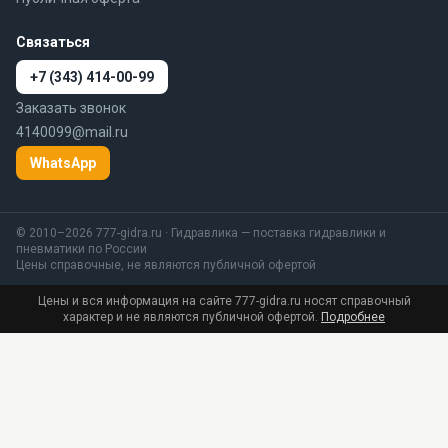
Связаться
+7 (343) 414-00-99
Заказать звонок
4140099@mail.ru
WhatsApp
© 2010–2026 777-gidra.ru · Гидравлика — поставка гидравлики и
пневматики по России
Цены справочные, не являются публичной офертой
Цены и вся информация на сайте 777-gidra.ru носят справочный
характер и не являются публичной офертой.
Подробнее