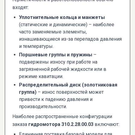
входят:
Уплотнительные кольца и манжеты
(статические и динамические) – наиболее
часто заменяемые элементы,
изнашивающиеся из-за перепадов давления
и температуры.
Поршневые группы и пружины
–
подвержены износу при работе на
загрязненной рабочей жидкости или в
режиме кавитации.
Распределительный диск (золотниковая
группа)
– износ поверхностей может
привести к падению давления и
производительности.
Наиболее распространенные конфигурации
заказа
гидромотора 310.2.28.00.03
включают:
Единичная поставка базовой модели для