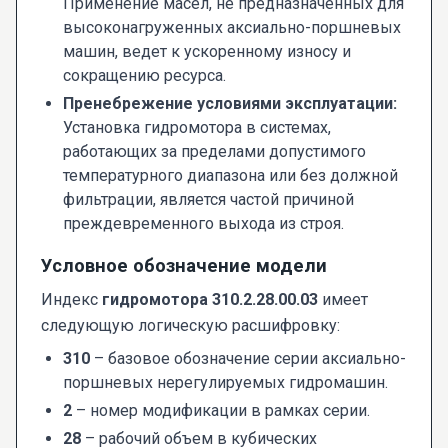
Применение масел, не предназначенных для
высоконагруженных аксиально-поршневых
машин, ведет к ускоренному износу и
сокращению ресурса.
Пренебрежение условиями эксплуатации:
Установка гидромотора в системах,
работающих за пределами допустимого
температурного диапазона или без должной
фильтрации, является частой причиной
преждевременного выхода из строя.
Условное обозначение модели
Индекс
гидромотора 310.2.28.00.03
имеет
следующую логическую расшифровку:
310
– базовое обозначение серии аксиально-
поршневых нерегулируемых гидромашин.
2
– номер модификации в рамках серии.
28
– рабочий объем в кубических