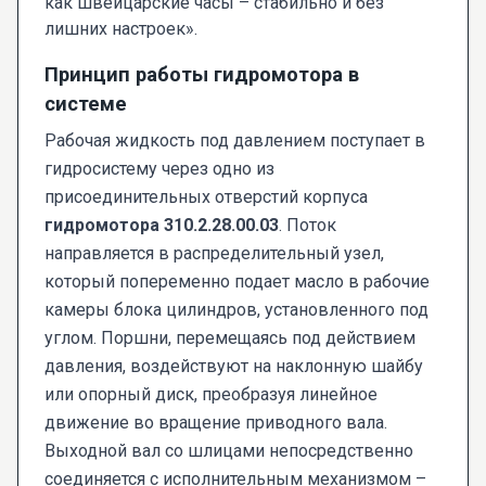
как швейцарские часы – стабильно и без
лишних настроек».
Принцип работы гидромотора в
системе
Рабочая жидкость под давлением поступает в
гидросистему через одно из
присоединительных отверстий корпуса
гидромотора 310.2.28.00.03
. Поток
направляется в распределительный узел,
который попеременно подает масло в рабочие
камеры блока цилиндров, установленного под
углом. Поршни, перемещаясь под действием
давления, воздействуют на наклонную шайбу
или опорный диск, преобразуя линейное
движение во вращение приводного вала.
Выходной вал со шлицами непосредственно
соединяется с исполнительным механизмом –