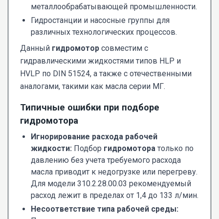
металлообрабатывающей промышленности.
Гидростанции и насосные группы для
различных технологических процессов.
Данный
гидромотор
совместим с
гидравлическими жидкостями типов HLP и
HVLP по DIN 51524, а также с отечественными
аналогами, такими как масла серии МГ.
Типичные ошибки при подборе
гидромотора
Игнорирование расхода рабочей
жидкости:
Подбор
гидромотора
только по
давлению без учета требуемого расхода
масла приводит к недогрузке или перегреву.
Для модели 310.2.28.00.03 рекомендуемый
расход лежит в пределах от 1,4 до 133 л/мин.
Несоответствие типа рабочей среды: