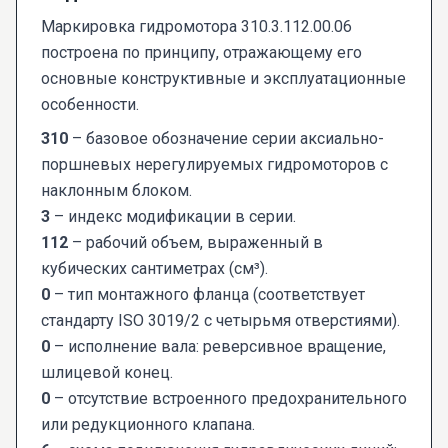
Маркировка гидромотора 310.3.112.00.06
построена по принципу, отражающему его
основные конструктивные и эксплуатационные
особенности.
310
– базовое обозначение серии аксиально-
поршневых нерегулируемых гидромоторов с
наклонным блоком.
3
– индекс модификации в серии.
112
– рабочий объем, выраженный в
кубических сантиметрах (см³).
0
– тип монтажного фланца (соответствует
стандарту ISO 3019/2 с четырьмя отверстиями).
0
– исполнение вала: реверсивное вращение,
шлицевой конец.
0
– отсутствие встроенного предохранительного
или редукционного клапана.