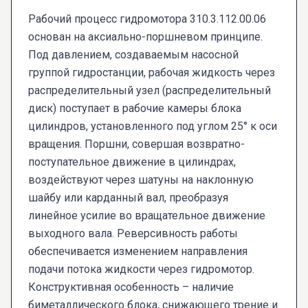
Рабочий процесс гидромотора 310.3.112.00.06
основан на аксиально-поршневом принципе.
Под давлением, создаваемым насосной
группой гидростанции, рабочая жидкость через
распределительный узел (распределительный
диск) поступает в рабочие камеры блока
цилиндров, установленного под углом 25° к оси
вращения. Поршни, совершая возвратно-
поступательное движение в цилиндрах,
воздействуют через шатуны на наклонную
шайбу или карданный вал, преобразуя
линейное усилие во вращательное движение
выходного вала. Реверсивность работы
обеспечивается изменением направления
подачи потока жидкости через гидромотор.
Конструктивная особенность – наличие
биметаллического блока, снижающего трение и