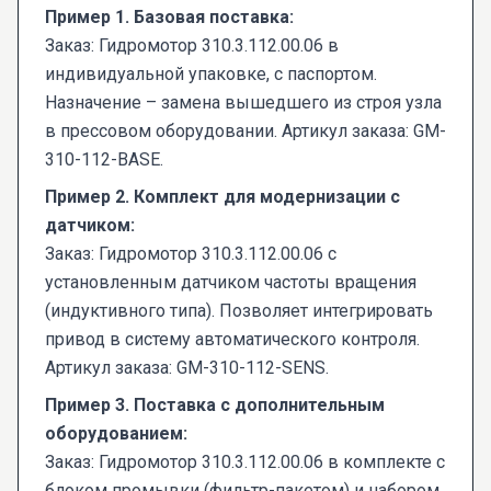
Пример 1. Базовая поставка:
Заказ: Гидромотор 310.3.112.00.06 в
индивидуальной упаковке, с паспортом.
Назначение – замена вышедшего из строя узла
в прессовом оборудовании. Артикул заказа: GM-
310-112-BASE.
Пример 2. Комплект для модернизации с
датчиком:
Заказ: Гидромотор 310.3.112.00.06 с
установленным датчиком частоты вращения
(индуктивного типа). Позволяет интегрировать
привод в систему автоматического контроля.
Артикул заказа: GM-310-112-SENS.
Пример 3. Поставка с дополнительным
оборудованием:
Заказ: Гидромотор 310.3.112.00.06 в комплекте с
блоком промывки (фильтр-пакетом) и набором