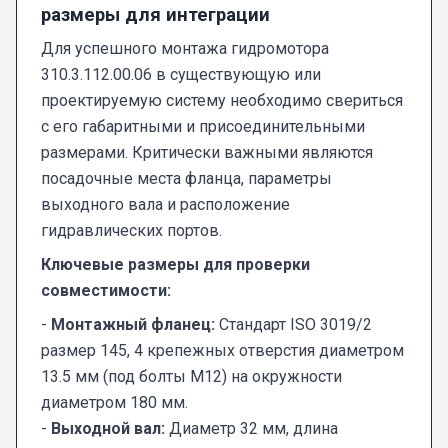
размеры для интеграции
Для успешного монтажа гидромотора
310.3.112.00.06 в существующую или
проектируемую систему необходимо свериться
с его габаритными и присоединительными
размерами. Критически важными являются
посадочные места фланца, параметры
выходного вала и расположение
гидравлических портов.
Ключевые размеры для проверки
совместимости:
-
Монтажный фланец:
Стандарт ISO 3019/2
размер 145, 4 крепежных отверстия диаметром
13.5 мм (под болты M12) на окружности
диаметром 180 мм.
-
Выходной вал:
Диаметр 32 мм, длина