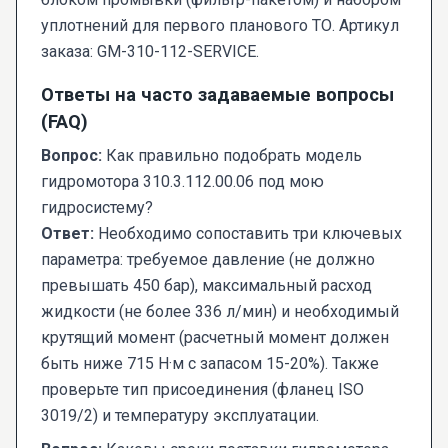
уплотнений для первого планового ТО. Артикул
заказа: GM-310-112-SERVICE.
Ответы на часто задаваемые вопросы
(FAQ)
Вопрос:
Как правильно подобрать модель
гидромотора 310.3.112.00.06 под мою
гидросистему?
Ответ:
Необходимо сопоставить три ключевых
параметра: требуемое давление (не должно
превышать 450 бар), максимальный расход
жидкости (не более 336 л/мин) и необходимый
крутящий момент (расчетный момент должен
быть ниже 715 Н·м с запасом 15-20%). Также
проверьте тип присоединения (фланец ISO
3019/2) и температуру эксплуатации.