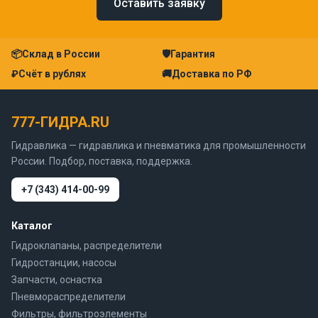
Оставить заявку
📦
Склад в России
🛡
Гарантия
₽
Счёт в рублях
🚚
Доставка по РФ
777-ГИДРА.RU
Гидравлика — гидравлика и пневматика для промышленности
России. Подбор, поставка, поддержка.
+7 (343) 414-00-99
Каталог
Гидроклапаны, распределители
Гидростанции, насосы
Запчасти, оснастка
Пневмораспределители
Фильтры, фильтроэлементы