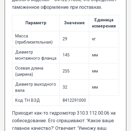
таможенное оформление при поставках.
Единица
Параметр
Значение
измерения
Масса
29
кг
(приблизительная)
Диаметр
145
мм
монтажного фланца
Осевая длина
255
мм
(ширина)
Диаметр выходного
32
мм
вала
Код ТН ВЭД
8412291000
Приходит как-то гидромотор 310.3.112.00.06 на
собеседование. Его спрашивают: 'Какое ваше
главное качество?' Отвечает: 'Умножу ваш