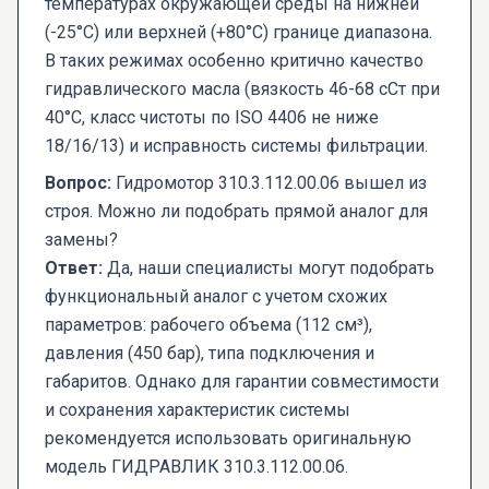
температурах окружающей среды на нижней
(-25°C) или верхней (+80°C) границе диапазона.
В таких режимах особенно критично качество
гидравлического масла (вязкость 46-68 сСт при
40°C, класс чистоты по ISO 4406 не ниже
18/16/13) и исправность системы фильтрации.
Вопрос:
Гидромотор 310.3.112.00.06 вышел из
строя. Можно ли подобрать прямой аналог для
замены?
Ответ:
Да, наши специалисты могут подобрать
функциональный аналог с учетом схожих
параметров: рабочего объема (112 см³),
давления (450 бар), типа подключения и
габаритов. Однако для гарантии совместимости
и сохранения характеристик системы
рекомендуется использовать оригинальную
модель ГИДРАВЛИК 310.3.112.00.06.