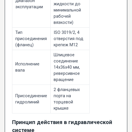
диапазон
жидкости до
эксплуатации
минимальной
рабочей
вязкости)
Тип
ISO 3019/2, 4
присоединения
отверстия под
(фланец)
крепеж M12
Шлицевое
соединение
Исполнение
14x36x40 мм,
вала
реверсивное
вращение
2 фланцевых
Присоединение
порта на
гидролиний
торцевой
крышке
Принцип действия в гидравлической
системе