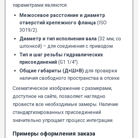
параметрами являются:
Межосевое расстояние и диаметр
отверстий крепежного фланца
(ISO
3019/2).
Диаметр и тип исполнения вала
(32 мм, со
шпонкой) – для соединения с приводом.
Тип и шаг резьбы гидравлических
присоединений
(G1 1/4").
Общие габариты (Д×Ш×В)
для проверки
наличия свободного пространства в отсеке.
Схематическое изображение с размерами,
доступное на сайте, позволяет наглядно
провести все необходимые замеры. Наличие
стандартизированных присоединений
значительно упрощает процесс интеграции.
Примеры оформления заказа