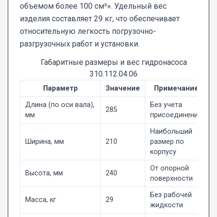
объемом более 100 см³». Удельный вес
изделия составляет 29 кг, что обеспечивает
относительную легкость погрузочно-
разгрузочных работ и установки.
Габаритные размеры и вес гидронасоса
310.112.04.06
Параметр
Значение
Примечание
Длина (по оси вала),
Без учета
285
мм
присоединений
Наибольший
Ширина, мм
210
размер по
корпусу
От опорной
Высота, мм
240
поверхности
Без рабочей
Масса, кг
29
жидкости