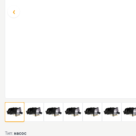
‹
Тип:
насос