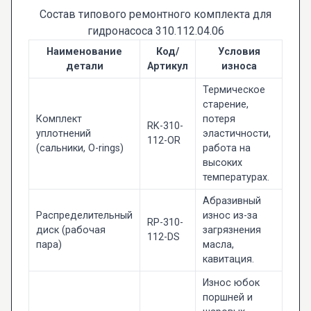
Состав типового ремонтного комплекта для
гидронасоса 310.112.04.06
Наименование
Код/
Условия
детали
Артикул
износа
Термическое
старение,
Комплект
потеря
RK-310-
уплотнений
эластичности,
112-OR
(сальники, O-rings)
работа на
высоких
температурах.
Абразивный
Распределительный
износ из-за
RP-310-
диск (рабочая
загрязнения
112-DS
пара)
масла,
кавитация.
Износ юбок
поршней и