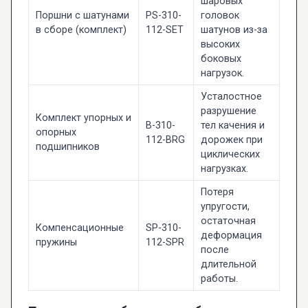
шаровых
Поршни с шатунами
PS-310-
головок
в сборе (комплект)
112-SET
шатунов из-за
высоких
боковых
нагрузок.
Усталостное
разрушение
Комплект упорных и
B-310-
тел качения и
опорных
112-BRG
дорожек при
подшипников
циклических
нагрузках.
Потеря
упругости,
остаточная
Компенсационные
SP-310-
деформация
пружины
112-SPR
после
длительной
работы.