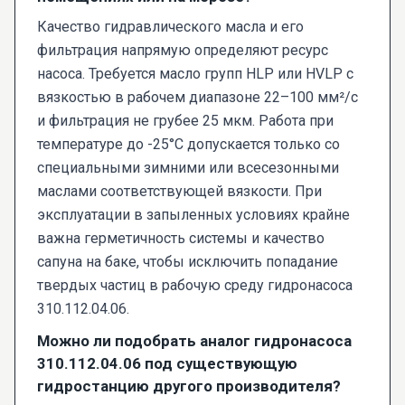
Качество гидравлического масла и его
фильтрация напрямую определяют ресурс
насоса. Требуется масло групп HLP или HVLP с
вязкостью в рабочем диапазоне 22–100 мм²/с
и фильтрация не грубее 25 мкм. Работа при
температуре до -25°C допускается только со
специальными зимними или всесезонными
маслами соответствующей вязкости. При
эксплуатации в запыленных условиях крайне
важна герметичность системы и качество
сапуна на баке, чтобы исключить попадание
твердых частиц в рабочую среду гидронасоса
310.112.04.06.
Можно ли подобрать аналог гидронасоса
310.112.04.06 под существующую
гидростанцию другого производителя?