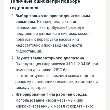
Типичные ошибки при подборе
гидронасоса
Выбор только по присоединительным
размерам.
Игнорирование таких
параметров, как требуемый расход и
предельное давление в системе, может
привести к перегрузке насоса или
недостаточной производительности
гидростанции.
Неучет температурного диапазона.
Эксплуатация гидронасоса 310.112.04.06 при
температурах ниже -25°C без
соответствующего зимнего масла ведет к
резкому повышению вязкости, кавитации и
выходу из строя.
Игнорирование типа рабочей среды.
Использование несовместимых или
низкокачественных масел ускоряет износ