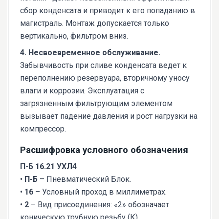
сбор конденсата и приводит к его попаданию в
магистраль. Монтаж допускается только
вертикально, фильтром вниз.
4. Несвоевременное обслуживание.
Забывчивость при сливе конденсата ведет к
переполнению резервуара, вторичному уносу
влаги и коррозии. Эксплуатация с
загрязненным фильтрующим элементом
вызывает падение давления и рост нагрузки на
компрессор.
Расшифровка условного обозначения
П-Б 16.21 УХЛ4
•
П-Б
– Пневматический Блок.
•
16
– Условный проход в миллиметрах.
•
2
– Вид присоединения: «2» обозначает
коническую трубную резьбу (К).