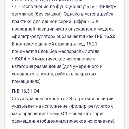
•
1
– Исполнение по функционалу: «1» – фильтр-
регулятор (без смазки). Однако в устоявшейся
практике для данной серии цифра «1» в
последней позиции часто опускается, а модель
«фильтр-регулятор» обозначается как
П-Б 16.2х
.
В контексте данной страницы под 16.21
понимается блок без маслораспылителя.
•
УХЛ4
– Климатическое исполнение и
категория размещения (для умеренного и
холодного климата, работа в закрытых
помещениях).
П-Б 16.31 О4
Структура аналогична, где
3
в третьей позиции
указывает на исполнение «фильтр-регулятор с
маслораспылителем».
О4
– иная категория
размещения (общеклиматическое исполнение).