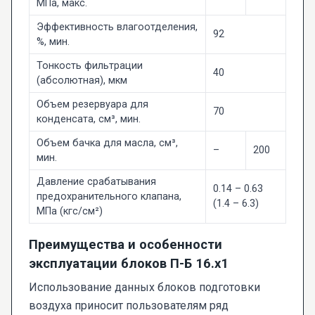
МПа, макс.
Эффективность влагоотделения,
92
%, мин.
Тонкость фильтрации
40
(абсолютная), мкм
Объем резервуара для
70
конденсата, см³, мин.
Объем бачка для масла, см³,
–
200
мин.
Давление срабатывания
0.14 – 0.63
предохранительного клапана,
(1.4 – 6.3)
МПа (кгс/см²)
Преимущества и особенности
эксплуатации блоков П-Б 16.х1
Использование данных блоков подготовки
воздуха приносит пользователям ряд