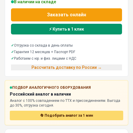
В наличии на складе
Заказать онлайн
⚡ Купить в 1 клик
✓
Отгрузка со склада в день оплаты
✓
Гарантия 12 месяцев + Паспорт PDF
✓
Работаем с юр. и физ. лицами с НДС
Рассчитать доставку по России →
ПОДБОР АНАЛОГИЧНОГО ОБОРУДОВАНИЯ
Российский аналог в наличии
Аналог с 100% совпадением по ТТХ и присоединениям. Выгода
до 30%, отгрузка сегодня.
🔄 Подобрать аналог за 1 мин