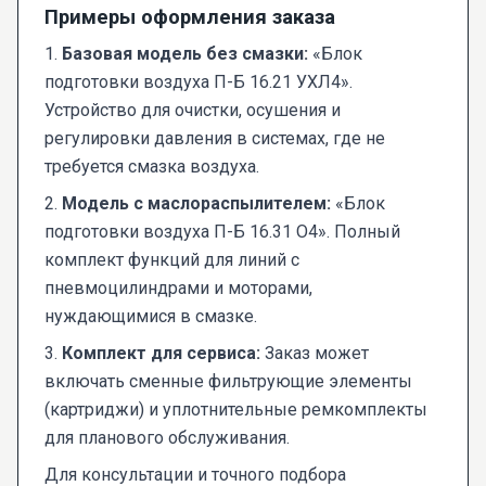
Примеры оформления заказа
1.
Базовая модель без смазки:
«Блок
подготовки воздуха П-Б 16.21 УХЛ4».
Устройство для очистки, осушения и
регулировки давления в системах, где не
требуется смазка воздуха.
2.
Модель с маслораспылителем:
«Блок
подготовки воздуха П-Б 16.31 О4». Полный
комплект функций для линий с
пневмоцилиндрами и моторами,
нуждающимися в смазке.
3.
Комплект для сервиса:
Заказ может
включать сменные фильтрующие элементы
(картриджи) и уплотнительные ремкомплекты
для планового обслуживания.
Для консультации и точного подбора