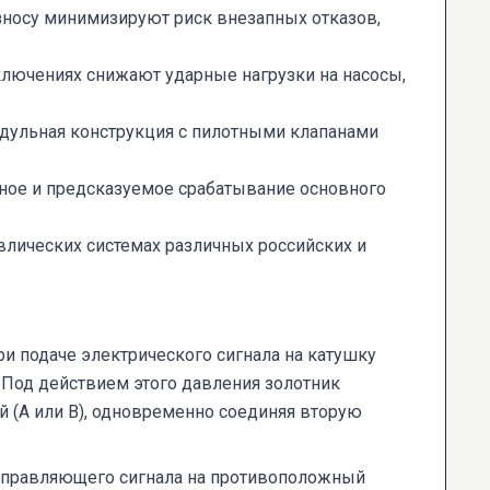
зносу минимизируют риск внезапных отказов,
ключениях снижают ударные нагрузки на насосы,
дульная конструкция с пилотными клапанами
ное и предсказуемое срабатывание основного
влических системах различных российских и
 подаче электрического сигнала на катушку
 Под действием этого давления золотник
ий (А или В), одновременно соединяя вторую
и управляющего сигнала на противоположный