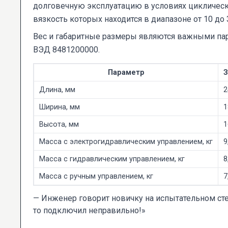
долговечную эксплуатацию в условиях циклическ
вязкость которых находится в диапазоне от 10 до
Вес и габаритные размеры являются важными пар
ВЭД 8481200000.
Параметр
З
Длина, мм
2
Ширина, мм
1
Высота, мм
1
Масса с электрогидравлическим управлением, кг
9
Масса с гидравлическим управлением, кг
8
Масса с ручным управлением, кг
7
— Инженер говорит новичку на испытательном стенд
то подключил неправильно!»