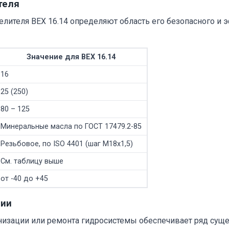
теля
лителя ВЕХ 16.14 определяют область его безопасного и
Значение для ВЕХ 16.14
16
25 (250)
80 – 125
Минеральные масла по ГОСТ 17479.2-85
Резьбовое, по ISO 4401 (шаг М18х1,5)
См. таблицу выше
от -40 до +45
ции
низации или ремонта гидросистемы обеспечивает ряд сущ