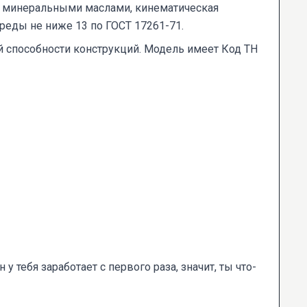
 с минеральными маслами, кинематическая
среды не ниже 13 по ГОСТ 17261-71.
 способности конструкций. Модель имеет Код ТН
 тебя заработает с первого раза, значит, ты что-