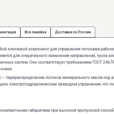
ментация
Вся линейка
Доставка по России
бой ключевой компонент для управления потоками рабоче
ется для оперативного изменения направления, пуска или
венных систем. Оно соответствует требованиям ГОСТ 24679
ехники.
4 — перераспределение потоков минерального масла под 
щено электрогидравлическим приводом управления, что по
 компактными габаритами при высокой пропускной способно