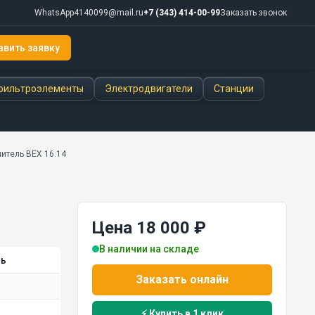
WhatsApp
4140099@mail.ru
+7 (343) 414-00-99
Заказать звонок
авить заявку
фильтроэлементы
Электродвигатели
Станции
итель ВЕХ 16.14
Цена 18 000 ₽
В наличии на складе
ль
Заказать онлайн
⚡ Купить в 1 клик