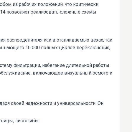
юбом из рабочих положений, что критически
.14 позволяет реализовать сложные схемы
я распределителя как в отапливаемых цехах, так
ревышающего 10 000 полных циклов переключения,
стему фильтрации, избегание длительной работы
е обслуживание, включающее визуальный осмотр и
аря своей надежности и универсальности. Он
ницы, листогибы.
.