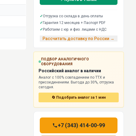
✓
Отгрузка со склада в день оплаты
✓
Гарантия 12 месяцев + Паспорт PDF
✓
Работаем с юр. и физ. лицами с НДС
Рассчитать доставку по России →
ПОДБОР АНАЛОГИЧНОГО
ОБОРУДОВАНИЯ
Российский аналог в наличии
Аналог с 100% совпадением по ТТХ и
присоединениям. Выгода до 30%, отгрузка
сегодня.
🔄 Подобрать аналог за 1 мин
+7 (343) 414-00-99