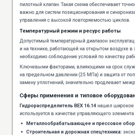
пилотный клапан. Такая схема обеспечивает точн
важно для систем позиционирования и синхрониз
управления с высокой повторяемостью циклов.
Температурный режим и ресурс работы
Допустимый температурный диапазон эксплуатации
и на технике, работающей на открытом воздухе в
необходимо соблюдение условий по качеству раб
Ключевыми факторами, влияющими на срок службы
на предельном давлении (25 МПа) и защита от п
замену уплотнений, значительно продлевает меж
Сферы применения и типовое оборудова
Гидрораспределитель ВЕХ 16.14
нашел широкое п
используется в качестве управляющего элемента 
Металлообрабатывающее и прессовое обор
Строительная и дорожная спецтехника:
экска